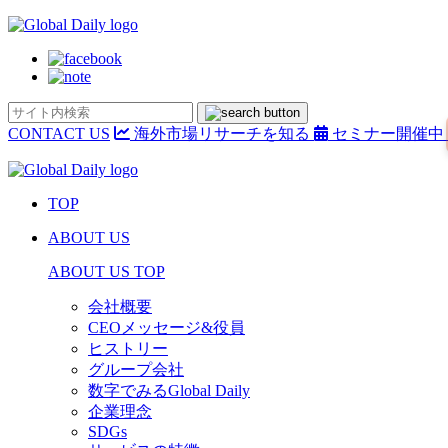
CONTACT US
海外市場リサーチを知る
セミナー開催中
TOP
ABOUT US
ABOUT US TOP
会社概要
CEOメッセージ&役員
ヒストリー
グループ会社
数字でみるGlobal Daily
企業理念
SDGs