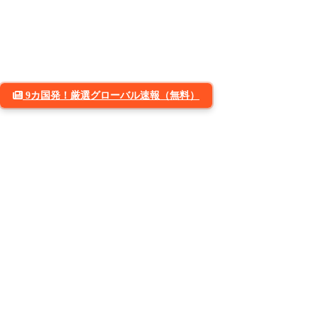
9カ国発！厳選グローバル速報（無料）