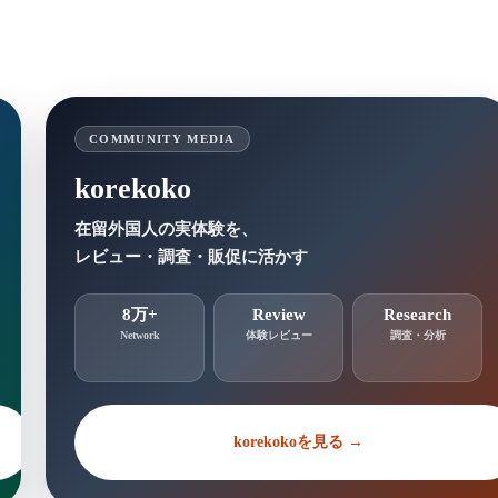
COMMUNITY MEDIA
korekoko
在留外国人の実体験を、
レビュー・調査・販促に活かす
8万+
Review
Research
Network
体験レビュー
調査・分析
korekokoを見る →