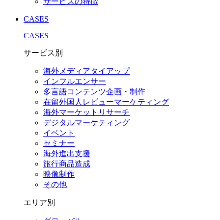
サービスの特徴
CASES
CASES
サービス別
海外メディアタイアップ
インフルエンサー
多言語コンテンツ企画・制作
在留外国⼈レビューマーケティング
海外マーケットリサーチ
デジタルマーケティング
イベント
セミナー
海外進出支援
旅行商品造成
映像制作
その他
エリア別