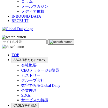
コラム
メールマガジン
メディア掲載
INBOUND DATA
RECRUIT
TOP
ABOUT
私たちについて
会社概要
CEOメッセージ&役員
ヒストリー
グループ会社
数字でみるGlobal Daily
企業理念
SDGs
サービスの特徴
CASES
事例紹介