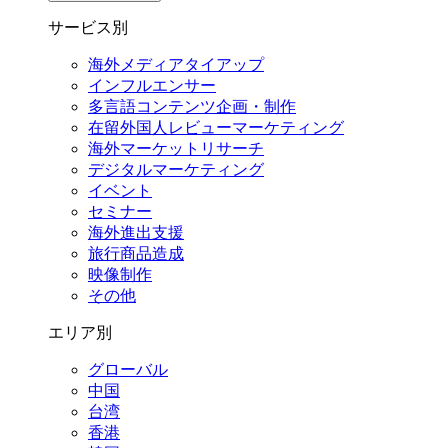
サービス別
海外メディアタイアップ
インフルエンサー
多言語コンテンツ企画・制作
在留外国⼈レビューマーケティング
海外マーケットリサーチ
デジタルマーケティング
イベント
セミナー
海外進出支援
旅行商品造成
映像制作
その他
エリア別
グローバル
中国
台湾
香港