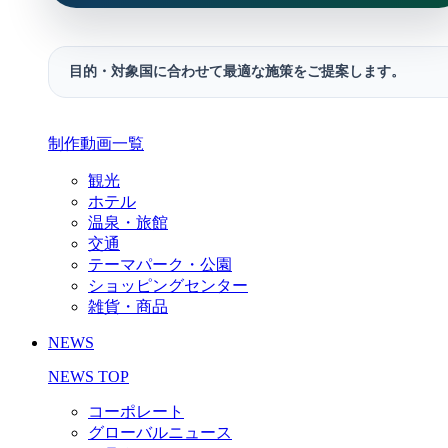
目的・対象国に合わせて最適な施策をご提案します。
制作動画一覧
観光
ホテル
温泉・旅館
交通
テーマパーク・公園
ショッピングセンター
雑貨・商品
NEWS
NEWS TOP
コーポレート
グローバルニュース