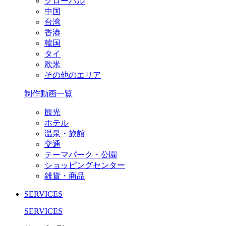
グローバル
中国
台湾
香港
韓国
タイ
欧米
その他のエリア
制作動画一覧
観光
ホテル
温泉・旅館
交通
テーマパーク・公園
ショッピングセンター
雑貨・商品
SERVICES
SERVICES