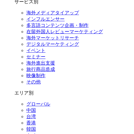
サービス別
海外メディアタイアップ
インフルエンサー
多言語コンテンツ企画・制作
在留外国⼈レビューマーケティング
海外マーケットリサーチ
デジタルマーケティング
イベント
セミナー
海外進出支援
旅行商品造成
映像制作
その他
エリア別
グローバル
中国
台湾
香港
韓国