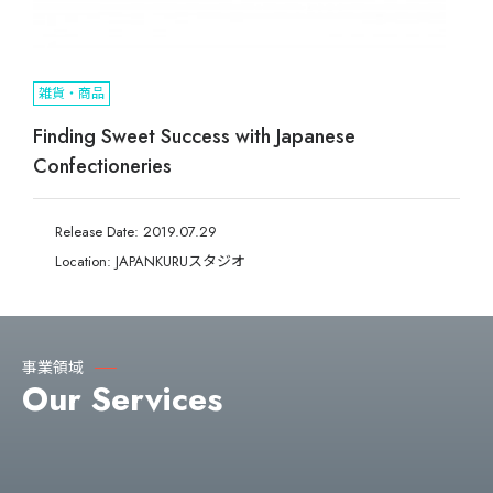
雑貨・商品
Finding Sweet Success with Japanese
Confectioneries
Release Date: 2019.07.29
Location: JAPANKURUスタジオ
事業領域
Our Services