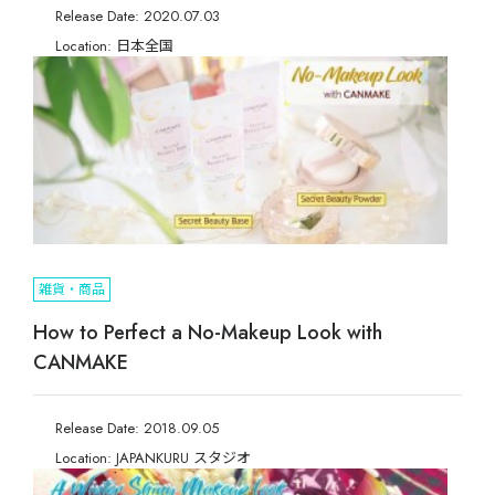
Release Date: 2020.07.03
Location: 日本全国
雑貨・商品
How to Perfect a No-Makeup Look with
CANMAKE
Release Date: 2018.09.05
Location: JAPANKURU スタジオ