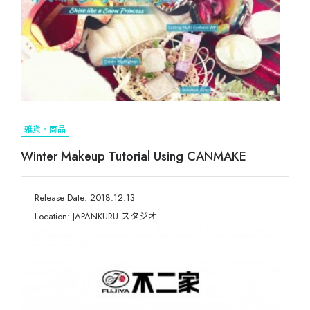
雑貨・商品
Winter Makeup Tutorial Using CANMAKE
Release Date: 2018.12.13
Location: JAPANKURU スタジオ