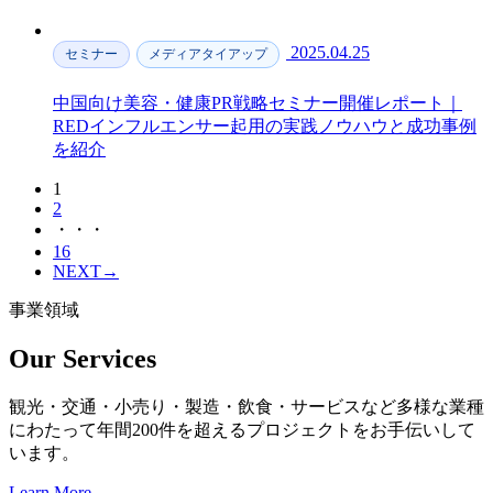
2025.04.25
セミナー
メディアタイアップ
中国向け美容・健康PR戦略セミナー開催レポート｜
REDインフルエンサー起用の実践ノウハウと成功事例
を紹介
1
2
・・・
16
NEXT
→
事業領域
Our Services
観光・交通・小売り・製造・飲食・サービスなど多様な業種
にわたって年間200件を超えるプロジェクトをお手伝いして
います。
Learn More