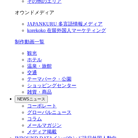
その他のエリア
オウンドメディア
JAPANKURU
多言語情報メディア
korekoko
在留外国人マーケティング
制作動画一覧
観光
ホテル
温泉・旅館
交通
テーマパーク・公園
ショッピングセンター
雑貨・商品
NEWS
ニュース
コーポレート
グローバルニュース
コラム
メールマガジン
メディア掲載