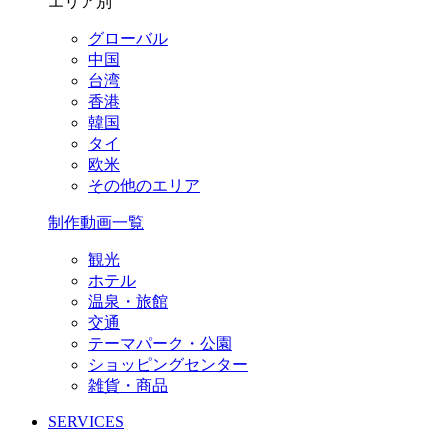
エリア別
グローバル
中国
台湾
香港
韓国
タイ
欧米
その他のエリア
制作動画一覧
観光
ホテル
温泉・旅館
交通
テーマパーク・公園
ショッピングセンター
雑貨・商品
SERVICES