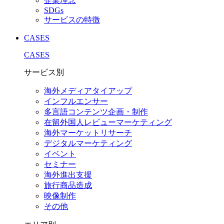
企業理念
SDGs
サービスの特徴
CASES
CASES
サービス別
海外メディアタイアップ
インフルエンサー
多言語コンテンツ企画・制作
在留外国⼈レビューマーケティング
海外マーケットリサーチ
デジタルマーケティング
イベント
セミナー
海外進出支援
旅行商品造成
映像制作
その他