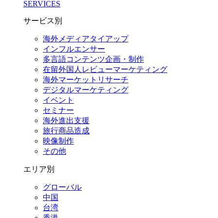
SERVICES
サービス別
海外メディアタイアップ
インフルエンサー
多言語コンテンツ企画・制作
在留外国⼈レビューマーケティング
海外マーケットリサーチ
デジタルマーケティング
イベント
セミナー
海外進出支援
旅行商品造成
映像制作
その他
エリア別
グローバル
中国
台湾
香港