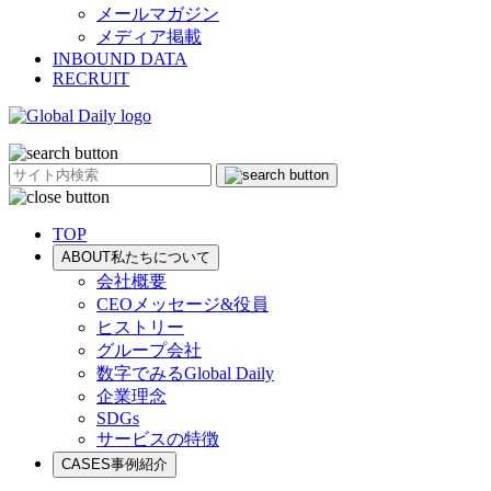
メールマガジン
メディア掲載
INBOUND DATA
RECRUIT
TOP
ABOUT
私たちについて
会社概要
CEOメッセージ&役員
ヒストリー
グループ会社
数字でみるGlobal Daily
企業理念
SDGs
サービスの特徴
CASES
事例紹介