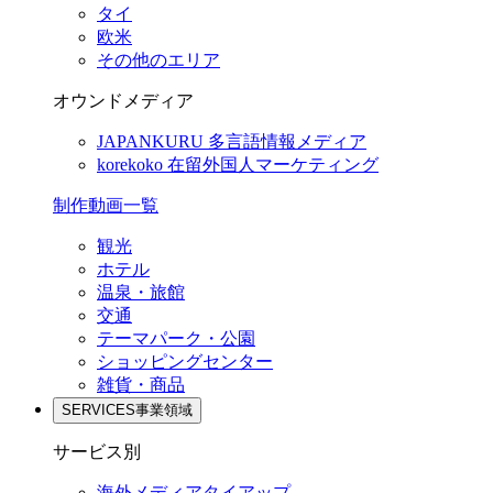
タイ
欧米
その他のエリア
オウンドメディア
JAPANKURU
多言語情報メディア
korekoko
在留外国人マーケティング
制作動画一覧
観光
ホテル
温泉・旅館
交通
テーマパーク・公園
ショッピングセンター
雑貨・商品
SERVICES
事業領域
サービス別
海外メディアタイアップ