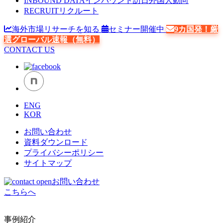
INBOUND DATA
インバウンド訪日外国人動向
RECRUIT
リクルート
海外市場リサーチを知る
セミナー開催中
9カ国発！厳
選グローバル速報（無料）
CONTACT US
ENG
KOR
お問い合わせ
資料ダウンロード
プライバシーポリシー
サイトマップ
お問い合わせ
こちらへ
事例紹介