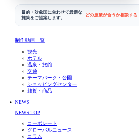
目的・対象国に合わせて最適な
どの施策が合うか相談する 
施策をご提案します。
制作動画一覧
観光
ホテル
温泉・旅館
交通
テーマパーク・公園
ショッピングセンター
雑貨・商品
NEWS
NEWS TOP
コーポレート
グローバルニュース
コラム