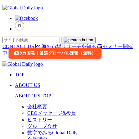
CONTACT US
海外市場リサーチを知る
セミナー開催
中
9カ国発！厳選グローバル速報（無料）
TOP
ABOUT US
ABOUT US TOP
会社概要
CEOメッセージ&役員
ヒストリー
グループ会社
数字でみるGlobal Daily