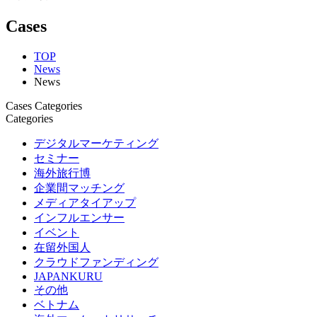
Cases
TOP
News
News
Cases Categories
Categories
デジタルマーケティング
セミナー
海外旅行博
企業間マッチング
メディアタイアップ
インフルエンサー
イベント
在留外国人
クラウドファンディング
JAPANKURU
その他
ベトナム