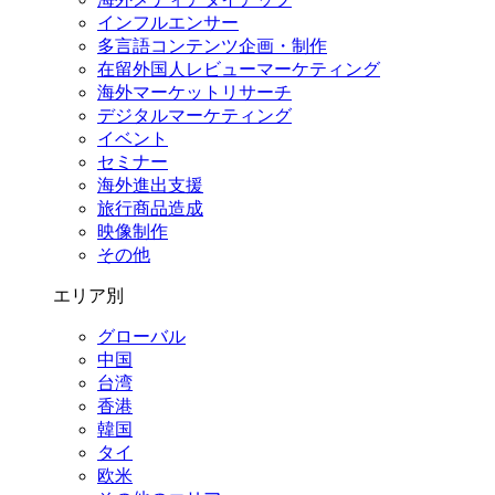
インフルエンサー
多言語コンテンツ企画・制作
在留外国⼈レビューマーケティング
海外マーケットリサーチ
デジタルマーケティング
イベント
セミナー
海外進出支援
旅行商品造成
映像制作
その他
エリア別
グローバル
中国
台湾
香港
韓国
タイ
欧米