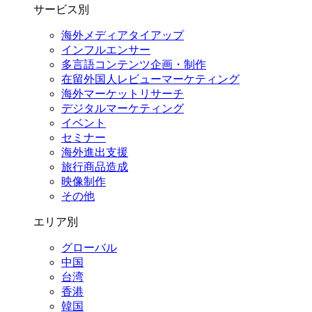
サービス別
海外メディアタイアップ
インフルエンサー
多言語コンテンツ企画・制作
在留外国⼈レビューマーケティング
海外マーケットリサーチ
デジタルマーケティング
イベント
セミナー
海外進出支援
旅行商品造成
映像制作
その他
エリア別
グローバル
中国
台湾
香港
韓国