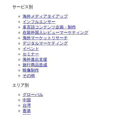
サービス別
海外メディアタイアップ
インフルエンサー
多言語コンテンツ企画・制作
在留外国⼈レビューマーケティング
海外マーケットリサーチ
デジタルマーケティング
イベント
セミナー
海外進出支援
旅行商品造成
映像制作
その他
エリア別
グローバル
中国
台湾
香港