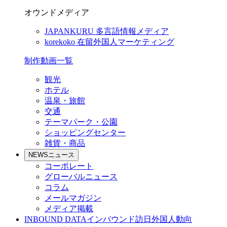
オウンドメディア
JAPANKURU
多言語情報メディア
korekoko
在留外国人マーケティング
制作動画一覧
観光
ホテル
温泉・旅館
交通
テーマパーク・公園
ショッピングセンター
雑貨・商品
NEWS
ニュース
コーポレート
グローバルニュース
コラム
メールマガジン
メディア掲載
INBOUND DATA
インバウンド訪日外国人動向