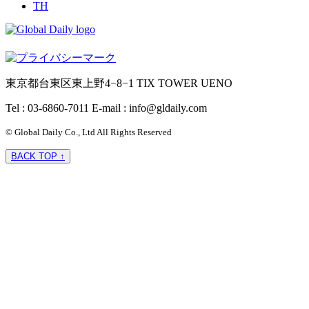
TH
東京都台東区東上野4−8−1 TIX TOWER UENO
Tel : 03-6860-7011
E-mail : info@gldaily.com
© Global Daily Co., Ltd All Rights Reserved
BACK TOP ↑