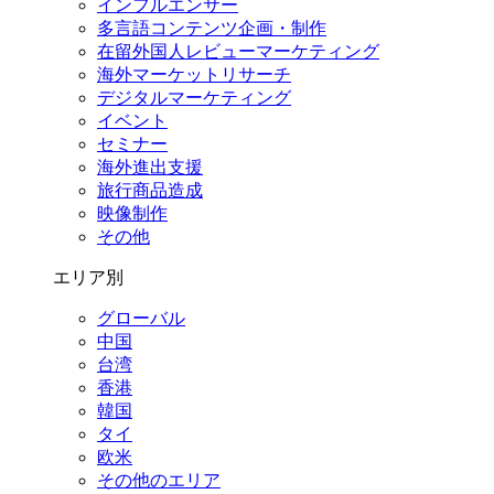
インフルエンサー
多言語コンテンツ企画・制作
在留外国⼈レビューマーケティング
海外マーケットリサーチ
デジタルマーケティング
イベント
セミナー
海外進出支援
旅行商品造成
映像制作
その他
エリア別
グローバル
中国
台湾
香港
韓国
タイ
欧米
その他のエリア