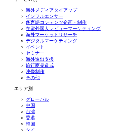
海外メディアタイアップ
インフルエンサー
多言語コンテンツ企画・制作
在留外国⼈レビューマーケティング
海外マーケットリサーチ
デジタルマーケティング
イベント
セミナー
海外進出支援
旅行商品造成
映像制作
その他
エリア別
グローバル
中国
台湾
香港
韓国
タイ