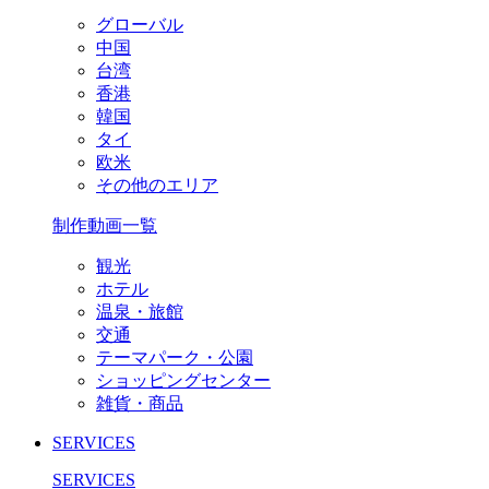
グローバル
中国
台湾
香港
韓国
タイ
欧米
その他のエリア
制作動画一覧
観光
ホテル
温泉・旅館
交通
テーマパーク・公園
ショッピングセンター
雑貨・商品
SERVICES
SERVICES