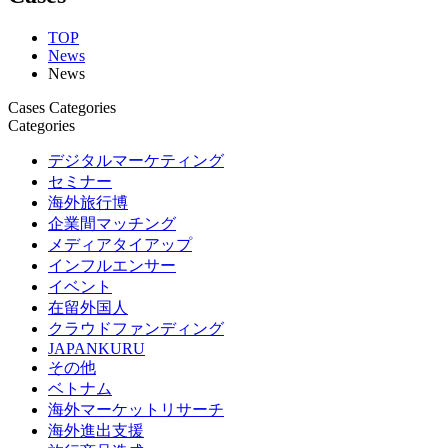
TOP
News
News
Cases Categories
Categories
デジタルマーケティング
セミナー
海外旅行博
企業間マッチング
メディアタイアップ
インフルエンサー
イベント
在留外国人
クラウドファンディング
JAPANKURU
その他
ベトナム
海外マーケットリサーチ
海外進出支援