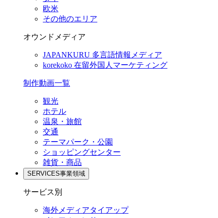
欧米
その他のエリア
オウンドメディア
JAPANKURU
多言語情報メディア
korekoko
在留外国人マーケティング
制作動画一覧
観光
ホテル
温泉・旅館
交通
テーマパーク・公園
ショッピングセンター
雑貨・商品
SERVICES
事業領域
サービス別
海外メディアタイアップ