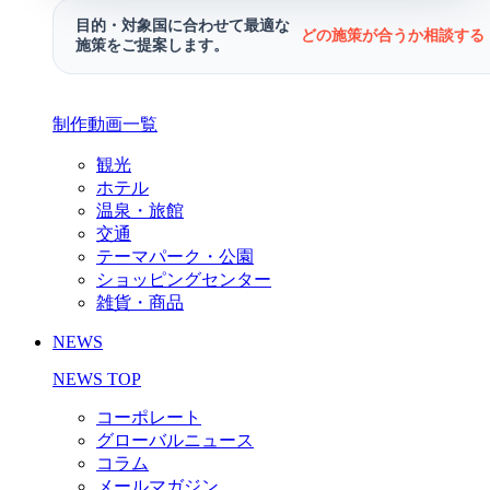
目的・対象国に合わせて最適な
どの施策が合うか相談する 
施策をご提案します。
制作動画一覧
観光
ホテル
温泉・旅館
交通
テーマパーク・公園
ショッピングセンター
雑貨・商品
NEWS
NEWS TOP
コーポレート
グローバルニュース
コラム
メールマガジン