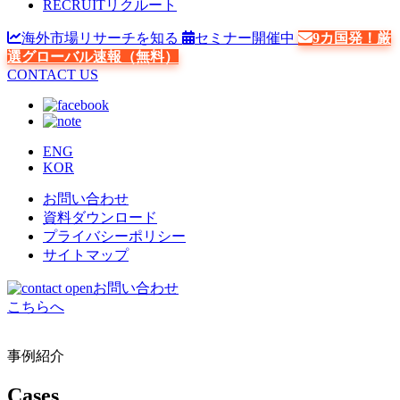
RECRUIT
リクルート
海外市場リサーチを知る
セミナー開催中
9カ国発！厳
選グローバル速報（無料）
CONTACT US
ENG
KOR
お問い合わせ
資料ダウンロード
プライバシーポリシー
サイトマップ
お問い合わせ
こちらへ
事例紹介
Cases