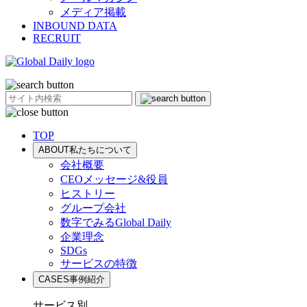
メディア掲載
INBOUND DATA
RECRUIT
TOP
ABOUT
私たちについて
会社概要
CEOメッセージ&役員
ヒストリー
グループ会社
数字でみるGlobal Daily
企業理念
SDGs
サービスの特徴
CASES
事例紹介
サービス別