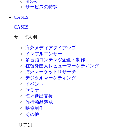
SDGs
サービスの特徴
CASES
CASES
サービス別
海外メディアタイアップ
インフルエンサー
多言語コンテンツ企画・制作
在留外国⼈レビューマーケティング
海外マーケットリサーチ
デジタルマーケティング
イベント
セミナー
海外進出支援
旅行商品造成
映像制作
その他
エリア別