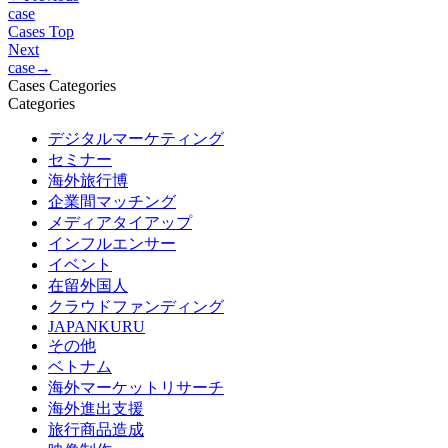
case
Cases Top
Next
case
→
Cases Categories
Categories
デジタルマーケティング
セミナー
海外旅行博
企業間マッチング
メディアタイアップ
インフルエンサー
イベント
在留外国人
クラウドファンディング
JAPANKURU
その他
ベトナム
海外マーケットリサーチ
海外進出支援
旅行商品造成