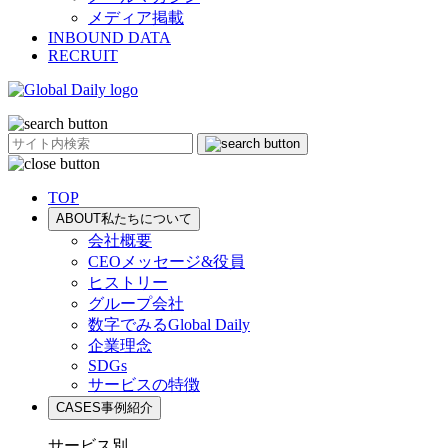
メディア掲載
INBOUND DATA
RECRUIT
TOP
ABOUT
私たちについて
会社概要
CEOメッセージ&役員
ヒストリー
グループ会社
数字でみるGlobal Daily
企業理念
SDGs
サービスの特徴
CASES
事例紹介
サービス別