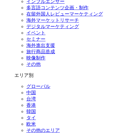
インフルエンサー
多言語コンテンツ企画・制作
在留外国⼈レビューマーケティング
海外マーケットリサーチ
デジタルマーケティング
イベント
セミナー
海外進出支援
旅行商品造成
映像制作
その他
エリア別
グローバル
中国
台湾
香港
韓国
タイ
欧米
その他のエリア