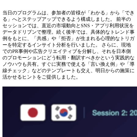
当日のプログラムは、参加者の皆様が「わかる」から「でき
る」へとステップアップできるよう構成しました。 前半の
セッションでは、直近の市場動向とSNS・アプリ利用状況を
データドリブンで整理。続く後半では、具体的なトレンド事
例をもとに、「共感」や「拒否」が生まれる心理的なトリガ
ーを特定するインサイト分析を行いました。 さらに、現地
でのPR事例や広告クリエイティブを分解し、それを日本側
のプロモーションにどう転用・翻訳すべきかという実践的な
ノウハウも共有。すぐに実務で使える「言い換え例」や「導
線チェック」などのテンプレートも交え、明日からの施策に
活かせるヒントをご提供しました。