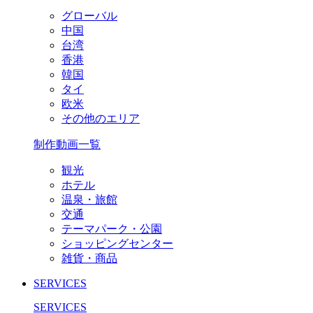
グローバル
中国
台湾
香港
韓国
タイ
欧米
その他のエリア
制作動画一覧
観光
ホテル
温泉・旅館
交通
テーマパーク・公園
ショッピングセンター
雑貨・商品
SERVICES
SERVICES