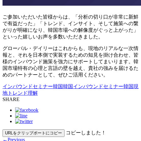
ご参加いただいた皆様からは、「分析の切り口が非常に新鮮
で有益だった」「トレンド、インサイト、そして施策への繋
がりが明確になり、韓国市場への解像度がぐっと上がった」
といった嬉しいお声を多数いただきました。
グローバル・デイリーはこれからも、現地のリアルな一次情
報と、それを日本側で実装するための知見を掛け合わせ、皆
様のインバウンド施策を強力にサポートしてまいります。韓
国市場特有の心理と言語の壁を越え、貴社の強みを届けるた
めのパートナーとして、ぜひご活用ください。
インバウンドセミナー
韓国
韓国インバウンドセミナー
韓国現
地トレンド理解
SHARE
コピーしました！
URLをクリップポートにコピー
←
Previous