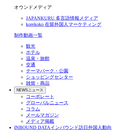
オウンドメディア
JAPANKURU
多言語情報メディア
korekoko
在留外国人マーケティング
制作動画一覧
観光
ホテル
温泉・旅館
交通
テーマパーク・公園
ショッピングセンター
雑貨・商品
NEWS
ニュース
コーポレート
グローバルニュース
コラム
メールマガジン
メディア掲載
INBOUND DATA
インバウンド訪日外国人動向