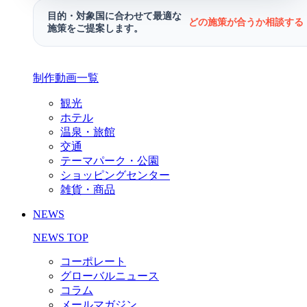
目的・対象国に合わせて最適な
どの施策が合うか相談する 
施策をご提案します。
制作動画一覧
観光
ホテル
温泉・旅館
交通
テーマパーク・公園
ショッピングセンター
雑貨・商品
NEWS
NEWS TOP
コーポレート
グローバルニュース
コラム
メールマガジン