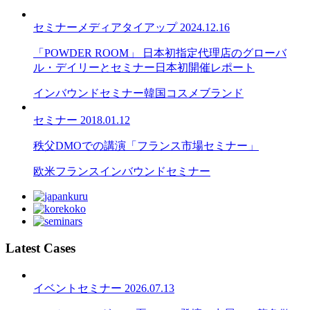
セミナー
メディアタイアップ
2024.12.16
「POWDER ROOM」 日本初指定代理店のグローバ
ル・デイリーとセミナー日本初開催レポート
インバウンドセミナー
韓国
コスメブランド
セミナー
2018.01.12
秩父DMOでの講演「フランス市場セミナー」
欧米
フランス
インバウンドセミナー
Latest Cases
イベント
セミナー
2026.07.13