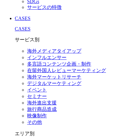
SDGs
サービスの特徴
CASES
CASES
サービス別
海外メディアタイアップ
インフルエンサー
多言語コンテンツ企画・制作
在留外国⼈レビューマーケティング
海外マーケットリサーチ
デジタルマーケティング
イベント
セミナー
海外進出支援
旅行商品造成
映像制作
その他
エリア別