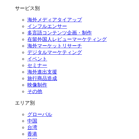
サービス別
海外メディアタイアップ
インフルエンサー
多言語コンテンツ企画・制作
在留外国⼈レビューマーケティング
海外マーケットリサーチ
デジタルマーケティング
イベント
セミナー
海外進出支援
旅行商品造成
映像制作
その他
エリア別
グローバル
中国
台湾
香港