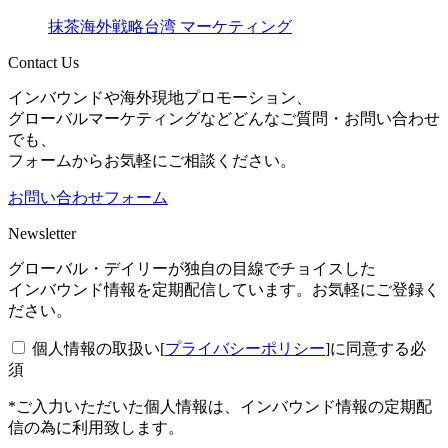
抹茶
海外戦略
台湾 マーケティング
Contact Us
インバウンドや海外現地プロモーション、
グローバルマーケティングなどどんなご質問・お問い合わせ
でも、
フォームからお気軽にご相談ください。
お問い合わせフォーム
Newsletter
グローバル・デイリーが独自の目線でチョイスした
インバウンド情報を定期配信しています。お気軽にご登録く
ださい。
個人情報の取扱い[
プライバシーポリシー
]に同意する
必
須
*ご入力いただいた個人情報は、インバウンド情報の定期配
信の為に利用致します。