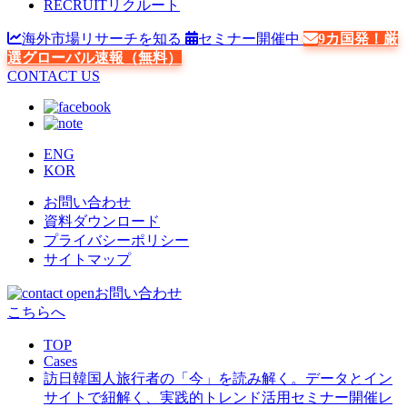
RECRUIT
リクルート
海外市場リサーチを知る
セミナー開催中
9カ国発！厳
選グローバル速報（無料）
CONTACT US
ENG
KOR
お問い合わせ
資料ダウンロード
プライバシーポリシー
サイトマップ
お問い合わせ
こちらへ
TOP
Cases
訪日韓国人旅行者の「今」を読み解く。データとイン
サイトで紐解く、実践的トレンド活用セミナー開催レ