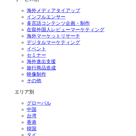
海外メディアタイアップ
インフルエンサー
多言語コンテンツ企画・制作
在留外国⼈レビューマーケティング
海外マーケットリサーチ
デジタルマーケティング
イベント
セミナー
海外進出支援
旅行商品造成
映像制作
その他
エリア別
グローバル
中国
台湾
香港
韓国
タイ