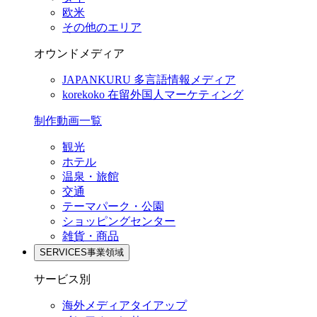
欧米
その他のエリア
オウンドメディア
JAPANKURU
多言語情報メディア
korekoko
在留外国人マーケティング
制作動画一覧
観光
ホテル
温泉・旅館
交通
テーマパーク・公園
ショッピングセンター
雑貨・商品
SERVICES
事業領域
サービス別
海外メディアタイアップ