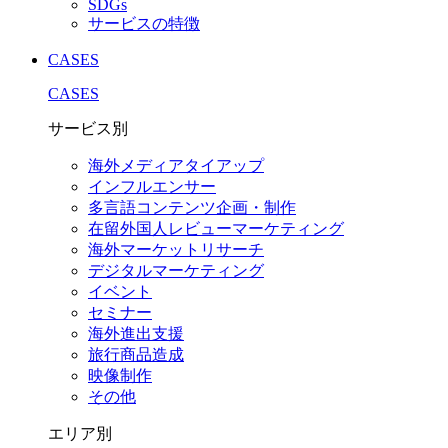
SDGs
サービスの特徴
CASES
CASES
サービス別
海外メディアタイアップ
インフルエンサー
多言語コンテンツ企画・制作
在留外国⼈レビューマーケティング
海外マーケットリサーチ
デジタルマーケティング
イベント
セミナー
海外進出支援
旅行商品造成
映像制作
その他
エリア別