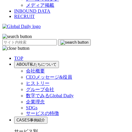
メディア掲載
INBOUND DATA
RECRUIT
TOP
ABOUT
私たちについて
会社概要
CEOメッセージ&役員
ヒストリー
グループ会社
数字でみるGlobal Daily
企業理念
SDGs
サービスの特徴
CASES
事例紹介
サービス別