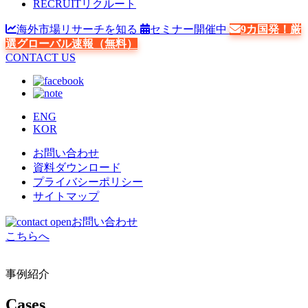
RECRUIT
リクルート
海外市場リサーチを知る
セミナー開催中
9カ国発！厳
選グローバル速報（無料）
CONTACT US
ENG
KOR
お問い合わせ
資料ダウンロード
プライバシーポリシー
サイトマップ
お問い合わせ
こちらへ
事例紹介
Cases