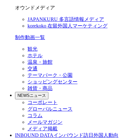
オウンドメディア
JAPANKURU
多言語情報メディア
korekoko
在留外国人マーケティング
制作動画一覧
観光
ホテル
温泉・旅館
交通
テーマパーク・公園
ショッピングセンター
雑貨・商品
NEWS
ニュース
コーポレート
グローバルニュース
コラム
メールマガジン
メディア掲載
INBOUND DATA
インバウンド訪日外国人動向