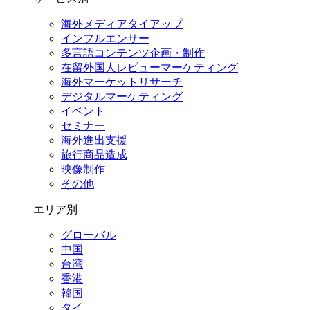
海外メディアタイアップ
インフルエンサー
多言語コンテンツ企画・制作
在留外国⼈レビューマーケティング
海外マーケットリサーチ
デジタルマーケティング
イベント
セミナー
海外進出支援
旅行商品造成
映像制作
その他
エリア別
グローバル
中国
台湾
香港
韓国
タイ