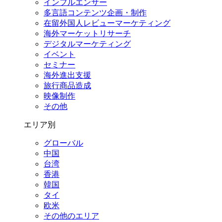
インフルエンサー
多言語コンテンツ企画・制作
在留外国⼈レビューマーケティング
海外マーケットリサーチ
デジタルマーケティング
イベント
セミナー
海外進出支援
旅行商品造成
映像制作
その他
エリア別
グローバル
中国
台湾
香港
韓国
タイ
欧米
その他のエリア