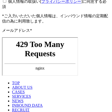
個人情報の取扱い[
プライバシーポリシー
]に同意する
必
須
*ご入力いただいた個人情報は、インバウンド情報の定期配
信の為に利用致します。
メールアドレス*
TOP
ABOUT US
CASES
SERVICES
NEWS
INBOUND DATA
RECRUIT