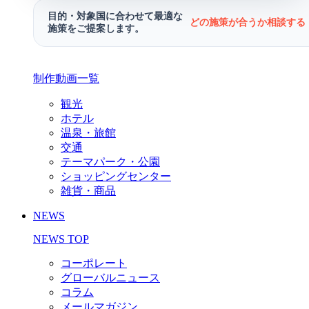
目的・対象国に合わせて最適な
どの施策が合うか相談する 
施策をご提案します。
制作動画一覧
観光
ホテル
温泉・旅館
交通
テーマパーク・公園
ショッピングセンター
雑貨・商品
NEWS
NEWS TOP
コーポレート
グローバルニュース
コラム
メールマガジン