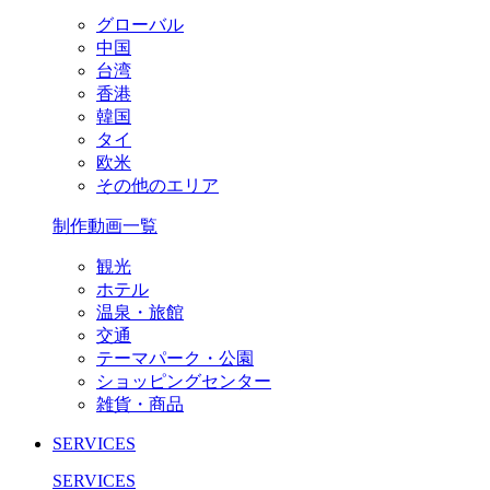
グローバル
中国
台湾
香港
韓国
タイ
欧米
その他のエリア
制作動画一覧
観光
ホテル
温泉・旅館
交通
テーマパーク・公園
ショッピングセンター
雑貨・商品
SERVICES
SERVICES