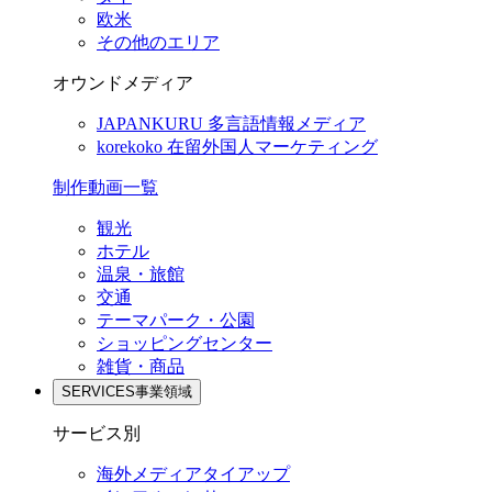
欧米
その他のエリア
オウンドメディア
JAPANKURU
多言語情報メディア
korekoko
在留外国人マーケティング
制作動画一覧
観光
ホテル
温泉・旅館
交通
テーマパーク・公園
ショッピングセンター
雑貨・商品
SERVICES
事業領域
サービス別
海外メディアタイアップ