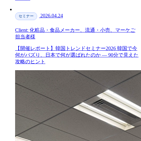
2026.04.24
セミナー
Client: 化粧品・食品メーカー、流通・小売、マーケご
担当者様
【開催レポート】韓国トレンドセミナー2026 韓国で今
何がバズり、日本で何が選ばれたのか — 90分で見えた
攻略のヒント