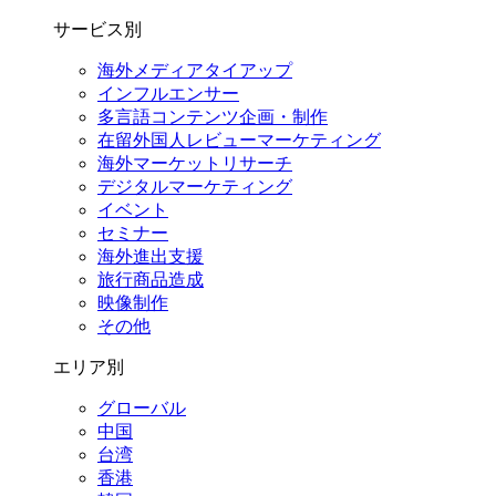
サービス別
海外メディアタイアップ
インフルエンサー
多言語コンテンツ企画・制作
在留外国⼈レビューマーケティング
海外マーケットリサーチ
デジタルマーケティング
イベント
セミナー
海外進出支援
旅行商品造成
映像制作
その他
エリア別
グローバル
中国
台湾
香港