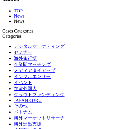
TOP
News
News
Cases Categories
Categories
デジタルマーケティング
セミナー
海外旅行博
企業間マッチング
メディアタイアップ
インフルエンサー
イベント
在留外国人
クラウドファンディング
JAPANKURU
その他
ベトナム
海外マーケットリサーチ
海外進出支援