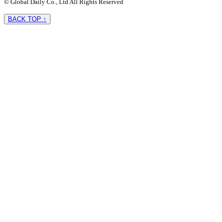
© Global Daily Co., Ltd All Rights Reserved
BACK TOP ↑