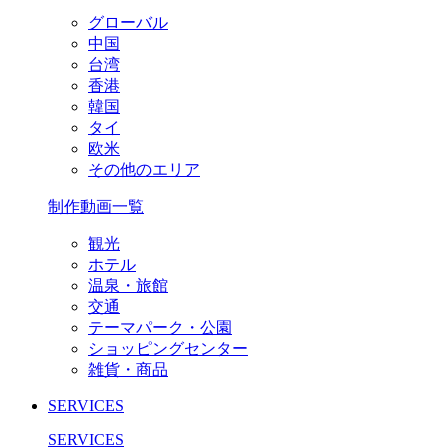
グローバル
中国
台湾
香港
韓国
タイ
欧米
その他のエリア
制作動画一覧
観光
ホテル
温泉・旅館
交通
テーマパーク・公園
ショッピングセンター
雑貨・商品
SERVICES
SERVICES