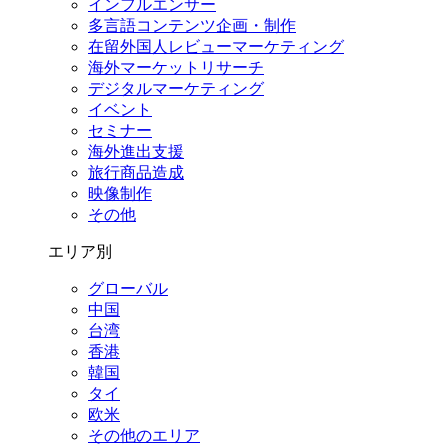
インフルエンサー
多言語コンテンツ企画・制作
在留外国⼈レビューマーケティング
海外マーケットリサーチ
デジタルマーケティング
イベント
セミナー
海外進出支援
旅行商品造成
映像制作
その他
エリア別
グローバル
中国
台湾
香港
韓国
タイ
欧米
その他のエリア