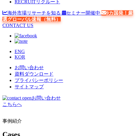
RECRUIT
リクルート
海外市場リサーチを知る
セミナー開催中
9カ国発！厳
選グローバル速報（無料）
CONTACT US
ENG
KOR
お問い合わせ
資料ダウンロード
プライバシーポリシー
サイトマップ
お問い合わせ
こちらへ
事例紹介
Cases