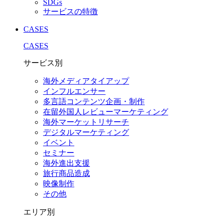
SDGs
サービスの特徴
CASES
CASES
サービス別
海外メディアタイアップ
インフルエンサー
多言語コンテンツ企画・制作
在留外国⼈レビューマーケティング
海外マーケットリサーチ
デジタルマーケティング
イベント
セミナー
海外進出支援
旅行商品造成
映像制作
その他
エリア別