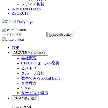
メディア掲載
INBOUND DATA
RECRUIT
TOP
ABOUT
私たちについて
会社概要
CEOメッセージ&役員
ヒストリー
グループ会社
数字でみるGlobal Daily
企業理念
SDGs
サービスの特徴
CASES
事例紹介
サービス別