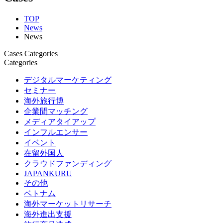
TOP
News
News
Cases Categories
Categories
デジタルマーケティング
セミナー
海外旅行博
企業間マッチング
メディアタイアップ
インフルエンサー
イベント
在留外国人
クラウドファンディング
JAPANKURU
その他
ベトナム
海外マーケットリサーチ
海外進出支援