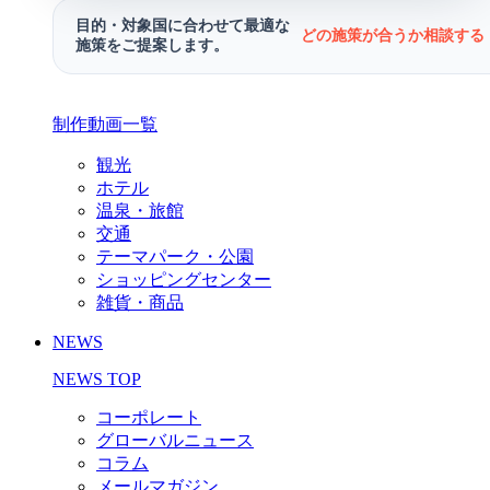
目的・対象国に合わせて最適な
どの施策が合うか相談する 
施策をご提案します。
制作動画一覧
観光
ホテル
温泉・旅館
交通
テーマパーク・公園
ショッピングセンター
雑貨・商品
NEWS
NEWS TOP
コーポレート
グローバルニュース
コラム
メールマガジン