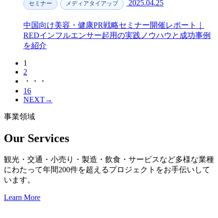
2025.04.25
セミナー
メディアタイアップ
中国向け美容・健康PR戦略セミナー開催レポート｜
REDインフルエンサー起用の実践ノウハウと成功事例
を紹介
1
2
・・・
16
NEXT
→
事業領域
Our Services
観光・交通・小売り・製造・飲食・サービスなど多様な業種
にわたって年間200件を超えるプロジェクトをお手伝いして
います。
Learn More