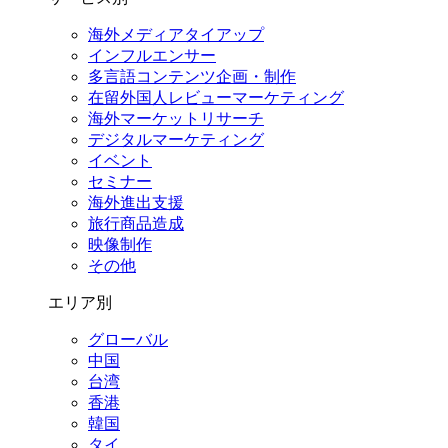
海外メディアタイアップ
インフルエンサー
多言語コンテンツ企画・制作
在留外国⼈レビューマーケティング
海外マーケットリサーチ
デジタルマーケティング
イベント
セミナー
海外進出支援
旅行商品造成
映像制作
その他
エリア別
グローバル
中国
台湾
香港
韓国
タイ