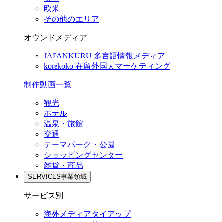
欧米
その他のエリア
オウンドメディア
JAPANKURU
多言語情報メディア
korekoko
在留外国人マーケティング
制作動画一覧
観光
ホテル
温泉・旅館
交通
テーマパーク・公園
ショッピングセンター
雑貨・商品
SERVICES
事業領域
サービス別
海外メディアタイアップ