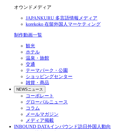
オウンドメディア
JAPANKURU
多言語情報メディア
korekoko
在留外国人マーケティング
制作動画一覧
観光
ホテル
温泉・旅館
交通
テーマパーク・公園
ショッピングセンター
雑貨・商品
NEWS
ニュース
コーポレート
グローバルニュース
コラム
メールマガジン
メディア掲載
INBOUND DATA
インバウンド訪日外国人動向