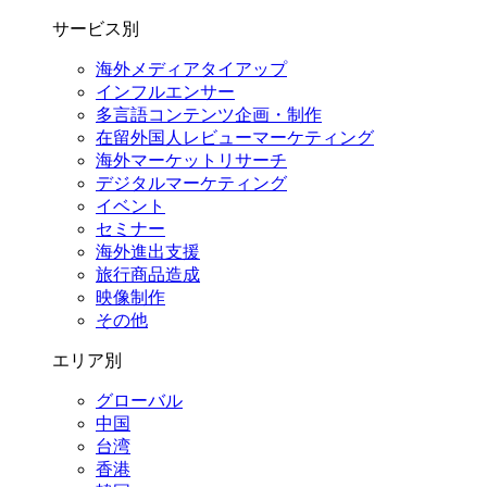
サービス別
海外メディアタイアップ
インフルエンサー
多言語コンテンツ企画・制作
在留外国⼈レビューマーケティング
海外マーケットリサーチ
デジタルマーケティング
イベント
セミナー
海外進出支援
旅行商品造成
映像制作
その他
エリア別
グローバル
中国
台湾
香港