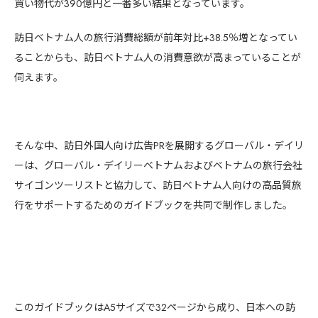
買い物代が390億円と一番多い結果となっています。
訪日ベトナム人の旅行消費総額が前年対比+38.5％増となってい
ることからも、訪日ベトナム人の消費意欲が高まっていることが
伺えます。
そんな中、訪日外国人向け広告PRを展開するグローバル・デイリ
ーは、グローバル・デイリーベトナムおよびベトナムの旅行会社
サイゴンツーリストと協力して、訪日ベトナム人向けの高品質旅
行をサポートするためのガイドブックを共同で制作しました。
このガイドブックはA5サイズで32ページから成り、日本への訪