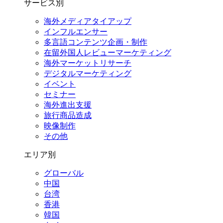
サービス別
海外メディアタイアップ
インフルエンサー
多言語コンテンツ企画・制作
在留外国⼈レビューマーケティング
海外マーケットリサーチ
デジタルマーケティング
イベント
セミナー
海外進出支援
旅行商品造成
映像制作
その他
エリア別
グローバル
中国
台湾
香港
韓国