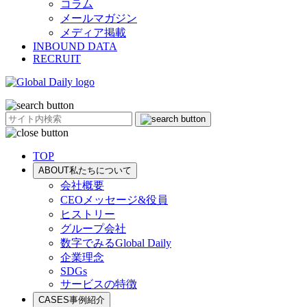
コラム
メールマガジン
メディア掲載
INBOUND DATA
RECRUIT
TOP
ABOUT
私たちについて
会社概要
CEOメッセージ&役員
ヒストリー
グループ会社
数字でみるGlobal Daily
企業理念
SDGs
サービスの特徴
CASES
事例紹介