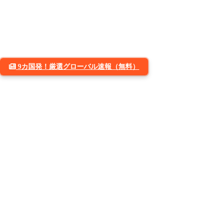
9カ国発！厳選グローバル速報（無料）