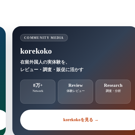
COMMUNITY MEDIA
korekoko
在留外国人の実体験を、
レビュー・調査・販促に活かす
8万+
Review
Research
Network
体験レビュー
調査・分析
korekokoを見る →