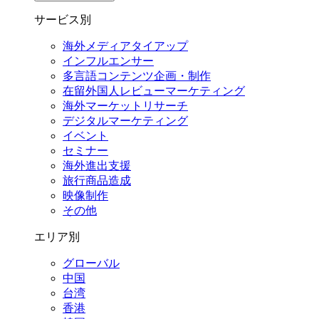
サービス別
海外メディアタイアップ
インフルエンサー
多言語コンテンツ企画・制作
在留外国⼈レビューマーケティング
海外マーケットリサーチ
デジタルマーケティング
イベント
セミナー
海外進出支援
旅行商品造成
映像制作
その他
エリア別
グローバル
中国
台湾
香港