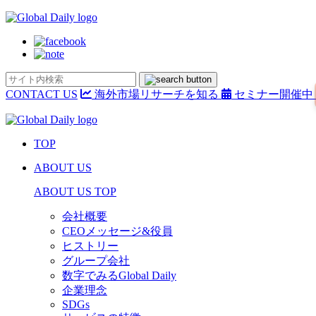
CONTACT US
海外市場リサーチを知る
セミナー開催中
TOP
ABOUT US
ABOUT US TOP
会社概要
CEOメッセージ&役員
ヒストリー
グループ会社
数字でみるGlobal Daily
企業理念
SDGs