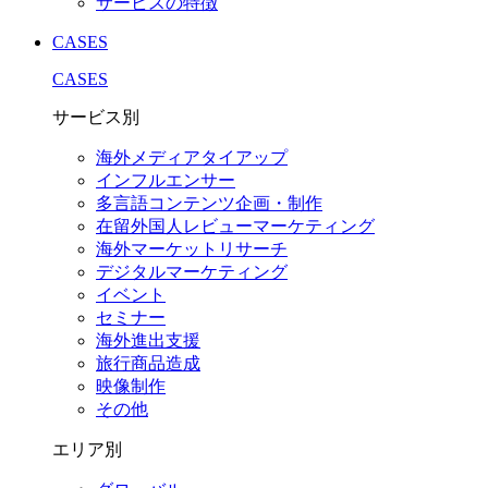
サービスの特徴
CASES
CASES
サービス別
海外メディアタイアップ
インフルエンサー
多言語コンテンツ企画・制作
在留外国⼈レビューマーケティング
海外マーケットリサーチ
デジタルマーケティング
イベント
セミナー
海外進出支援
旅行商品造成
映像制作
その他
エリア別