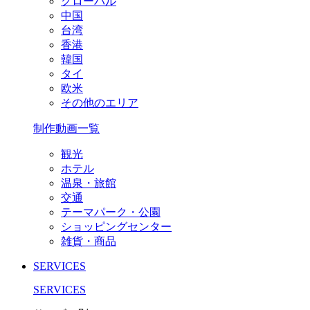
グローバル
中国
台湾
香港
韓国
タイ
欧米
その他のエリア
制作動画一覧
観光
ホテル
温泉・旅館
交通
テーマパーク・公園
ショッピングセンター
雑貨・商品
SERVICES
SERVICES