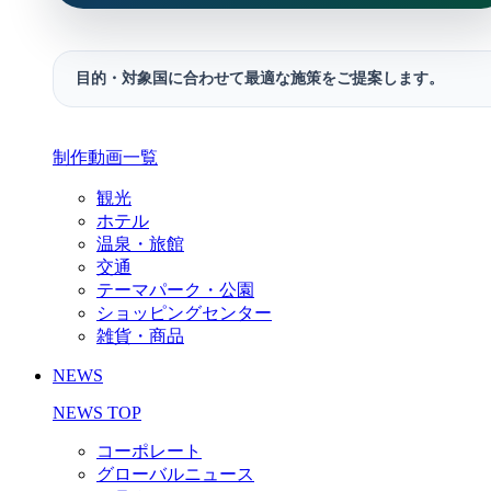
目的・対象国に合わせて最適な施策をご提案します。
制作動画一覧
観光
ホテル
温泉・旅館
交通
テーマパーク・公園
ショッピングセンター
雑貨・商品
NEWS
NEWS TOP
コーポレート
グローバルニュース