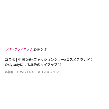
メディアタイアップ
2019.04.11
コラボ | 中国女優×ファッションショー×コスメブランド：
OnlyLadyによる異色のタイアップPR
中国
ONLY LADY
コスメブランド