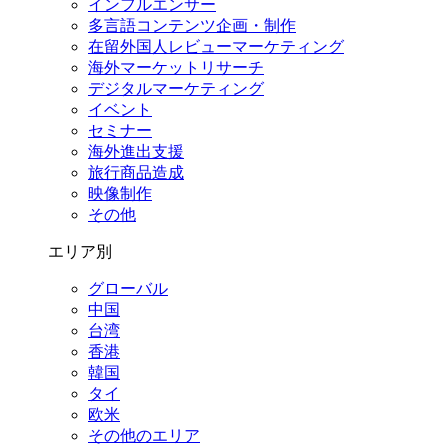
インフルエンサー
多言語コンテンツ企画・制作
在留外国⼈レビューマーケティング
海外マーケットリサーチ
デジタルマーケティング
イベント
セミナー
海外進出支援
旅行商品造成
映像制作
その他
エリア別
グローバル
中国
台湾
香港
韓国
タイ
欧米
その他のエリア