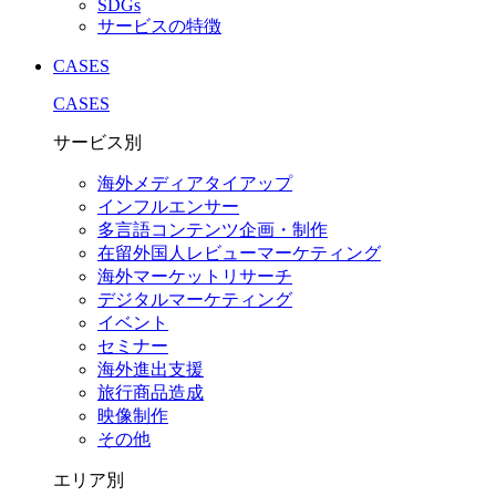
SDGs
サービスの特徴
CASES
CASES
サービス別
海外メディアタイアップ
インフルエンサー
多言語コンテンツ企画・制作
在留外国⼈レビューマーケティング
海外マーケットリサーチ
デジタルマーケティング
イベント
セミナー
海外進出支援
旅行商品造成
映像制作
その他
エリア別