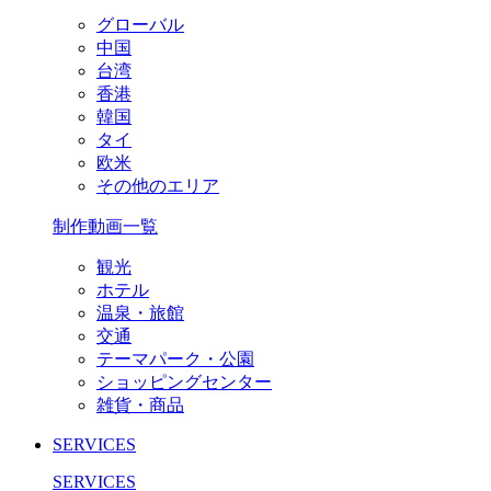
グローバル
中国
台湾
香港
韓国
タイ
欧米
その他のエリア
制作動画一覧
観光
ホテル
温泉・旅館
交通
テーマパーク・公園
ショッピングセンター
雑貨・商品
SERVICES
SERVICES