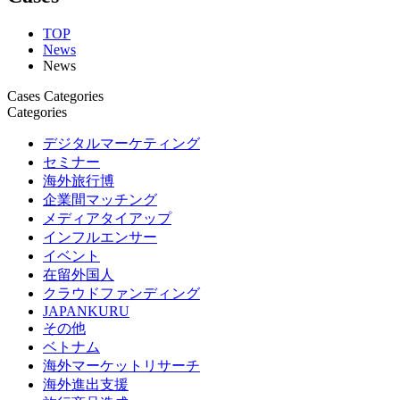
TOP
News
News
Cases Categories
Categories
デジタルマーケティング
セミナー
海外旅行博
企業間マッチング
メディアタイアップ
インフルエンサー
イベント
在留外国人
クラウドファンディング
JAPANKURU
その他
ベトナム
海外マーケットリサーチ
海外進出支援