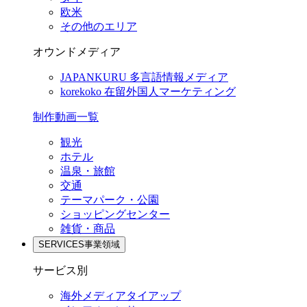
欧米
その他のエリア
オウンドメディア
JAPANKURU
多言語情報メディア
korekoko
在留外国人マーケティング
制作動画一覧
観光
ホテル
温泉・旅館
交通
テーマパーク・公園
ショッピングセンター
雑貨・商品
SERVICES
事業領域
サービス別
海外メディアタイアップ