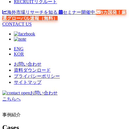
RECRUIT
リクルート
海外市場リサーチを知る
セミナー開催中
9カ国発！厳
選グローバル速報（無料）
CONTACT US
ENG
KOR
お問い合わせ
資料ダウンロード
プライバシーポリシー
サイトマップ
お問い合わせ
こちらへ
事例紹介
Cases