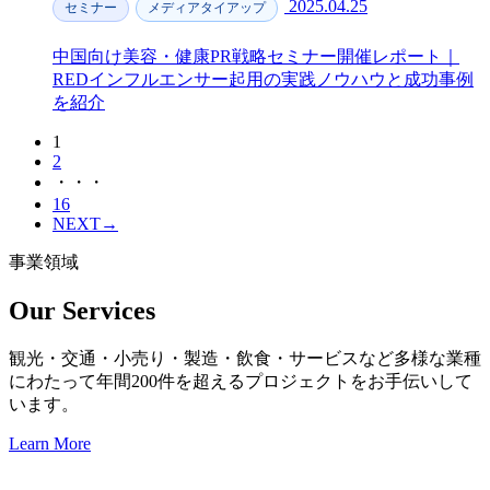
2025.04.25
セミナー
メディアタイアップ
中国向け美容・健康PR戦略セミナー開催レポート｜
REDインフルエンサー起用の実践ノウハウと成功事例
を紹介
1
2
・・・
16
NEXT
→
事業領域
Our Services
観光・交通・小売り・製造・飲食・サービスなど多様な業種
にわたって年間200件を超えるプロジェクトをお手伝いして
います。
Learn More