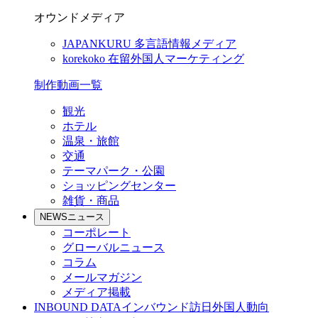
オウンドメディア
JAPANKURU
多言語情報メディア
korekoko
在留外国人マーケティング
制作動画一覧
観光
ホテル
温泉・旅館
交通
テーマパーク・公園
ショッピングセンター
雑貨・商品
NEWS
ニュース
コーポレート
グローバルニュース
コラム
メールマガジン
メディア掲載
INBOUND DATA
インバウンド訪日外国人動向