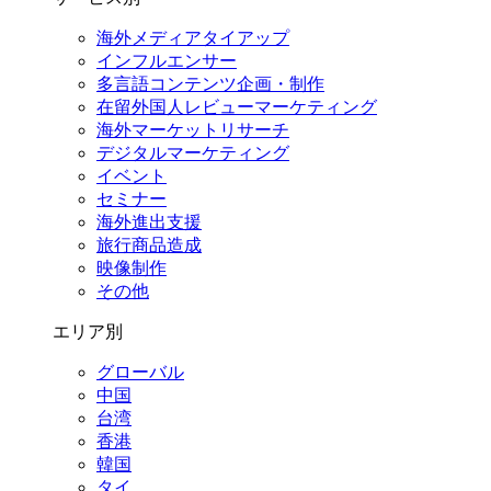
海外メディアタイアップ
インフルエンサー
多言語コンテンツ企画・制作
在留外国⼈レビューマーケティング
海外マーケットリサーチ
デジタルマーケティング
イベント
セミナー
海外進出支援
旅行商品造成
映像制作
その他
エリア別
グローバル
中国
台湾
香港
韓国
タイ