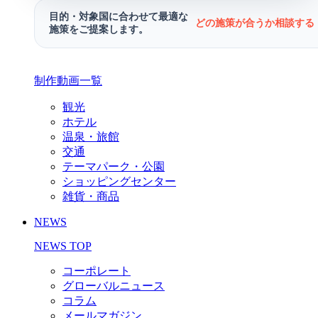
目的・対象国に合わせて最適な
どの施策が合うか相談する 
施策をご提案します。
制作動画一覧
観光
ホテル
温泉・旅館
交通
テーマパーク・公園
ショッピングセンター
雑貨・商品
NEWS
NEWS TOP
コーポレート
グローバルニュース
コラム
メールマガジン