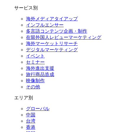
サービス別
海外メディアタイアップ
インフルエンサー
多言語コンテンツ企画・制作
在留外国⼈レビューマーケティング
海外マーケットリサーチ
デジタルマーケティング
イベント
セミナー
海外進出支援
旅行商品造成
映像制作
その他
エリア別
グローバル
中国
台湾
香港