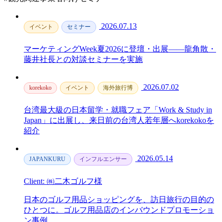
2026.07.13
イベント
セミナー
マーケティングWeek夏2026に登壇・出展——龍角散・
藤井社長との対談セミナーを実施
2026.07.02
korekoko
イベント
海外旅行博
台湾最大級の日本留学・就職フェア「Work & Study in
Japan」に出展し、来日前の台湾人若年層へkorekokoを
紹介
2026.05.14
JAPANKURU
インフルエンサー
Client: ㈱二木ゴルフ様
日本のゴルフ用品ショッピングを、訪日旅行の目的の
ひとつに。ゴルフ用品店のインバウンドプロモーショ
ン事例