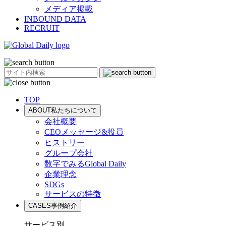
メディア掲載
INBOUND DATA
RECRUIT
TOP
ABOUT
私たちについて
会社概要
CEOメッセージ&役員
ヒストリー
グループ会社
数字でみるGlobal Daily
企業理念
SDGs
サービスの特徴
CASES
事例紹介
サービス別