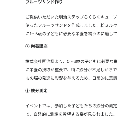
フルーツサンド作り
ご提供いただいた明治ステップらくらくキューブ
使ったフルーツサンドを作成しました。粉ミル
に1〜3歳の子どもに必要な栄養を補うのに適し
② 栄養講座
株式会社明治様より、0〜3歳の子どもに必要な
に栄養の摂取が重要で、特に鉄分が不足しがち
もの脳の発達に影響を与えるため、日常的に意識
③ 鉄分測定
イベントでは、参加した子どもたちの鉄分の測
で、自発的に測定を希望する姿が見られました。