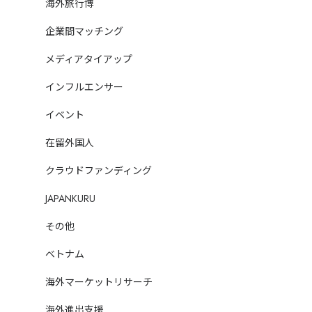
海外旅行博
COMMUNITY MEDIA
企業間マッチング
korekoko
メディアタイアップ
在留外国人の実体験を、
インフルエンサー
レビュー・調査・販促に活かす
イベント
8万+
Review
Research
Network
体験レビュー
調査・分析
在留外国人
クラウドファンディング
korekokoを見る →
JAPANKURU
その他
ベトナム
案します。
どの施策が合うか相談する →
海外マーケットリサーチ
海外進出支援