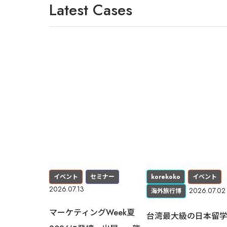
Latest Cases
イベント
セミナー
korekoko
イベント
2026.07.13
2026.07.02
海外旅行博
マーケティングWeek夏
台湾最大級の日本留