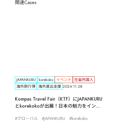
関連Cases
JAPANKURU
korekoko
イベント
在留外国人
海外旅行博
海外進出支援
2024.11.28
Kompas Travel Fair（KTF）にJAPANKURU
とkorekokoが出展！日本の魅力をインド
ネシアでPR
グローバル
JAPANKURU
korekoko