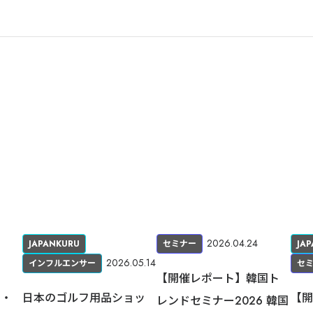
2026.04.24
JAPANKURU
セミナー
JA
2026.05.14
インフルエンサー
セ
【開催レポート】韓国ト
学・
日本のゴルフ用品ショッ
【開
レンドセミナー2026 韓国