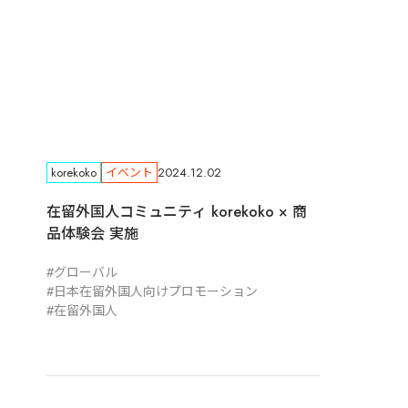
korekoko
イベント
2024.12.02
在留外国人コミュニティ korekoko × 商
品体験会 実施
グローバル
日本在留外国人向けプロモーション
在留外国人