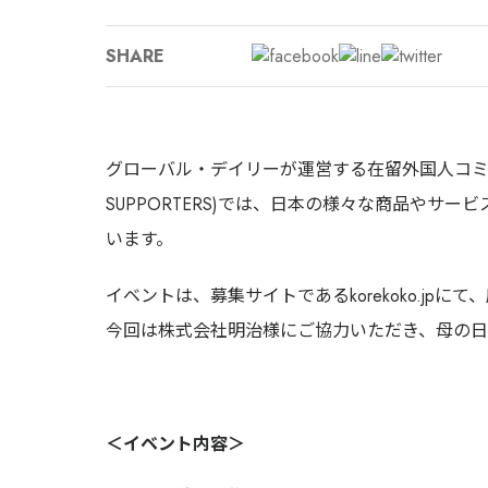
SHARE
グローバル・デイリーが運営する在留外国人コミュニティ(k
SUPPORTERS)では、日本の様々な商品やサ
います。
イベントは、募集サイトであるkorekoko.jp
今回は株式会社明治様にご協力いただき、母の
＜イベント内容＞