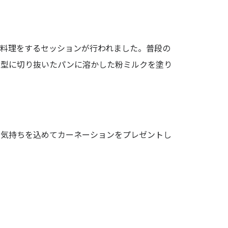
料理をするセッションが行われました。普段の
ト型に切り抜いたパンに溶かした粉ミルクを塗り
の気持ちを込めてカーネーションをプレゼントし