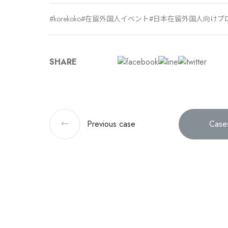
korekoko
在留外国人イベント
日本在留外国人向けプ
SHARE
←
Previous
case
Case