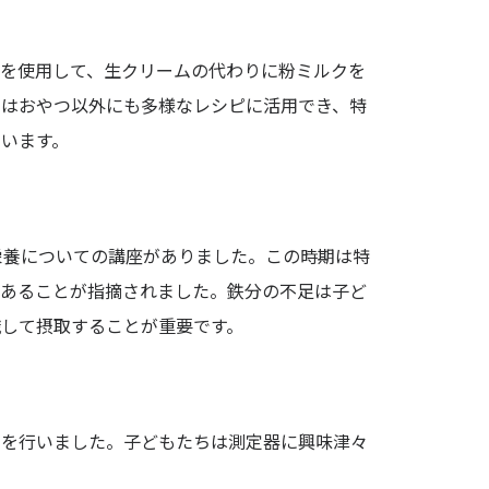
制作動画一覧
観光
ホテル
温泉
雑貨・商品
を使用して、生クリームの代わりに粉ミルクを
クはおやつ以外にも多様なレシピに活用でき、特
ています。
栄養についての講座がありました。この時期は特
であることが指摘されました。鉄分の不足は子ど
して摂取することが重要です。
定を行いました。子どもたちは測定器に興味津々