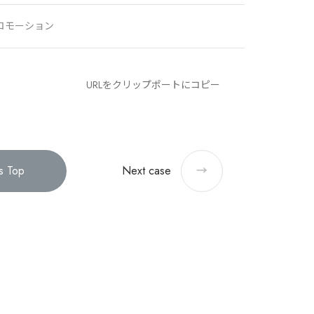
ロモーション
URLをクリップポートにコピー
s Top
Next
case
→