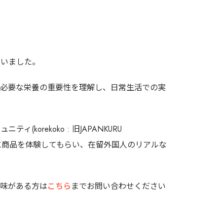
でいました。
に必要な栄養の重要性を理解し、日常生活での実
orekoko : 旧JAPANKURU
実際に商品を体験してもらい、在留外国人のリアルな
興味がある方は
こちら
までお問い合わせください