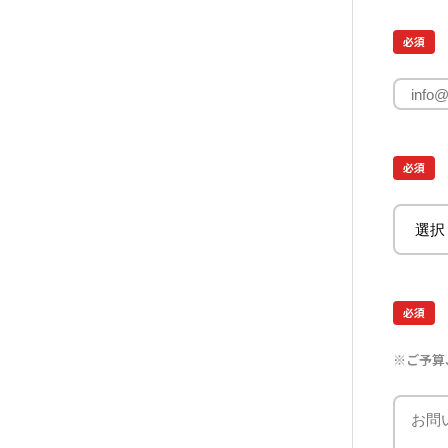
必須
必須
必須
※ご予算