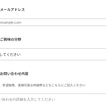
制作動画一覧
観光
ホテル
温泉
雑貨・商品
メールアドレス
ご興味の分野
お問い合わせ内容
、希望施策、連絡可能な時間帯などもこちらにご記入ください