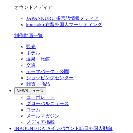
オウンドメディア
JAPANKURU
多言語情報メディア
korekoko
在留外国人マーケティング
制作動画一覧
観光
ホテル
温泉・旅館
交通
テーマパーク・公園
ショッピングセンター
雑貨・商品
NEWS
ニュース
コーポレート
グローバルニュース
コラム
メールマガジン
メディア掲載
INBOUND DATA
インバウンド訪日外国人動向