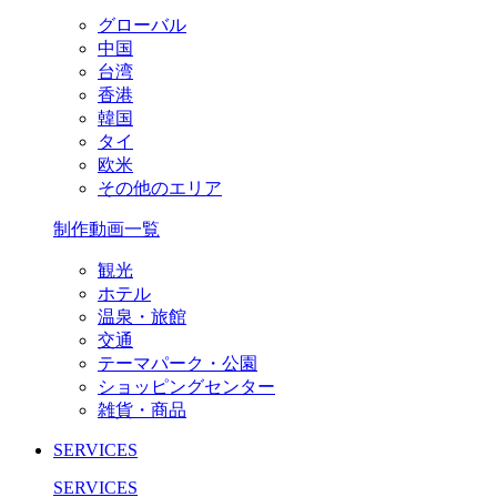
グローバル
中国
台湾
香港
韓国
タイ
欧米
その他のエリア
制作動画一覧
観光
ホテル
温泉・旅館
交通
テーマパーク・公園
ショッピングセンター
雑貨・商品
SERVICES
SERVICES