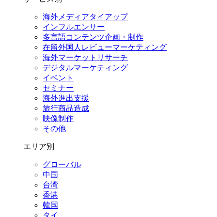
海外メディアタイアップ
インフルエンサー
多言語コンテンツ企画・制作
在留外国⼈レビューマーケティング
海外マーケットリサーチ
デジタルマーケティング
イベント
セミナー
海外進出支援
旅行商品造成
映像制作
その他
エリア別
グローバル
中国
台湾
香港
韓国
タイ