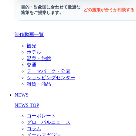
目的・対象国に合わせて最適な
どの施策が合うか相談する 
施策をご提案します。
制作動画一覧
観光
ホテル
温泉・旅館
交通
テーマパーク・公園
ショッピングセンター
雑貨・商品
NEWS
NEWS TOP
コーポレート
グローバルニュース
コラム
メールマガジン