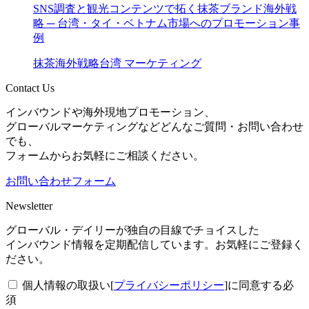
SNS調査と観光コンテンツで拓く抹茶ブランド海外戦
略 ─ 台湾・タイ・ベトナム市場へのプロモーション事
例
抹茶
海外戦略
台湾 マーケティング
Contact Us
インバウンドや海外現地プロモーション、
グローバルマーケティングなどどんなご質問・お問い合わせ
でも、
フォームからお気軽にご相談ください。
お問い合わせフォーム
Newsletter
グローバル・デイリーが独自の目線でチョイスした
インバウンド情報を定期配信しています。お気軽にご登録く
ださい。
個人情報の取扱い[
プライバシーポリシー
]に同意する
必
須