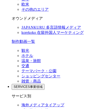
欧米
その他のエリア
オウンドメディア
JAPANKURU
多言語情報メディア
korekoko
在留外国人マーケティング
制作動画一覧
観光
ホテル
温泉・旅館
交通
テーマパーク・公園
ショッピングセンター
雑貨・商品
SERVICES
事業領域
サービス別
海外メディアタイアップ