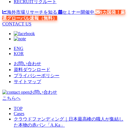
RECRUIT
リクルート
海外市場リサーチを知る
セミナー開催中
9カ国発！厳
選グローバル速報（無料）
CONTACT US
ENG
KOR
お問い合わせ
資料ダウンロード
プライバシーポリシー
サイトマップ
お問い合わせ
こちらへ
TOP
Cases
クラウドファンディング｜日本最高峰の職人が集結し
た本物の赤パン「A.Ka」