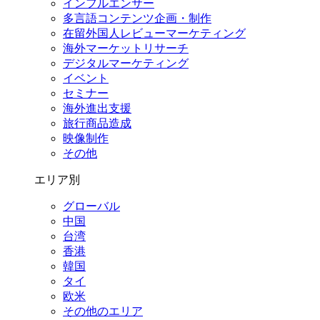
インフルエンサー
多言語コンテンツ企画・制作
在留外国⼈レビューマーケティング
海外マーケットリサーチ
デジタルマーケティング
イベント
セミナー
海外進出支援
旅行商品造成
映像制作
その他
エリア別
グローバル
中国
台湾
香港
韓国
タイ
欧米
その他のエリア