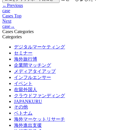
←
Previous
case
Cases Top
Next
case
→
Cases Categories
Categories
デジタルマーケティング
セミナー
海外旅行博
企業間マッチング
メディアタイアップ
インフルエンサー
イベント
在留外国人
クラウドファンディング
JAPANKURU
その他
ベトナム
海外マーケットリサーチ
海外進出支援