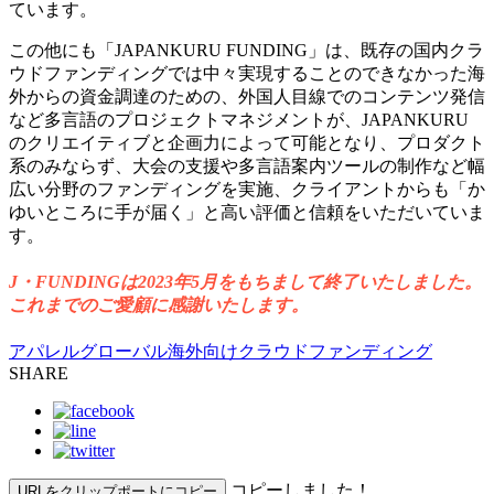
ています。
この他にも「JAPANKURU FUNDING」は、既存の国内クラ
ウドファンディングでは中々実現することのできなかった海
外からの資金調達のための、外国人目線でのコンテンツ発信
など多言語のプロジェクトマネジメントが、JAPANKURU
のクリエイティブと企画力によって可能となり、プロダクト
系のみならず、大会の支援や多言語案内ツールの制作など幅
広い分野のファンディングを実施、クライアントからも「か
ゆいところに手が届く」と高い評価と信頼をいただいていま
す。
J・FUNDINGは2023年5月をもちまして終了いたしました。
これまでのご愛顧に感謝いたします。
アパレル
グローバル
海外向けクラウドファンディング
SHARE
コピーしました！
URLをクリップポートにコピー