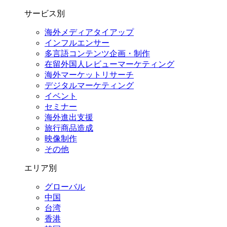
サービス別
海外メディアタイアップ
インフルエンサー
多言語コンテンツ企画・制作
在留外国⼈レビューマーケティング
海外マーケットリサーチ
デジタルマーケティング
イベント
セミナー
海外進出支援
旅行商品造成
映像制作
その他
エリア別
グローバル
中国
台湾
香港