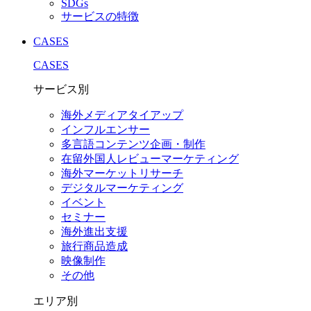
SDGs
サービスの特徴
CASES
CASES
サービス別
海外メディアタイアップ
インフルエンサー
多言語コンテンツ企画・制作
在留外国⼈レビューマーケティング
海外マーケットリサーチ
デジタルマーケティング
イベント
セミナー
海外進出支援
旅行商品造成
映像制作
その他
エリア別