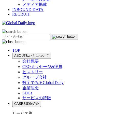
メディア掲載
INBOUND DATA
RECRUIT
TOP
ABOUT
私たちについて
会社概要
CEOメッセージ&役員
ヒストリー
グループ会社
数字でみるGlobal Daily
企業理念
SDGs
サービスの特徴
CASES
事例紹介
サービス別