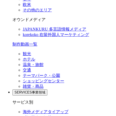
欧米
その他のエリア
オウンドメディア
JAPANKURU
多言語情報メディア
korekoko
在留外国人マーケティング
制作動画一覧
観光
ホテル
温泉・旅館
交通
テーマパーク・公園
ショッピングセンター
雑貨・商品
SERVICES
事業領域
サービス別
海外メディアタイアップ