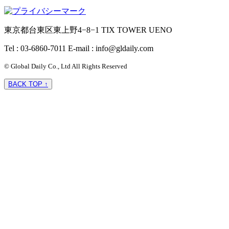
東京都台東区東上野4−8−1 TIX TOWER UENO
Tel : 03-6860-7011
E-mail : info@gldaily.com
© Global Daily Co., Ltd All Rights Reserved
BACK TOP ↑