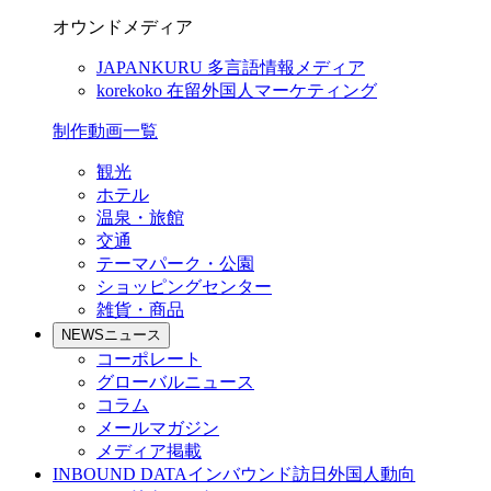
オウンドメディア
JAPANKURU
多言語情報メディア
korekoko
在留外国人マーケティング
制作動画一覧
観光
ホテル
温泉・旅館
交通
テーマパーク・公園
ショッピングセンター
雑貨・商品
NEWS
ニュース
コーポレート
グローバルニュース
コラム
メールマガジン
メディア掲載
INBOUND DATA
インバウンド訪日外国人動向