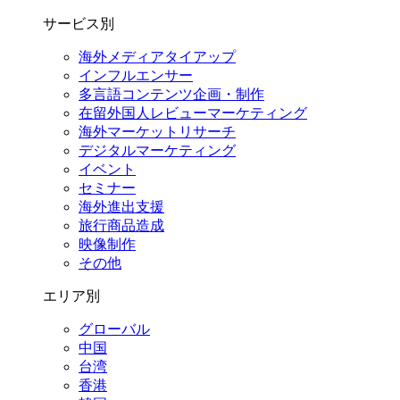
サービス別
海外メディアタイアップ
インフルエンサー
多言語コンテンツ企画・制作
在留外国⼈レビューマーケティング
海外マーケットリサーチ
デジタルマーケティング
イベント
セミナー
海外進出支援
旅行商品造成
映像制作
その他
エリア別
グローバル
中国
台湾
香港