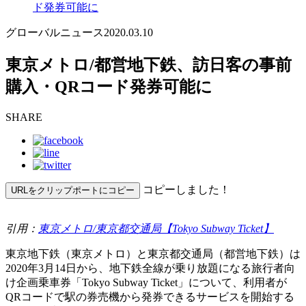
ド発券可能に
グローバルニュース
2020.03.10
東京メトロ/都営地下鉄、訪日客の事前
購入・QRコード発券可能に
SHARE
コピーしました！
URLをクリップポートにコピー
引用：
東京メトロ/東京都交通局【Tokyo Subway Ticket】
東京地下鉄（東京メトロ）と東京都交通局（都営地下鉄）は
2020年3月14日から、地下鉄全線が乗り放題になる旅行者向
け企画乗車券「Tokyo Subway Ticket」について、利用者が
QRコードで駅の券売機から発券できるサービスを開始する