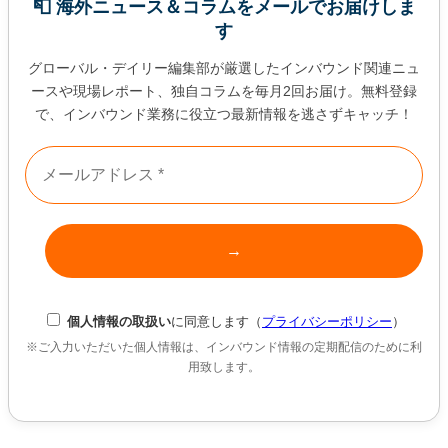
📮 海外ニュース＆コラムをメールでお届けしま
す
グローバル・デイリー編集部が厳選したインバウンド関連ニュ
ースや現場レポート、独自コラムを毎月2回お届け。無料登録
で、インバウンド業務に役立つ最新情報を逃さずキャッチ！
個人情報の取扱い
に同意します（
プライバシーポリシー
）
※ご入力いただいた個人情報は、インバウンド情報の定期配信のために利
用致します。