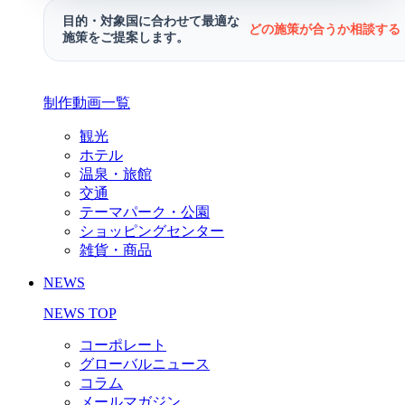
目的・対象国に合わせて最適な
どの施策が合うか相談する 
施策をご提案します。
制作動画一覧
観光
ホテル
温泉・旅館
交通
テーマパーク・公園
ショッピングセンター
雑貨・商品
NEWS
NEWS TOP
コーポレート
グローバルニュース
コラム
メールマガジン