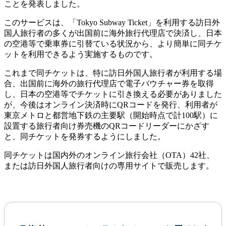
ことを発表しました。
このサービスは、「Tokyo Subway Ticket」を利用する訪日外
国人旅行者の多くが出国前に海外旅行代理店で決済し、日本
の空港等で乗車券に引替ている状況から、より簡単に同チケ
ットを利用できるよう実施するものです。
これまで同チケットは、特に訪日外国人旅行者が利用する場
合、出国前に海外の旅行代理店で電子バウチャー券を取得
し、日本の空港等でチケットに引き換える必要がありました
が、今後はオンライン決済時にQRコードを発行、利用者が
東京メトロと都営地下鉄の主要駅（開始時点で計100駅）に
設置する旅行者向け券売機のQRコードリーダーにかざす
と、同チケットを発券するようにしました。
同チケットは国内外のオンライン旅行会社（OTA）42社、
または訪日外国人旅行者向けの専用サイトで販売します。