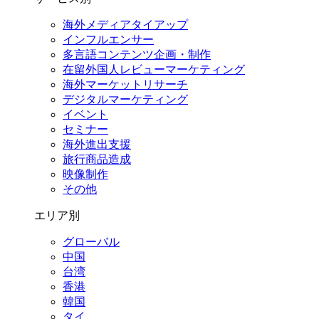
海外メディアタイアップ
インフルエンサー
多言語コンテンツ企画・制作
在留外国⼈レビューマーケティング
海外マーケットリサーチ
デジタルマーケティング
イベント
セミナー
海外進出支援
旅行商品造成
映像制作
その他
エリア別
グローバル
中国
台湾
香港
韓国
タイ