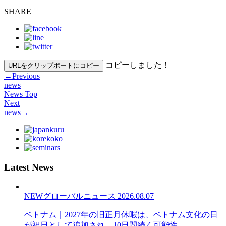
SHARE
コピーしました！
URLをクリップポートにコピー
←
Previous
news
News Top
Next
news
→
Latest News
NEW
グローバルニュース
2026.08.07
ベトナム｜2027年の旧正月休暇は、ベトナム文化の日
が祝日として追加され、10日間続く可能性