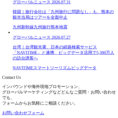
グローバルニュース
2026.07.31
韓国｜旅行会社は「九州旅行に問題なし」も、熊本の
観光当局はツアーを全面中止
九州新幹線
九州旅行
熊本地震
グローバルニュース
2026.07.27
台湾｜台湾観光署、日本の経路検索サービス
「NAVITIME」と連携 ビッグデータ活用で5,300万人
の訪台誘客へ
NAVITIME
スマートツーリズム
ビッグデータ
Contact Us
インバウンドや海外現地プロモーション、
グローバルマーケティングなどどんなご質問・お問い合わせ
でも、
フォームからお気軽にご相談ください。
お問い合わせフォーム