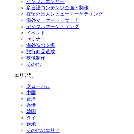
インフルエンサー
多言語コンテンツ企画・制作
在留外国⼈レビューマーケティング
海外マーケットリサーチ
デジタルマーケティング
イベント
セミナー
海外進出支援
旅行商品造成
映像制作
その他
エリア別
グローバル
中国
台湾
香港
韓国
タイ
欧米
その他のエリア