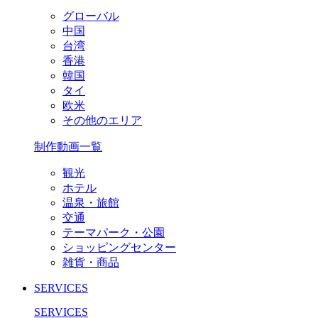
グローバル
中国
台湾
香港
韓国
タイ
欧米
その他のエリア
制作動画一覧
観光
ホテル
温泉・旅館
交通
テーマパーク・公園
ショッピングセンター
雑貨・商品
SERVICES
SERVICES