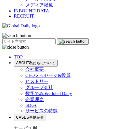
メディア掲載
INBOUND DATA
RECRUIT
TOP
ABOUT
私たちについて
会社概要
CEOメッセージ&役員
ヒストリー
グループ会社
数字でみるGlobal Daily
企業理念
SDGs
サービスの特徴
CASES
事例紹介
サービス別