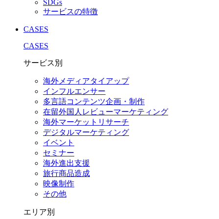
SDGs
サービスの特徴
CASES
CASES
サービス別
海外メディアタイアップ
インフルエンサー
多言語コンテンツ企画・制作
在留外国⼈レビューマーケティング
海外マーケットリサーチ
デジタルマーケティング
イベント
セミナー
海外進出支援
旅行商品造成
映像制作
その他
エリア別