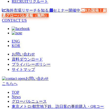
RECRUIT
リクルート
海外市場リサーチを知る
セミナー開催中
9カ国発！厳
選グローバル速報（無料）
CONTACT US
ENG
KOR
お問い合わせ
資料ダウンロード
プライバシーポリシー
サイトマップ
お問い合わせ
こちらへ
TOP
News
グローバルニュース
東京メトロ/都営地下鉄、訪日客の事前購入・QRコー