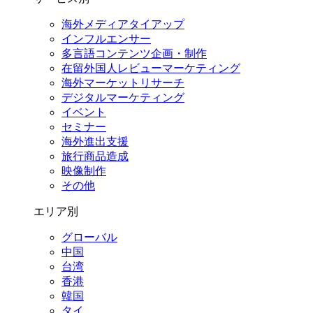
海外メディアタイアップ
インフルエンサー
多言語コンテンツ企画・制作
在留外国⼈レビューマーケティング
海外マーケットリサーチ
デジタルマーケティング
イベント
セミナー
海外進出支援
旅行商品造成
映像制作
その他
エリア別
グローバル
中国
台湾
香港
韓国
タイ