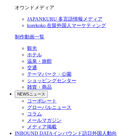
オウンドメディア
JAPANKURU
多言語情報メディア
korekoko
在留外国人マーケティング
制作動画一覧
観光
ホテル
温泉・旅館
交通
テーマパーク・公園
ショッピングセンター
雑貨・商品
NEWS
ニュース
コーポレート
グローバルニュース
コラム
メールマガジン
メディア掲載
INBOUND DATA
インバウンド訪日外国人動向