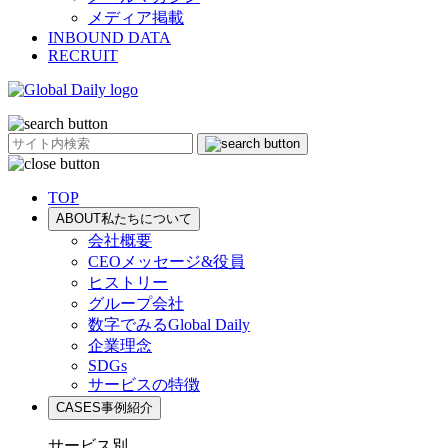
メディア掲載
INBOUND DATA
RECRUIT
TOP
ABOUT
私たちについて
会社概要
CEOメッセージ&役員
ヒストリー
グループ会社
数字でみるGlobal Daily
企業理念
SDGs
サービスの特徴
CASES
事例紹介
サービス別