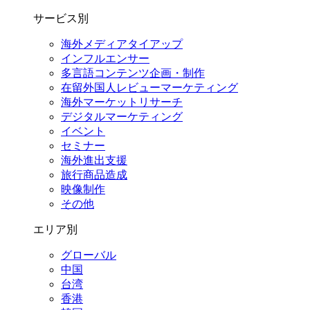
サービス別
海外メディアタイアップ
インフルエンサー
多言語コンテンツ企画・制作
在留外国⼈レビューマーケティング
海外マーケットリサーチ
デジタルマーケティング
イベント
セミナー
海外進出支援
旅行商品造成
映像制作
その他
エリア別
グローバル
中国
台湾
香港