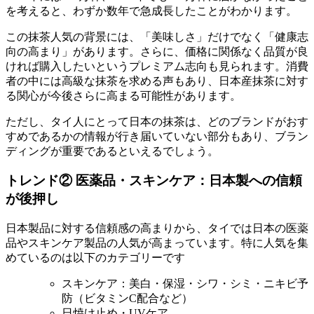
を考えると、わずか数年で急成長したことがわかります。
この抹茶人気の背景には、「美味しさ」だけでなく「健康志
向の高まり」があります。さらに、価格に関係なく品質が良
ければ購入したいというプレミアム志向も見られます。消費
者の中には高級な抹茶を求める声もあり、日本産抹茶に対す
る関心が今後さらに高まる可能性があります。
ただし、タイ人にとって日本の抹茶は、どのブランドがおす
すめであるかの情報が行き届いていない部分もあり、ブラン
ディングが重要であるといえるでしょう。
トレンド② 医薬品・スキンケア：日本製への信頼
が後押し
日本製品に対する信頼感の高まりから、タイでは日本の医薬
品やスキンケア製品の人気が高まっています。特に人気を集
めているのは以下のカテゴリーです
スキンケア：美白・保湿・シワ・シミ・ニキビ予
防（ビタミンC配合など）
日焼け止め・UVケア