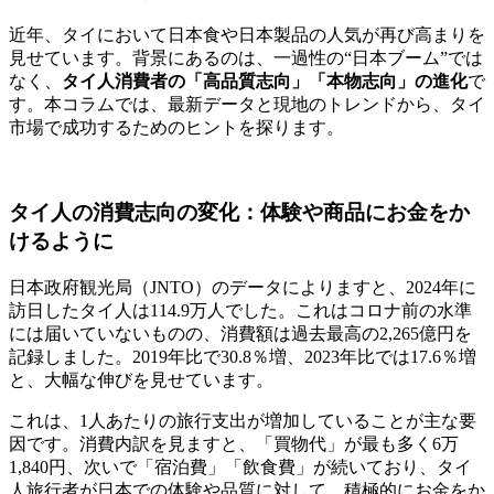
近年、タイにおいて日本食や日本製品の人気が再び高まりを
見せています。背景にあるのは、一過性の“日本ブーム”では
なく、
タイ人消費者の「高品質志向」「本物志向」の進化
で
す。本コラムでは、最新データと現地のトレンドから、タイ
市場で成功するためのヒントを探ります。
タイ人の消費志向の変化：体験や商品にお金をか
けるように
日本政府観光局（JNTO）のデータによりますと、2024年に
訪日したタイ人は114.9万人でした。これはコロナ前の水準
には届いていないものの、消費額は過去最高の2,265億円を
記録しました。2019年比で30.8％増、2023年比では17.6％増
と、大幅な伸びを見せています。
これは、1人あたりの旅行支出が増加していることが主な要
因です。消費内訳を見ますと、「買物代」が最も多く6万
1,840円、次いで「宿泊費」「飲食費」が続いており、タイ
人旅行者が日本での体験や品質に対して、積極的にお金をか