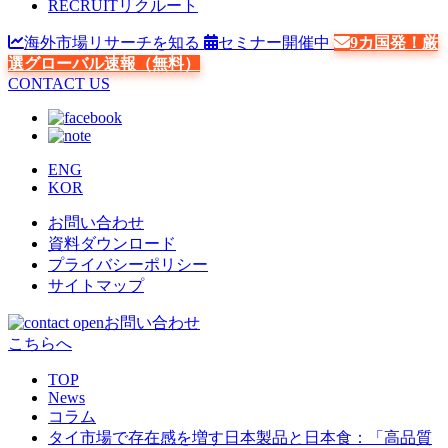
RECRUIT
リクルート
海外市場リサーチを知る
セミナー開催中
9カ国発！厳
選グローバル速報（無料）
CONTACT US
ENG
KOR
お問い合わせ
資料ダウンロード
プライバシーポリシー
サイトマップ
お問い合わせ
こちらへ
TOP
News
コラム
タイ市場で存在感を増す日本製品と日本食：「高品質