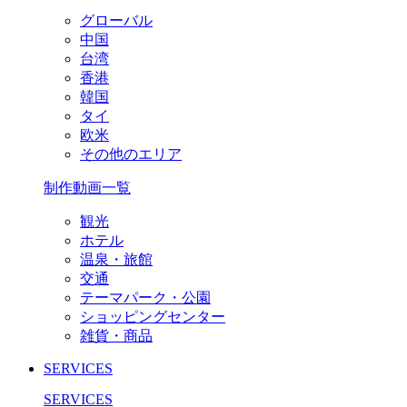
グローバル
中国
台湾
香港
韓国
タイ
欧米
その他のエリア
制作動画一覧
観光
ホテル
温泉・旅館
交通
テーマパーク・公園
ショッピングセンター
雑貨・商品
SERVICES
SERVICES