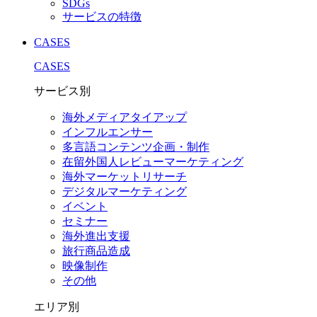
SDGs
サービスの特徴
CASES
CASES
サービス別
海外メディアタイアップ
インフルエンサー
多言語コンテンツ企画・制作
在留外国⼈レビューマーケティング
海外マーケットリサーチ
デジタルマーケティング
イベント
セミナー
海外進出支援
旅行商品造成
映像制作
その他
エリア別