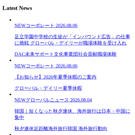
Latest News
NEW
コーポレート
2026.08.06
足立学園中学校の生徒が「インバウンド広告」の仕事
に挑戦 グローバル・デイリーが職場体験を受け入れ
DAC未来サポート文化事業団
社会貢献
職場体験
NEW
コーポレート
2026.08.06
【お知らせ】2026年夏季休暇のご案内
グローバル・デイリー
夏季休暇
NEW
グローバルニュース
2026.08.04
韓国｜短くなった秋夕連休、海外旅行は日本・中国に
集中
秋夕連休
近距離海外旅行
韓国 海外旅行動向