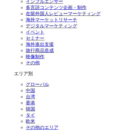
インフルエンサー
多言語コンテンツ企画・制作
在留外国⼈レビューマーケティング
海外マーケットリサーチ
デジタルマーケティング
イベント
セミナー
海外進出支援
旅行商品造成
映像制作
その他
エリア別
グローバル
中国
台湾
香港
韓国
タイ
欧米
その他のエリア