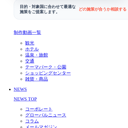
目的・対象国に合わせて最適な
どの施策が合うか相談する 
施策をご提案します。
制作動画一覧
観光
ホテル
温泉・旅館
交通
テーマパーク・公園
ショッピングセンター
雑貨・商品
NEWS
NEWS TOP
コーポレート
グローバルニュース
コラム
メールマガジン