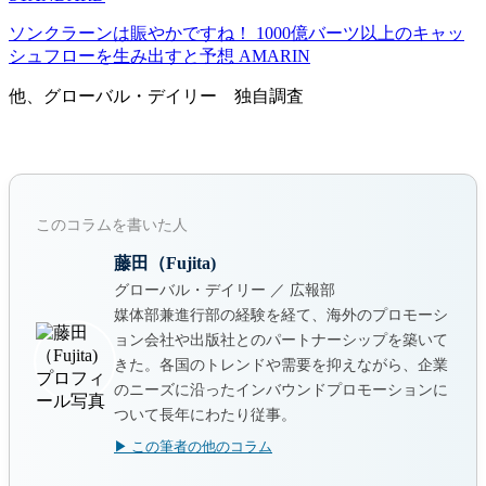
ソンクラーンは賑やかですね！ 1000億バーツ以上のキャッ
シュフローを生み出すと予想 AMARIN
他、グローバル・デイリー 独自調査
このコラムを書いた人
藤田（Fujita)
グローバル・デイリー ／ 広報部
媒体部兼進行部の経験を経て、海外のプロモーシ
ョン会社や出版社とのパートナーシップを築いて
きた。各国のトレンドや需要を抑えながら、企業
のニーズに沿ったインバウンドプロモーションに
ついて長年にわたり従事。
▶ この筆者の他のコラム