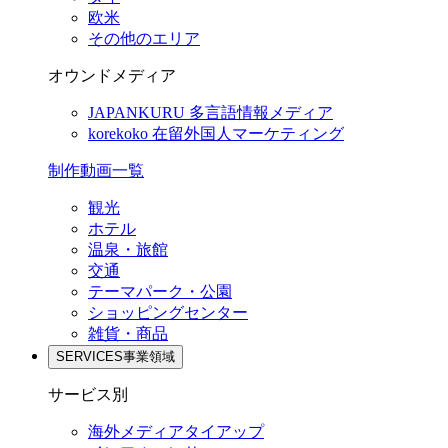
欧米
その他のエリア
オウンドメディア
JAPANKURU
多言語情報メディア
korekoko
在留外国人マーケティング
制作動画一覧
観光
ホテル
温泉・旅館
交通
テーマパーク・公園
ショッピングセンター
雑貨・商品
SERVICES
事業領域
サービス別
海外メディアタイアップ