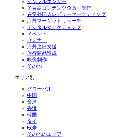
インフルエンサー
多言語コンテンツ企画・制作
在留外国⼈レビューマーケティング
海外マーケットリサーチ
デジタルマーケティング
イベント
セミナー
海外進出支援
旅行商品造成
映像制作
その他
エリア別
グローバル
中国
台湾
香港
韓国
タイ
欧米
その他のエリア