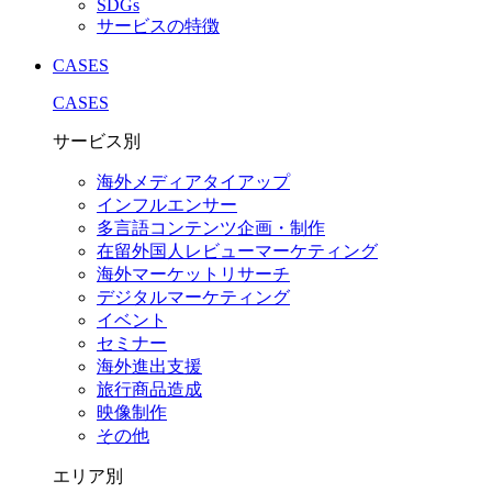
SDGs
サービスの特徴
CASES
CASES
サービス別
海外メディアタイアップ
インフルエンサー
多言語コンテンツ企画・制作
在留外国⼈レビューマーケティング
海外マーケットリサーチ
デジタルマーケティング
イベント
セミナー
海外進出支援
旅行商品造成
映像制作
その他
エリア別