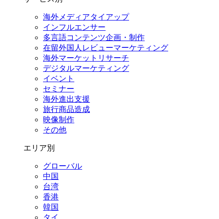
海外メディアタイアップ
インフルエンサー
多言語コンテンツ企画・制作
在留外国⼈レビューマーケティング
海外マーケットリサーチ
デジタルマーケティング
イベント
セミナー
海外進出支援
旅行商品造成
映像制作
その他
エリア別
グローバル
中国
台湾
香港
韓国
タイ