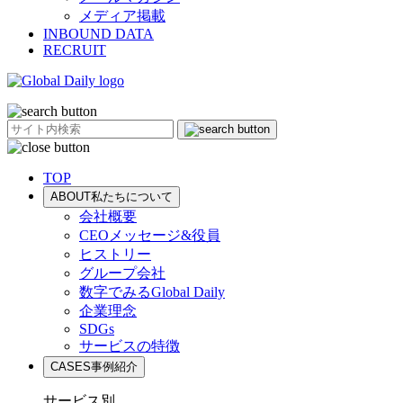
メディア掲載
INBOUND DATA
RECRUIT
TOP
ABOUT
私たちについて
会社概要
CEOメッセージ&役員
ヒストリー
グループ会社
数字でみるGlobal Daily
企業理念
SDGs
サービスの特徴
CASES
事例紹介
サービス別