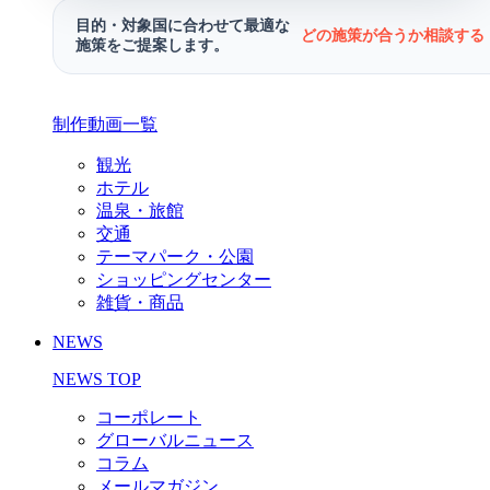
目的・対象国に合わせて最適な
どの施策が合うか相談する 
施策をご提案します。
制作動画一覧
観光
ホテル
温泉・旅館
交通
テーマパーク・公園
ショッピングセンター
雑貨・商品
NEWS
NEWS TOP
コーポレート
グローバルニュース
コラム
メールマガジン