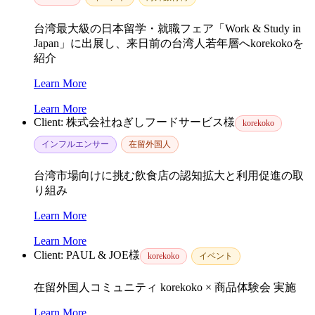
台湾最大級の日本留学・就職フェア「Work & Study in
Japan」に出展し、来日前の台湾人若年層へkorekokoを
紹介
Learn More
Learn More
Client:
株式会社ねぎしフードサービス様
korekoko
インフルエンサー
在留外国人
台湾市場向けに挑む飲食店の認知拡大と利用促進の取
り組み
Learn More
Learn More
Client:
PAUL & JOE様
korekoko
イベント
在留外国人コミュニティ korekoko × 商品体験会 実施
Learn More