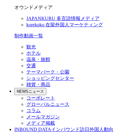
オウンドメディア
JAPANKURU
多言語情報メディア
korekoko
在留外国人マーケティング
制作動画一覧
観光
ホテル
温泉・旅館
交通
テーマパーク・公園
ショッピングセンター
雑貨・商品
NEWS
ニュース
コーポレート
グローバルニュース
コラム
メールマガジン
メディア掲載
INBOUND DATA
インバウンド訪日外国人動向