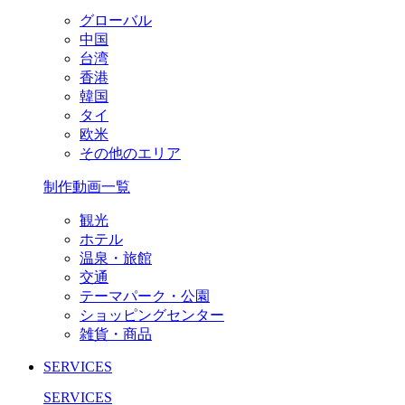
グローバル
中国
台湾
香港
韓国
タイ
欧米
その他のエリア
制作動画一覧
観光
ホテル
温泉・旅館
交通
テーマパーク・公園
ショッピングセンター
雑貨・商品
SERVICES
SERVICES