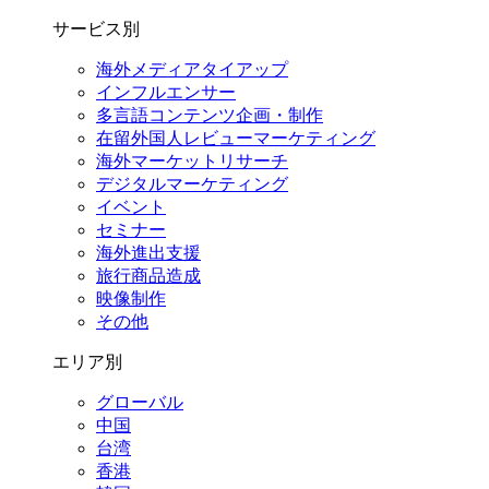
サービス別
海外メディアタイアップ
インフルエンサー
多言語コンテンツ企画・制作
在留外国⼈レビューマーケティング
海外マーケットリサーチ
デジタルマーケティング
イベント
セミナー
海外進出支援
旅行商品造成
映像制作
その他
エリア別
グローバル
中国
台湾
香港