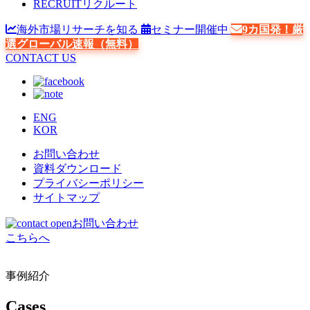
RECRUIT
リクルート
海外市場リサーチを知る
セミナー開催中
9カ国発！厳
選グローバル速報（無料）
CONTACT US
ENG
KOR
お問い合わせ
資料ダウンロード
プライバシーポリシー
サイトマップ
お問い合わせ
こちらへ
事例紹介
Cases