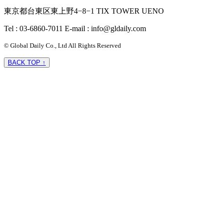
東京都台東区東上野4−8−1 TIX TOWER UENO
Tel : 03-6860-7011
E-mail : info@gldaily.com
© Global Daily Co., Ltd All Rights Reserved
BACK TOP ↑