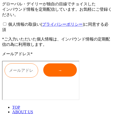
グローバル・デイリーが独自の目線でチョイスした
インバウンド情報を定期配信しています。お気軽にご登録く
ださい。
個人情報の取扱い[
プライバシーポリシー
]に同意する
必
須
*ご入力いただいた個人情報は、インバウンド情報の定期配
信の為に利用致します。
メールアドレス*
TOP
ABOUT US