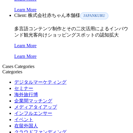
Learn More
Client:
株式会社赤ちゃん本舗様
JAPANKURU
多言語コンテンツ制作とその二次活用によるインバウ
ンド観光客向けショッピングスポットの認知拡大
Learn More
Learn More
Cases Categories
Categories
デジタルマーケティング
セミナー
海外旅行博
企業間マッチング
メディアタイアップ
インフルエンサー
イベント
在留外国人
クラウドファンディング