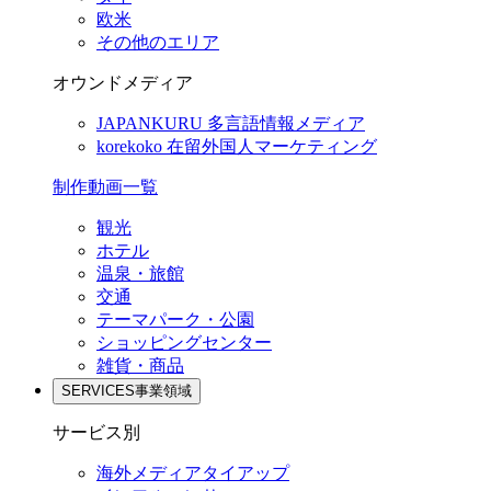
欧米
その他のエリア
オウンドメディア
JAPANKURU
多言語情報メディア
korekoko
在留外国人マーケティング
制作動画一覧
観光
ホテル
温泉・旅館
交通
テーマパーク・公園
ショッピングセンター
雑貨・商品
SERVICES
事業領域
サービス別
海外メディアタイアップ