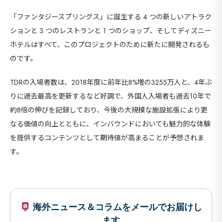
「ファンタジースプリングス」に誕生する 4 つの新しいアトラク
ションと 3 つのレストランと 1 つのショップ、そしてディズニー
ホテルはすべて、このプロジェクトのために新たに開発されるも
のです。
TDRの入場者数は、2018年度に前年比8%増の3255万人と、4年ぶ
りに過去最高を更新するなど好調で、外国人入場者も過去10年で
約8倍の伸びを記録しており、今後の大規模な施設拡張により更
なる価値の向上とともに、インバウンドにおいても魅力的な体験
を提供するコンテンツとして期待値が高まることが予想されま
す。
海外ニュース＆コラムをメールでお届けし
海外
ます