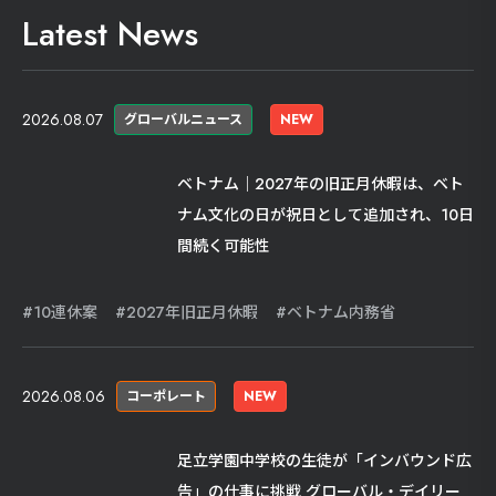
Latest News
2026.08.07
グローバルニュース
NEW
ベトナム｜2027年の旧正月休暇は、ベト
ナム文化の日が祝日として追加され、10日
間続く可能性
10連休案
2027年旧正月休暇
ベトナム内務省
2026.08.06
コーポレート
NEW
足立学園中学校の生徒が「インバウンド広
告」の仕事に挑戦 グローバル・デイリー