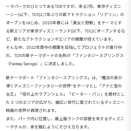
ーマパークのひとつであるTDRですが、来る7月、東京ディズニ
ーシー(以下、TDS)に7年ぶりの新アトラクション「ソアリン」の
オープンをはじめ、2020年春には「美女と野獣」をテーマとす
る新エリアが東京ディズニーランド(以下、TDL)にオープンするな
ど、新たなアトラクションやエリアの開業が控えています。
そんな中、2022年度中の開業を目指してプロジェクトが進行中
の、TDSの新テーマポートの名称が「ファンタジースプリングス
（Fantasy Springs）」に決定しました。
新テーマポート「ファンタジースプリングス」は、“魔法の泉が
導くディズニーファンタジーの世界”をテーマとし「アナと雪の
女王」「塔の上のラプンツェル」「ピーター・パン」を題材とし
た 3 つのエリアが広がり、幅広い世代に愛されているディズニー
映画の世界が再現されます。
また、パーク内に位置し、最上級ランクの部屋を有するディズニ
ーホテルが、泉を臨むようにそびえ立ちます。