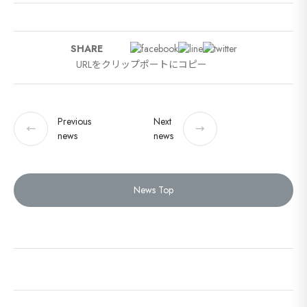
SHARE
URLをクリップポートにコピー
Previous
Next
←
→
news
news
News Top