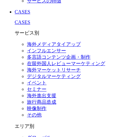
サービスの特徴
CASES
CASES
サービス別
海外メディアタイアップ
インフルエンサー
多言語コンテンツ企画・制作
在留外国⼈レビューマーケティング
海外マーケットリサーチ
デジタルマーケティング
イベント
セミナー
海外進出支援
旅行商品造成
映像制作
その他
エリア別