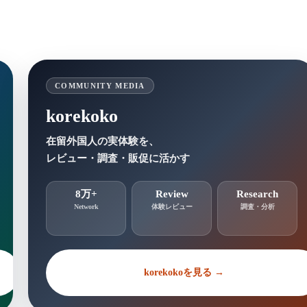
COMMUNITY MEDIA
korekoko
在留外国人の実体験を、
レビュー・調査・販促に活かす
8万+
Review
Research
Network
体験レビュー
調査・分析
korekokoを見る →