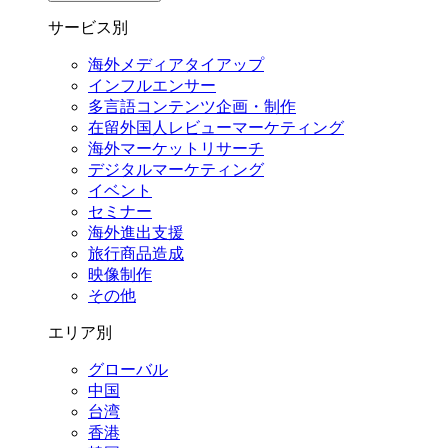
サービス別
海外メディアタイアップ
インフルエンサー
多言語コンテンツ企画・制作
在留外国⼈レビューマーケティング
海外マーケットリサーチ
デジタルマーケティング
イベント
セミナー
海外進出支援
旅行商品造成
映像制作
その他
エリア別
グローバル
中国
台湾
香港