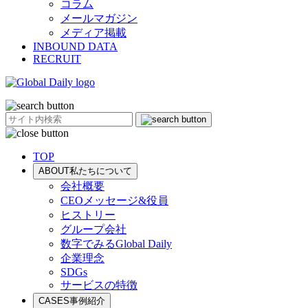
コラム
メールマガジン
メディア掲載
INBOUND DATA
RECRUIT
TOP
ABOUT
私たちについて
会社概要
CEOメッセージ&役員
ヒストリー
グループ会社
数字でみるGlobal Daily
企業理念
SDGs
サービスの特徴
CASES
事例紹介