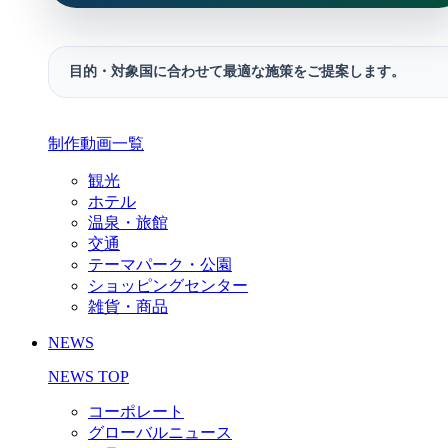
目的・対象国に合わせて最適な施策をご提案します。
制作動画一覧
観光
ホテル
温泉・旅館
交通
テーマパーク・公園
ショッピングセンター
雑貨・商品
NEWS
NEWS TOP
コーポレート
グローバルニュース