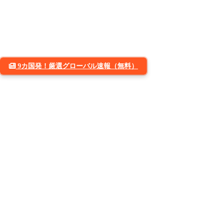
9カ国発！厳選グローバル速報（無料）