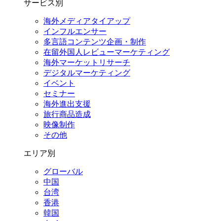
サービス別
海外メディアタイアップ
インフルエンサー
多言語コンテンツ企画・制作
在留外国⼈レビューマーケティング
海外マーケットリサーチ
デジタルマーケティング
イベント
セミナー
海外進出支援
旅行商品造成
映像制作
その他
エリア別
グローバル
中国
台湾
香港
韓国