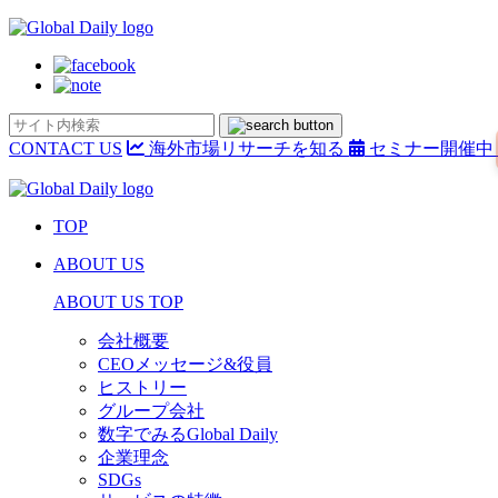
CONTACT US
海外市場リサーチを知る
セミナー開催中
TOP
ABOUT US
ABOUT US TOP
会社概要
CEOメッセージ&役員
ヒストリー
グループ会社
数字でみるGlobal Daily
企業理念
SDGs