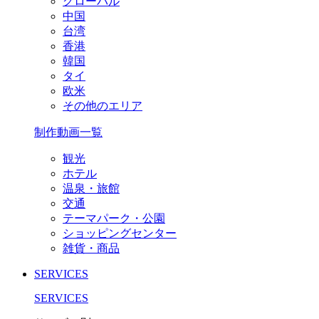
グローバル
中国
台湾
香港
韓国
タイ
欧米
その他のエリア
制作動画一覧
観光
ホテル
温泉・旅館
交通
テーマパーク・公園
ショッピングセンター
雑貨・商品
SERVICES
SERVICES