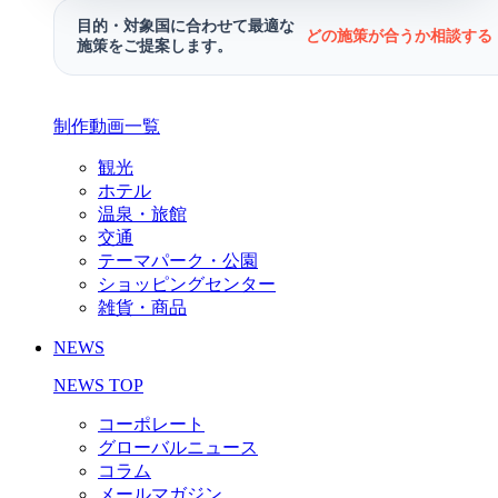
目的・対象国に合わせて最適な
どの施策が合うか相談する 
施策をご提案します。
制作動画一覧
観光
ホテル
温泉・旅館
交通
テーマパーク・公園
ショッピングセンター
雑貨・商品
NEWS
NEWS TOP
コーポレート
グローバルニュース
コラム
メールマガジン