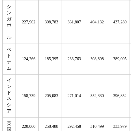
シ
ン
ガ
227,962
308,783
361,807
404,132
437,280
ポ
ー
ル
ベ
ト
124,266
185,395
233,763
308,898
389,005
ナ
ム
イ
ン
ド
158,739
205,083
271,014
352,330
396,852
ネ
シ
ア
英
220,060
258,488
292,458
310,499
333,979
国