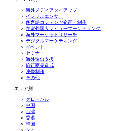
海外メディアタイアップ
インフルエンサー
多言語コンテンツ企画・制作
在留外国⼈レビューマーケティング
海外マーケットリサーチ
デジタルマーケティング
イベント
セミナー
海外進出支援
旅行商品造成
映像制作
その他
エリア別
グローバル
中国
台湾
香港
韓国
タイ