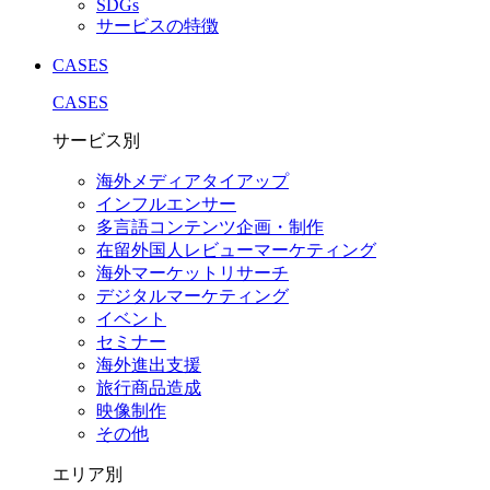
SDGs
サービスの特徴
CASES
CASES
サービス別
海外メディアタイアップ
インフルエンサー
多言語コンテンツ企画・制作
在留外国⼈レビューマーケティング
海外マーケットリサーチ
デジタルマーケティング
イベント
セミナー
海外進出支援
旅行商品造成
映像制作
その他
エリア別