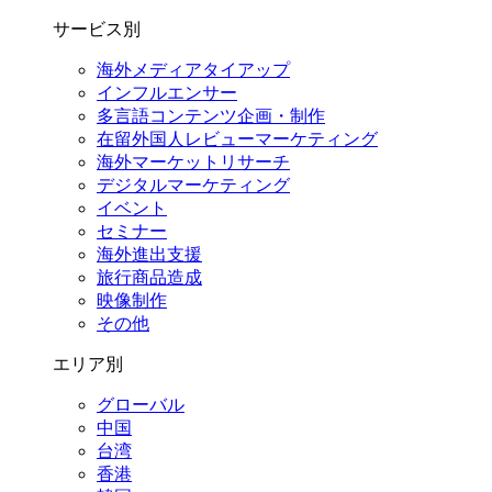
サービス別
海外メディアタイアップ
インフルエンサー
多言語コンテンツ企画・制作
在留外国⼈レビューマーケティング
海外マーケットリサーチ
デジタルマーケティング
イベント
セミナー
海外進出支援
旅行商品造成
映像制作
その他
エリア別
グローバル
中国
台湾
香港