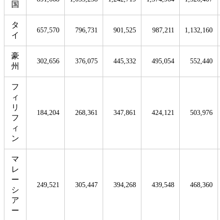
国
タ
657,570
796,731
901,525
987,211
1,132,160
イ
豪
302,656
376,075
445,332
495,054
552,440
州
フ
ィ
リ
184,204
268,361
347,861
424,121
503,976
フ
ィ
ン
マ
レ
ー
249,521
305,447
394,268
439,548
468,360
シ
ア
ー