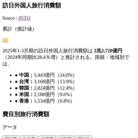
訪日外国人旅行消費額
Souce :
JNTO
累計（推計値）
2025年1-3月期の訪日外国人旅行消費額は
2兆2,720億円
（2024年同期比28.4％増）と推計される。国籍・地域別で
は、
● 中国：
5,443億円（24.0%）
● 台湾：
3,168億円（13.9%）
● 韓国：
2,824億円（12.4%）
● 米国：
2,188億円（9.6%）
● 香港：
1,534億円（6.8%）
費目別旅行消費額
データ