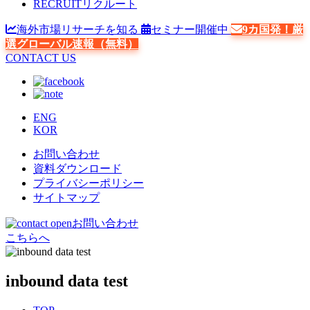
RECRUIT
リクルート
海外市場リサーチを知る
セミナー開催中
9カ国発！厳
選グローバル速報（無料）
CONTACT US
ENG
KOR
お問い合わせ
資料ダウンロード
プライバシーポリシー
サイトマップ
お問い合わせ
こちらへ
inbound data test