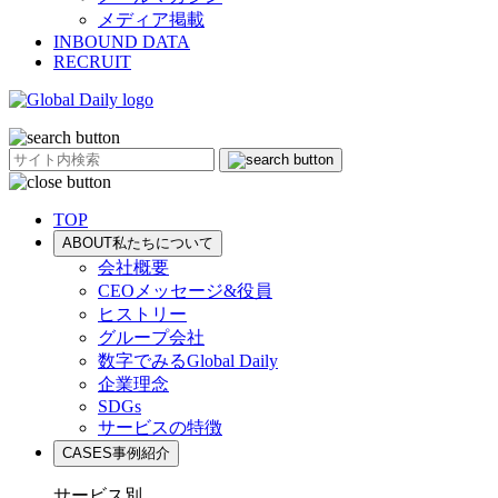
メディア掲載
INBOUND DATA
RECRUIT
TOP
ABOUT
私たちについて
会社概要
CEOメッセージ&役員
ヒストリー
グループ会社
数字でみるGlobal Daily
企業理念
SDGs
サービスの特徴
CASES
事例紹介
サービス別