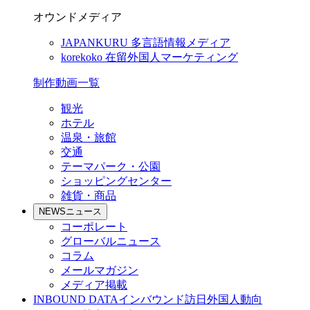
オウンドメディア
JAPANKURU
多言語情報メディア
korekoko
在留外国人マーケティング
制作動画一覧
観光
ホテル
温泉・旅館
交通
テーマパーク・公園
ショッピングセンター
雑貨・商品
NEWS
ニュース
コーポレート
グローバルニュース
コラム
メールマガジン
メディア掲載
INBOUND DATA
インバウンド訪日外国人動向