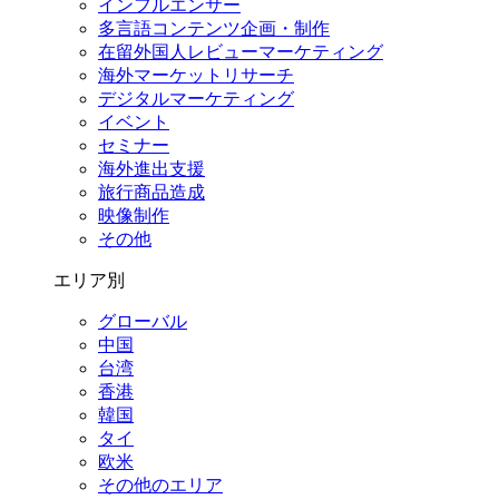
インフルエンサー
多言語コンテンツ企画・制作
在留外国⼈レビューマーケティング
海外マーケットリサーチ
デジタルマーケティング
イベント
セミナー
海外進出支援
旅行商品造成
映像制作
その他
エリア別
グローバル
中国
台湾
香港
韓国
タイ
欧米
その他のエリア