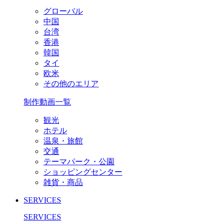
グローバル
中国
台湾
香港
韓国
タイ
欧米
その他のエリア
制作動画一覧
観光
ホテル
温泉・旅館
交通
テーマパーク・公園
ショッピングセンター
雑貨・商品
SERVICES
SERVICES