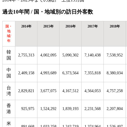
過去10年間 / 国・地域別の訪日外客数
国・
2014年
2015年
2016年
2017年
2018年
地
域/
年
韓
2,755,313
4,002,095
5,090,302
7,140,438
7,538,952
国
中
2,409,158
4,993,689
6,373,564
7,355,818
8,380,034
国
台
2,829,821
3,677,075
4,167,512
4,564,053
4,757,258
湾
香
925,975
1,524,292
1,839,193
2,231,568
2,207,804
港
米
891,668
1,033,258
1,242,719
1,374,964
1,526,407