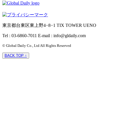
東京都台東区東上野4−8−1 TIX TOWER UENO
Tel : 03-6860-7011
E-mail : info@gldaily.com
© Global Daily Co., Ltd All Rights Reserved
BACK TOP ↑