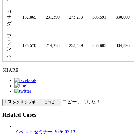
カ
ナ
182,865
231,390
273,213
305,591
330,600
ダ
フ
ラ
178,570
214,228
253,449
268,605
304,896
ン
ス
SHARE
コピーしました！
URLをクリップポートにコピー
Related Cases
イベント
セミナー
2026.07.13