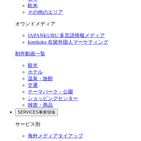
欧米
その他のエリア
オウンドメディア
JAPANKURU
多言語情報メディア
korekoko
在留外国人マーケティング
制作動画一覧
観光
ホテル
温泉・旅館
交通
テーマパーク・公園
ショッピングセンター
雑貨・商品
SERVICES
事業領域
サービス別
海外メディアタイアップ