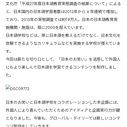
セ
文化庁「平成27年度日本語教育実態調査の結果について」による
9カ国発！厳
と、日本国内の日本語学習者数は2012年から 4 年連続で増加し
ており、2015年の実態調査では約19万人。日本の日本語教育実
施機関・施設は、既に2000を超えています。
日本語学校などは、単に日本語を教えるだけでなく、日本文化を
CONT
体験できるようなカリキュラムなどを実施する学校が増えていま
す。
今回は新たな切り口として、「日本のお笑い」を活用して外国人
にもより楽しんで日本語を学習できるコンテンツを制作しまし
た。
日本のお笑いと日本語学校をコラボレーションした本企画には、
外国人により喜んでいただくためのアイディアと企画実行力が鍵
となりました。今後も、グローバル・デイリーでは新しいコンテ
ンツ制作をしていきます。