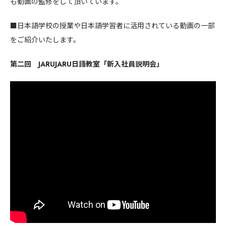
も動画の監修をして頂いています。
■日本語学校の授業や日本語学習者に活用されている動画の一部
をご紹介いたします。
第二回 JARUJARU日語教室「新入社員説明会」