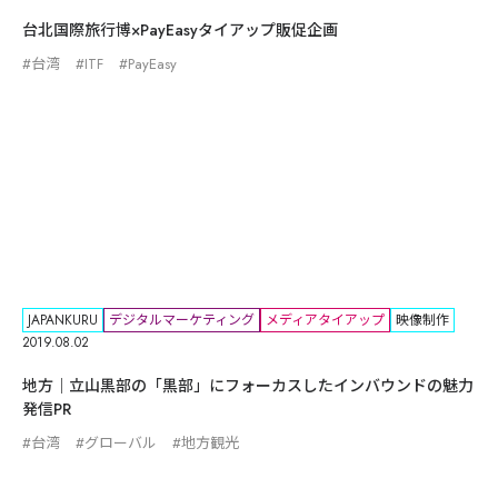
台北国際旅行博×PayEasyタイアップ販促企画
台湾
ITF
PayEasy
JAPANKURU
デジタルマーケティング
メディアタイアップ
映像制作
2019.08.02
地方｜立山黒部の「黒部」にフォーカスしたインバウンドの魅力
発信PR
台湾
グローバル
地方観光