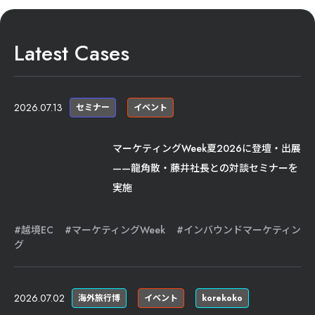
Latest Cases
2026.07.13
セミナー
イベント
マーケティングWeek夏2026に登壇・出展
——龍角散・藤井社長との対談セミナーを
実施
越境EC
マーケティングWeek
インバウンドマーケティン
グ
2026.07.02
海外旅行博
イベント
korekoko