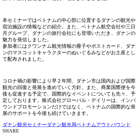
本セミナーではベトナムの中心部に位置するダナンの観光や
宿泊施設の情報などの紹介。また、ベトナム航空会社や三日
月グループ、ダナンの旅行会社にも登壇いただき、ダナンの
魅力を発信しました。
参加者にはクワンナム観光情報の冊子やポストカード、ダナ
ンのマスコットキャラクターのぬいぐるみなどがお土産とし
て配布されました。
コロナ禍の影響により早２年間、ダナン市は国内および国際
観光の回復と発展を進めていく方針。また、商業国際便を今
後も促進する予定で、国際的なイベントについても先々、予
定しております。株式会社グローバル・デイリーは、インバ
ウンドプロモーションだけではなく、ベトナムの国際的な発
展のサポートを今後も続けていきます。
ダナン観光セミナー
ダナン観光局
ベトナムアウトバウンド
SHARE