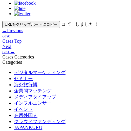
コピーしました！
URLをクリップポートにコピー
←
Previous
case
Cases Top
Next
case
→
Cases Categories
Categories
デジタルマーケティング
セミナー
海外旅行博
企業間マッチング
メディアタイアップ
インフルエンサー
イベント
在留外国人
クラウドファンディング
JAPANKURU