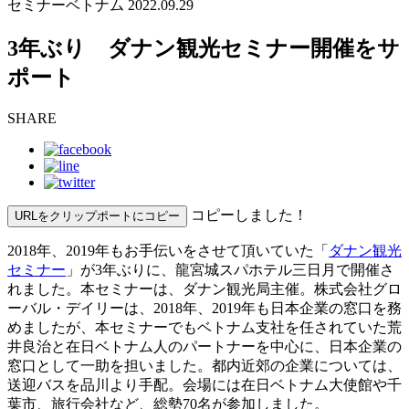
セミナー
ベトナム
2022.09.29
3年ぶり ダナン観光セミナー開催をサ
ポート
SHARE
コピーしました！
URLをクリップポートにコピー
2018年、2019年もお手伝いをさせて頂いていた「
ダナン観光
セミナー
」が3年ぶりに、龍宮城スパホテル三日月で開催さ
れました。本セミナーは、ダナン観光局主催。株式会社グロ
ーバル・デイリーは、2018年、2019年も日本企業の窓口を務
めましたが、本セミナーでもベトナム支社を任されていた荒
井良治と在日ベトナム人のパートナーを中心に、日本企業の
窓口として一助を担いました。都内近郊の企業については、
送迎バスを品川より手配。会場には在日ベトナム大使館や千
葉市、旅行会社など、総勢70名が参加しました。