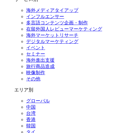
海外メディアタイアップ
インフルエンサー
多言語コンテンツ企画・制作
在留外国⼈レビューマーケティング
海外マーケットリサーチ
デジタルマーケティング
イベント
セミナー
海外進出支援
旅行商品造成
映像制作
その他
エリア別
グローバル
中国
台湾
香港
韓国
タイ