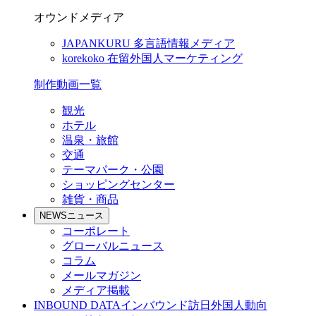
オウンドメディア
JAPANKURU
多言語情報メディア
korekoko
在留外国人マーケティング
制作動画一覧
観光
ホテル
温泉・旅館
交通
テーマパーク・公園
ショッピングセンター
雑貨・商品
NEWS
ニュース
コーポレート
グローバルニュース
コラム
メールマガジン
メディア掲載
INBOUND DATA
インバウンド訪日外国人動向