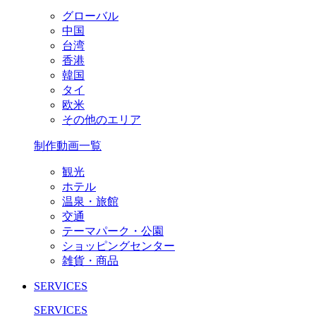
グローバル
中国
台湾
香港
韓国
タイ
欧米
その他のエリア
制作動画一覧
観光
ホテル
温泉・旅館
交通
テーマパーク・公園
ショッピングセンター
雑貨・商品
SERVICES
SERVICES