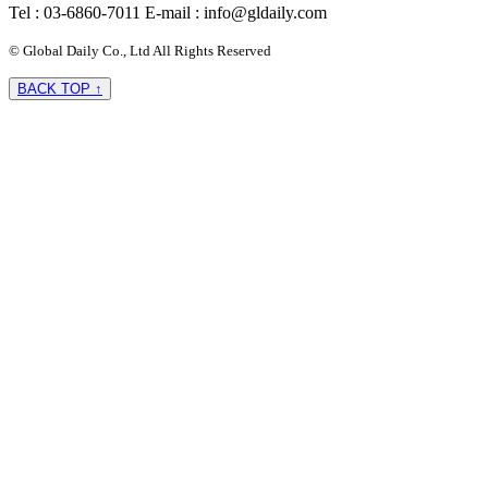
Tel : 03-6860-7011
E-mail : info@gldaily.com
© Global Daily Co., Ltd All Rights Reserved
BACK TOP ↑