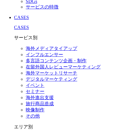
SDGs
サービスの特徴
CASES
CASES
サービス別
海外メディアタイアップ
インフルエンサー
多言語コンテンツ企画・制作
在留外国⼈レビューマーケティング
海外マーケットリサーチ
デジタルマーケティング
イベント
セミナー
海外進出支援
旅行商品造成
映像制作
その他
エリア別