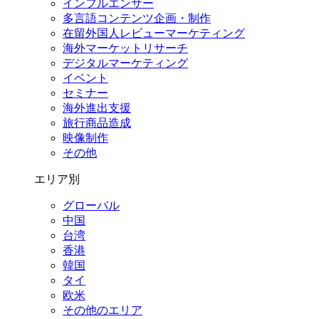
インフルエンサー
多言語コンテンツ企画・制作
在留外国⼈レビューマーケティング
海外マーケットリサーチ
デジタルマーケティング
イベント
セミナー
海外進出支援
旅行商品造成
映像制作
その他
エリア別
グローバル
中国
台湾
香港
韓国
タイ
欧米
その他のエリア