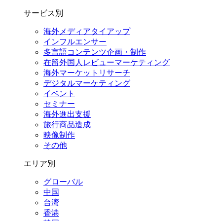
サービス別
海外メディアタイアップ
インフルエンサー
多言語コンテンツ企画・制作
在留外国⼈レビューマーケティング
海外マーケットリサーチ
デジタルマーケティング
イベント
セミナー
海外進出支援
旅行商品造成
映像制作
その他
エリア別
グローバル
中国
台湾
香港