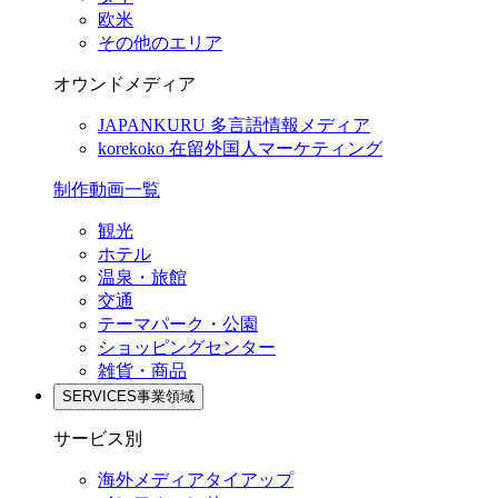
欧米
その他のエリア
オウンドメディア
JAPANKURU
多言語情報メディア
korekoko
在留外国人マーケティング
制作動画一覧
観光
ホテル
温泉・旅館
交通
テーマパーク・公園
ショッピングセンター
雑貨・商品
SERVICES
事業領域
サービス別
海外メディアタイアップ