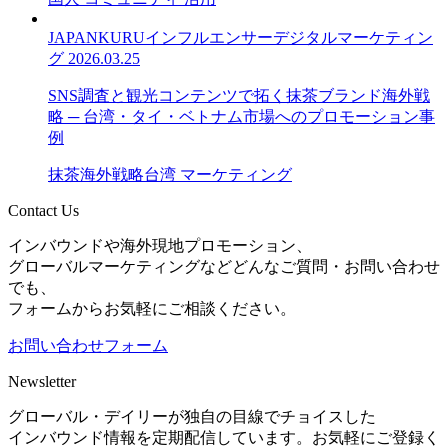
JAPANKURU
インフルエンサー
デジタルマーケティン
グ
2026.03.25
SNS調査と観光コンテンツで拓く抹茶ブランド海外戦
略 ─ 台湾・タイ・ベトナム市場へのプロモーション事
例
抹茶
海外戦略
台湾 マーケティング
Contact Us
インバウンドや海外現地プロモーション、
グローバルマーケティングなどどんなご質問・お問い合わせ
でも、
フォームからお気軽にご相談ください。
お問い合わせフォーム
Newsletter
グローバル・デイリーが独自の目線でチョイスした
インバウンド情報を定期配信しています。お気軽にご登録く