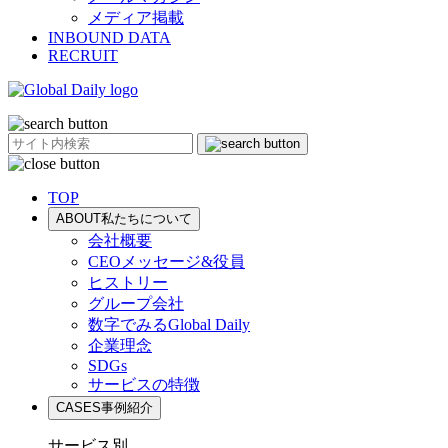
メディア掲載
INBOUND DATA
RECRUIT
TOP
ABOUT
私たちについて
会社概要
CEOメッセージ&役員
ヒストリー
グループ会社
数字でみるGlobal Daily
企業理念
SDGs
サービスの特徴
CASES
事例紹介
サービス別