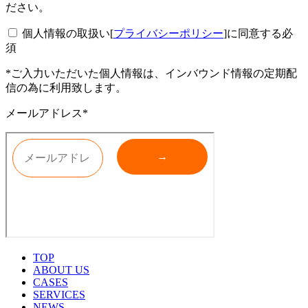
ださい。
個人情報の取扱い[
プライバシーポリシー
]に同意する
必
須
*ご入力いただいた個人情報は、インバウンド情報の定期配
信の為に利用致します。
メールアドレス*
TOP
ABOUT US
CASES
SERVICES
NEWS