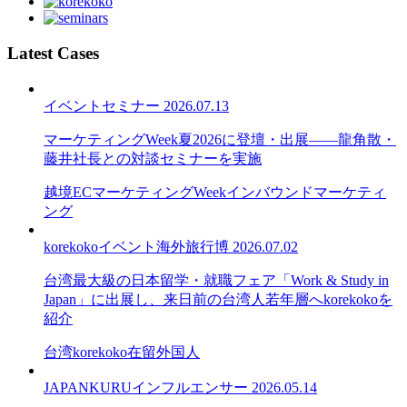
Latest Cases
イベント
セミナー
2026.07.13
マーケティングWeek夏2026に登壇・出展——龍角散・
藤井社長との対談セミナーを実施
越境EC
マーケティングWeek
インバウンドマーケティ
ング
korekoko
イベント
海外旅行博
2026.07.02
台湾最大級の日本留学・就職フェア「Work & Study in
Japan」に出展し、来日前の台湾人若年層へkorekokoを
紹介
台湾
korekoko
在留外国人
JAPANKURU
インフルエンサー
2026.05.14