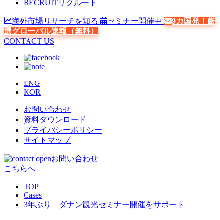
RECRUIT
リクルート
海外市場リサーチを知る
セミナー開催中
9カ国発！厳
選グローバル速報（無料）
CONTACT US
ENG
KOR
お問い合わせ
資料ダウンロード
プライバシーポリシー
サイトマップ
お問い合わせ
こちらへ
TOP
Cases
3年ぶり ダナン観光セミナー開催をサポート