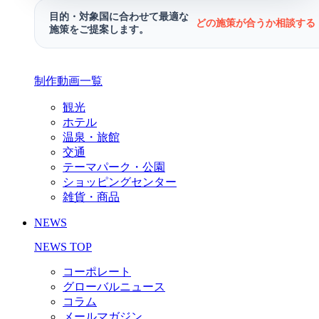
目的・対象国に合わせて最適な
どの施策が合うか相談する 
施策をご提案します。
制作動画一覧
観光
ホテル
温泉・旅館
交通
テーマパーク・公園
ショッピングセンター
雑貨・商品
NEWS
NEWS TOP
コーポレート
グローバルニュース
コラム
メールマガジン