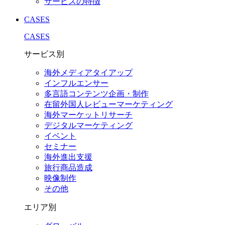
サービスの特徴
CASES
CASES
サービス別
海外メディアタイアップ
インフルエンサー
多言語コンテンツ企画・制作
在留外国⼈レビューマーケティング
海外マーケットリサーチ
デジタルマーケティング
イベント
セミナー
海外進出支援
旅行商品造成
映像制作
その他
エリア別