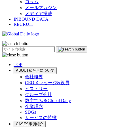
コラム
メールマガジン
メディア掲載
INBOUND DATA
RECRUIT
TOP
ABOUT
私たちについて
会社概要
CEOメッセージ&役員
ヒストリー
グループ会社
数字でみるGlobal Daily
企業理念
SDGs
サービスの特徴
CASES
事例紹介