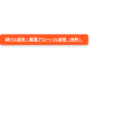
9カ国発！厳選グローバル速報（無料）