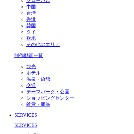
グローバル
中国
台湾
香港
韓国
タイ
欧米
その他のエリア
制作動画一覧
観光
ホテル
温泉・旅館
交通
テーマパーク・公園
ショッピングセンター
雑貨・商品
SERVICES
SERVICES