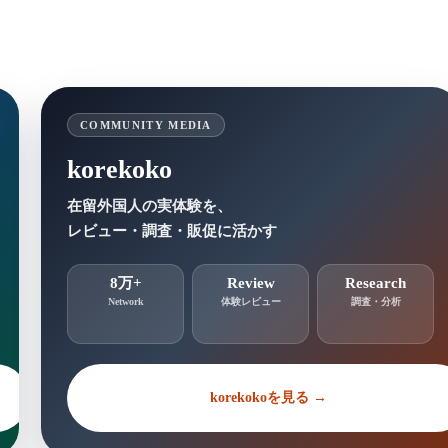
COMMUNITY MEDIA
korekoko
在留外国人の実体験を、
レビュー・調査・販促に活かす
8万+
Review
Research
Network
体験レビュー
調査・分析
korekokoを見る →