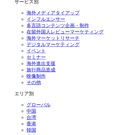
サービス別
海外メディアタイアップ
インフルエンサー
多言語コンテンツ企画・制作
在留外国⼈レビューマーケティング
海外マーケットリサーチ
デジタルマーケティング
イベント
セミナー
海外進出支援
旅行商品造成
映像制作
その他
エリア別
グローバル
中国
台湾
香港
韓国