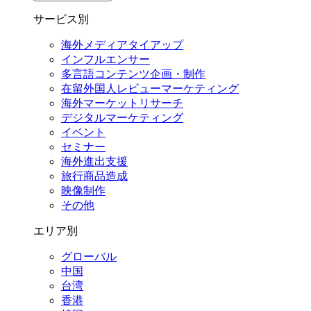
サービス別
海外メディアタイアップ
インフルエンサー
多言語コンテンツ企画・制作
在留外国⼈レビューマーケティング
海外マーケットリサーチ
デジタルマーケティング
イベント
セミナー
海外進出支援
旅行商品造成
映像制作
その他
エリア別
グローバル
中国
台湾
香港