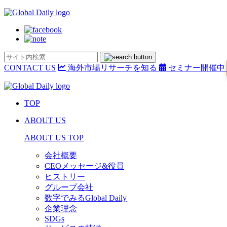
CONTACT US
海外市場リサーチを知る
セミナー開催中
TOP
ABOUT US
ABOUT US TOP
会社概要
CEOメッセージ&役員
ヒストリー
グループ会社
数字でみるGlobal Daily
企業理念
SDGs