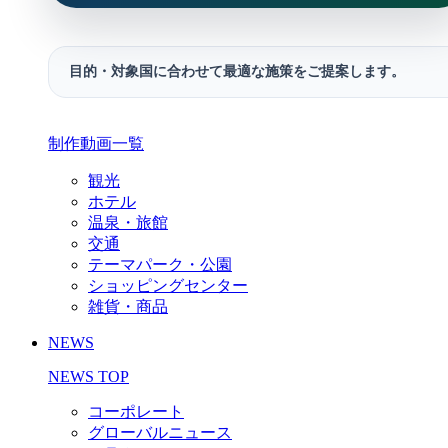
目的・対象国に合わせて最適な施策をご提案します。
制作動画一覧
観光
ホテル
温泉・旅館
交通
テーマパーク・公園
ショッピングセンター
雑貨・商品
NEWS
NEWS TOP
コーポレート
グローバルニュース