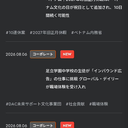
ナム文化の日が祝日として追加され、10日
間続く可能性
10連休案
2027年旧正月休暇
ベトナム内務省
2026.08.06
コーポレート
NEW
足立学園中学校の生徒が「インバウンド広
告」の仕事に挑戦 グローバル・デイリー
が職場体験を受け入れ
DAC未来サポート文化事業団
社会貢献
職場体験
2026.08.06
コーポレート
NEW