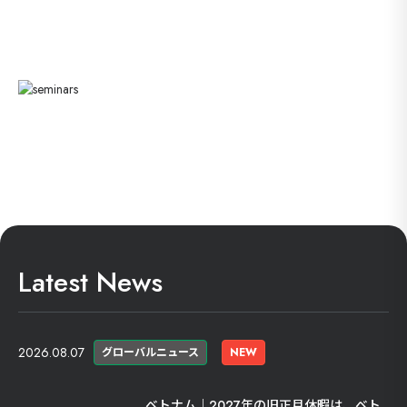
Latest News
2026.08.07
グローバルニュース
NEW
ベトナム｜2027年の旧正月休暇は、ベト