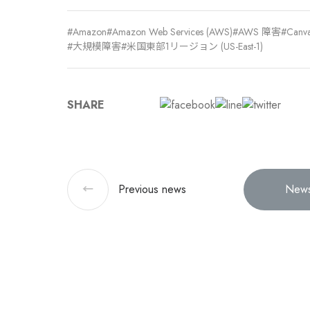
Amazon
Amazon Web Services (AWS)
AWS 障害
Canv
大規模障害
米国東部1リージョン (US-East-1)
SHARE
←
Previous
news
News