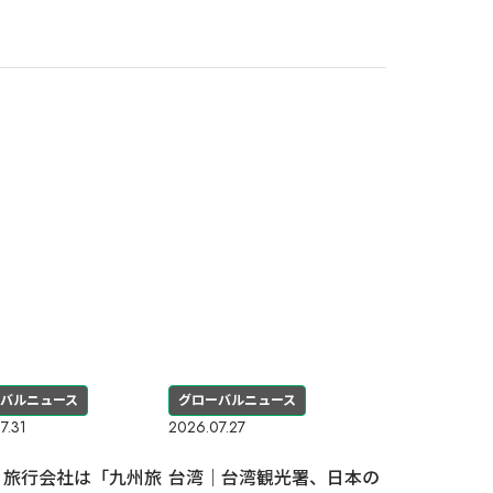
バルニュース
グローバルニュース
7.31
2026.07.27
｜旅行会社は「九州旅
台湾｜台湾観光署、日本の