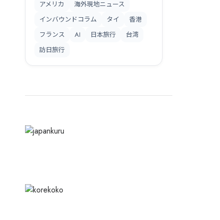
・旅館
交通
テーマパーク・公園
ショッピングセンター
アメリカ
海外現地ニュース
インバウンドコラム
タイ
香港
フランス
AI
日本旅行
台湾
訪日旅行