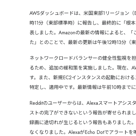
AWSダッシュボードは、米国東部1リージョン（East
時11分（東部標準時）に報告し、最終的に「根
表しました。Amazonの最新の情報によると、
た」とのことで、最新の更新は午後12時13分（
ネットワークロードバランサーの健全性監視を
るため、追加の緩和策を実施しました。現在、AW
す。また、新規EC2インスタンスの起動におけ
特定し、適用中です。最新情報は午前10時まで
Redditのユーザーからは、Alexaスマート
ストの完了ができないという報告が寄せられました。
録画に途切れが生じるという報告もありました
なくなりました。AlexaがEcho Dotでアラ