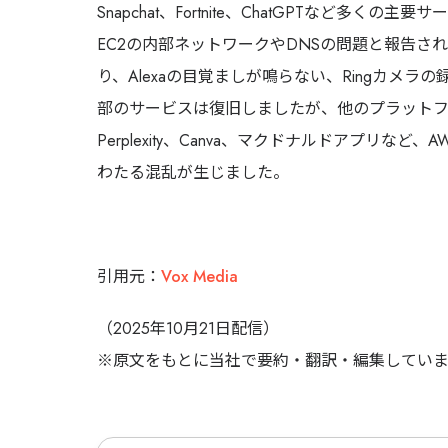
Snapchat、Fortnite、ChatGPTなど多
EC2の内部ネットワークやDNSの問題と報告さ
り、Alexaの目覚ましが鳴らない、Ringカメ
部のサービスは復旧しましたが、他のプラット
Perplexity、Canva、マクドナルドアプリ
わたる混乱が生じました。
引用元：
Vox Media
（2025年10月21日配信）
※
原文をもとに当社で要約・翻訳・編集していま