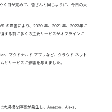
やく目が覚めて、皆さんと同じように、今日の大
WS の障害により、2020 年、2021 年、2023年に
回復する前に多くの主要サービスがオフラインに
nva、Zapier、マクドナルド アプリなど、クラウド ネット
ームとサービスに影響を与えました。
n）で大規模な障害が発生し、Amazon、Alexa、