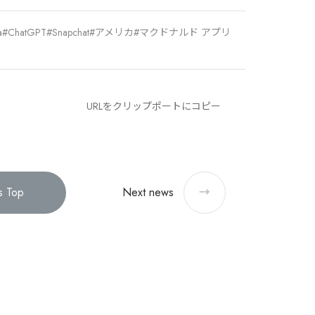
a
ChatGPT
Snapchat
アメリカ
マクドナルド アプリ
URLをクリップポートにコピー
 Top
Next
news
→