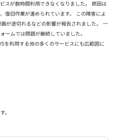
くの主要サービスが数時間利用できなくなりました。 原因は
れ、復旧作業が進められています。 この障害によ
ラの録画が途切れるなどの影響が報告されました。 一
フォームでは問題が継続していました。
など、AWSを利用する他の多くのサービスにも広範囲に
す。