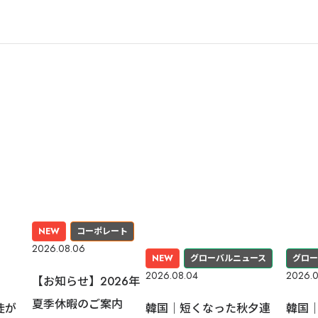
NEW
コーポレート
2026.08.06
NEW
グローバルニュース
グロー
2026.08.04
2026.0
【お知らせ】2026年
夏季休暇のご案内
徒が
韓国｜短くなった秋夕連
韓国