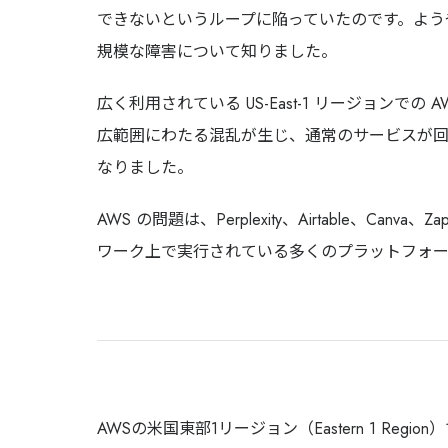
できないというループに陥っていたのです。よう
規模な障害について知りました。
広く利用されている US-East-1 リージョンでの A
広範囲にわたる混乱が生じ、通常のサービスが
なりました。
AWS の問題は、Perplexity、Airtable、Ca
ワーク上で実行されている多くのプラットフォ
AWSの米国東部1リージョン（Eastern 1 Regio