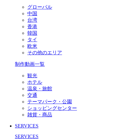
グローバル
中国
台湾
香港
韓国
タイ
欧米
その他のエリア
制作動画一覧
観光
ホテル
温泉・旅館
交通
テーマパーク・公園
ショッピングセンター
雑貨・商品
SERVICES
SERVICES