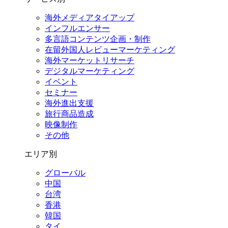
海外メディアタイアップ
インフルエンサー
多言語コンテンツ企画・制作
在留外国⼈レビューマーケティング
海外マーケットリサーチ
デジタルマーケティング
イベント
セミナー
海外進出支援
旅行商品造成
映像制作
その他
エリア別
グローバル
中国
台湾
香港
韓国
タイ