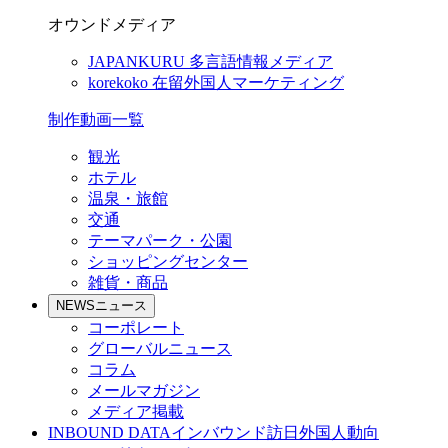
オウンドメディア
JAPANKURU
多言語情報メディア
korekoko
在留外国人マーケティング
制作動画一覧
観光
ホテル
温泉・旅館
交通
テーマパーク・公園
ショッピングセンター
雑貨・商品
NEWS
ニュース
コーポレート
グローバルニュース
コラム
メールマガジン
メディア掲載
INBOUND DATA
インバウンド訪日外国人動向