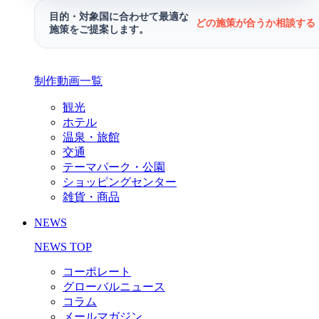
目的・対象国に合わせて最適な
どの施策が合うか相談する 
施策をご提案します。
制作動画一覧
観光
ホテル
温泉・旅館
交通
テーマパーク・公園
ショッピングセンター
雑貨・商品
NEWS
NEWS TOP
コーポレート
グローバルニュース
コラム
メールマガジン