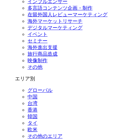
インフルエンサー
多言語コンテンツ企画・制作
在留外国⼈レビューマーケティング
海外マーケットリサーチ
デジタルマーケティング
イベント
セミナー
海外進出支援
旅行商品造成
映像制作
その他
エリア別
グローバル
中国
台湾
香港
韓国
タイ
欧米
その他のエリア