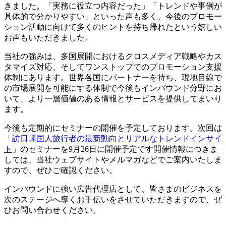
きました。「実務に役立つ内容だった」「トレンドや事例が
具体的で分かりやすい」といった声も多く、今後のプロモー
ション活動に向けて多くのヒントを持ち帰れたという嬉しい
お声もいただきました。
当社の強みは、多国展開におけるクロスメディア戦略やカス
タマイズ対応、そしてワンストップでのプロモーション支援
体制にあります。世界各国にパートナーを持ち、現地目線で
の市場展開を可能にする体制で今後もインバウンド分野にお
いて、より一層価値のある情報とサービスを提供してまいり
ます。
今後も定期的にセミナーの開催を予定しております。次回は
「
訪日韓国人旅行者の最新動向とリアルなトレンドインサイ
ト
」のセミナーを9月26日に開催予定です開催情報につきま
しては、当社ウェブサイトやメルマガなどでご案内いたしま
すので、ぜひご確認ください。
インバウンドに強い広告代理店として、皆さまのビジネスを
次のステージへ導くお手伝いをさせていただきますので、ぜ
ひお問い合わせください。