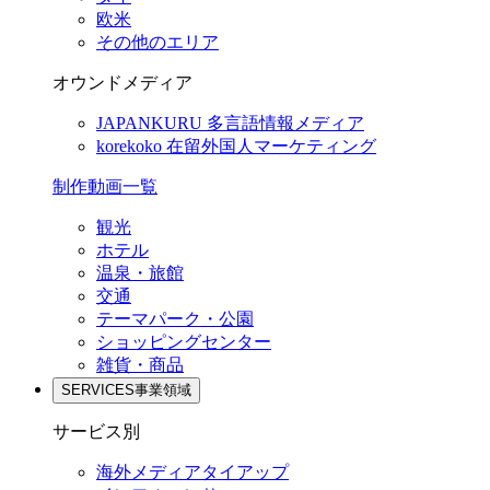
欧米
その他のエリア
オウンドメディア
JAPANKURU
多言語情報メディア
korekoko
在留外国人マーケティング
制作動画一覧
観光
ホテル
温泉・旅館
交通
テーマパーク・公園
ショッピングセンター
雑貨・商品
SERVICES
事業領域
サービス別
海外メディアタイアップ