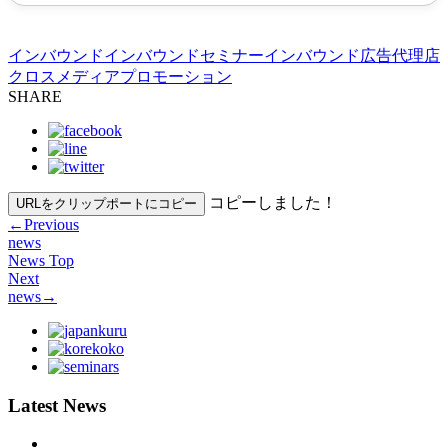
インバウンド
インバウンドセミナー
インバウンド広告代理店
クロスメディア
プロモーション
SHARE
コピーしました！
URLをクリップポートにコピー
←
Previous
news
News Top
Next
news
→
Latest News