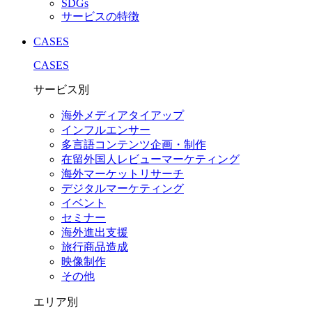
SDGs
サービスの特徴
CASES
CASES
サービス別
海外メディアタイアップ
インフルエンサー
多言語コンテンツ企画・制作
在留外国⼈レビューマーケティング
海外マーケットリサーチ
デジタルマーケティング
イベント
セミナー
海外進出支援
旅行商品造成
映像制作
その他
エリア別