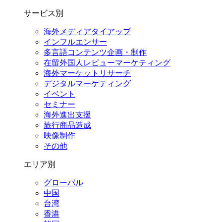
サービス別
海外メディアタイアップ
インフルエンサー
多言語コンテンツ企画・制作
在留外国⼈レビューマーケティング
海外マーケットリサーチ
デジタルマーケティング
イベント
セミナー
海外進出支援
旅行商品造成
映像制作
その他
エリア別
グローバル
中国
台湾
香港