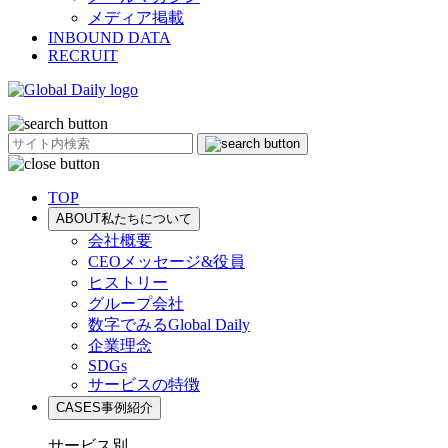
メディア掲載
INBOUND DATA
RECRUIT
TOP
ABOUT
私たちについて
会社概要
CEOメッセージ&役員
ヒストリー
グループ会社
数字でみるGlobal Daily
企業理念
SDGs
サービスの特徴
CASES
事例紹介
サービス別