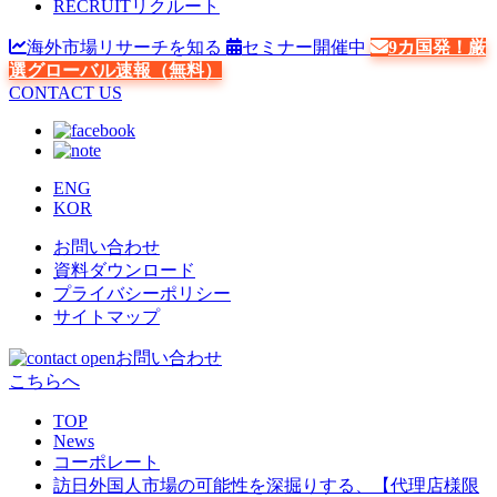
RECRUIT
リクルート
海外市場リサーチを知る
セミナー開催中
9カ国発！厳
選グローバル速報（無料）
CONTACT US
ENG
KOR
お問い合わせ
資料ダウンロード
プライバシーポリシー
サイトマップ
お問い合わせ
こちらへ
TOP
News
コーポレート
訪日外国人市場の可能性を深掘りする、【代理店様限