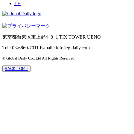
TH
東京都台東区東上野4−8−1 TIX TOWER UENO
Tel : 03-6860-7011
E-mail : info@gldaily.com
© Global Daily Co., Ltd All Rights Reserved
BACK TOP ↑