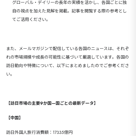
グローバル・デイリーの長年の実績を活かし、各国ごとに独
自の視点を加えた見解を掲載。記事を閲覧する際の参考とし
てご活用ください。
また、メールマガジンで配信している各国のニュースは、それぞ
れの市場規模や成長の可能性に基づいて厳選しています。各国の
訪日動向や特徴について、以下にまとめましたのでご参考くださ
い。
【訪日市場の主要9か国—国ごとの最新データ】
【中国】
訪日外国人旅行消費額：17335億円