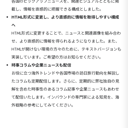
各国のピックアップニュースを、関連ビジュアルとともに掲
載し、情報を直感的に把握できる構成としました。
HTML形式に変更し、より直感的に情報を取得しやすい構成
へ
HTML形式に変更することで、ニュースと関連画像を組み合わ
せ、より直感的に情報を得られるようになりました。また、
HTMLが開けない環境の方々のために、テキストバージョンも
実装しています。ご希望の方はお知らせください。
時事コラムや企業ニュースも配信
お役に立つ海外トレンドや各国市場の訪日旅行動向を解説し
たコラムも定期配信します。さらに、定期的に弊社独自の見
解を含めた時事性のあるコラム記事や企業ニュースもあわせ
て配信いたします。インバウンドの専門家による知見を、海
外戦略の参考にしてみてください。
海外