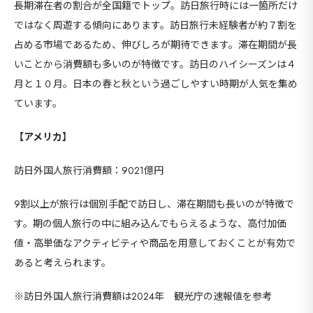
長期滞在者の割合が全国籍でトップ。訪⽇旅⾏時には一箇所だけ
ではなく周遊する傾向にあります。訪⽇旅⾏未経験者が約７割を
占める市場であるため、伸びしろが期待できます。滞在期間が長
いことから消費額も多いのが特徴です。訪日のハイシーズンは４
月と１０月。日本の春と秋という過ごしやすい時期が人気を集め
ています。
【アメリカ】
訪日外国人旅行消費額：9021億円
9割以上が旅行は個別手配で訪日し、滞在期間も長いのが特徴で
す。期の個人旅行の中に組み込んでもらえるような、高付加価
値・高単価なアクティビティや商品を用意しておくことが有効で
あると考えられます。
※訪日外国人旅行消費額は2024年 観光庁の速報値を参考