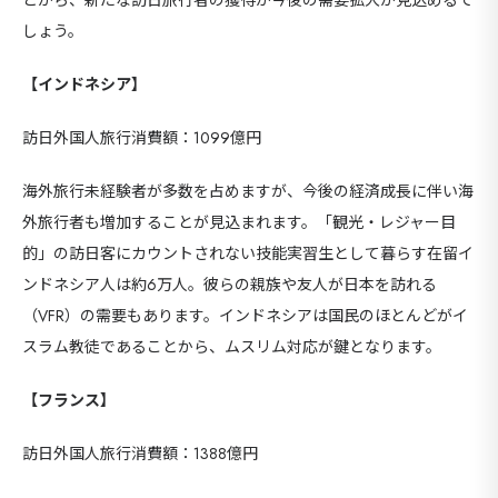
しょう。
【インドネシア】
訪日外国人旅行消費額：1099億円
海外旅⾏未経験者が多数を占めますが、今後の経済成⻑に伴い海
外旅⾏者も増加することが⾒込まれます。「観光・レジャー目
的」の訪日客にカウントされない技能実習生として暮らす在留イ
ンドネシア人は約6万人。彼らの親族や友人が日本を訪れる
（VFR）の需要もあります。インドネシアは国民のほとんどがイ
スラム教徒であることから、ムスリム対応が鍵となります。
【フランス】
訪日外国人旅行消費額：1388億円