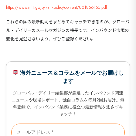
https://www.mlit.go.jp/kankocho/content/001856155.pdf
これらの国の最新動向をまとめてキャッチできるのが、グローバ
ル・デイリーのメールマガジンの特長です。インバウンド市場の
変化を見逃さないよう、ぜひご登録ください。
海外ニュース＆コラムをメールでお届けし
ます
グローバル・デイリー編集部が厳選したインバウンド関連
ニュースや現場レポート、独自コラムを毎月2回お届け。無
料登録で、インバウンド業務に役立つ最新情報を逃さずキ
ャッチ！