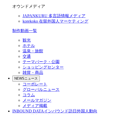
オウンドメディア
JAPANKURU
多言語情報メディア
korekoko
在留外国人マーケティング
制作動画一覧
観光
ホテル
温泉・旅館
交通
テーマパーク・公園
ショッピングセンター
雑貨・商品
NEWS
ニュース
コーポレート
グローバルニュース
コラム
メールマガジン
メディア掲載
INBOUND DATA
インバウンド訪日外国人動向