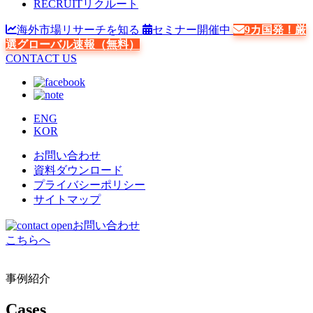
RECRUIT
リクルート
海外市場リサーチを知る
セミナー開催中
9カ国発！厳
選グローバル速報（無料）
CONTACT US
ENG
KOR
お問い合わせ
資料ダウンロード
プライバシーポリシー
サイトマップ
お問い合わせ
こちらへ
事例紹介
Cases