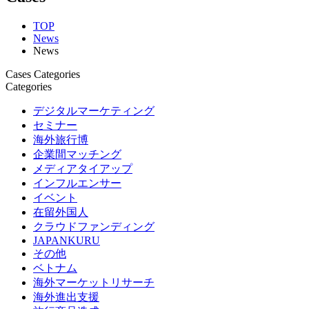
TOP
News
News
Cases Categories
Categories
デジタルマーケティング
セミナー
海外旅行博
企業間マッチング
メディアタイアップ
インフルエンサー
イベント
在留外国人
クラウドファンディング
JAPANKURU
その他
ベトナム
海外マーケットリサーチ
海外進出支援