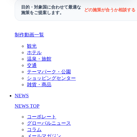
目的・対象国に合わせて最適な
どの施策が合うか相談する 
施策をご提案します。
制作動画一覧
観光
ホテル
温泉・旅館
交通
テーマパーク・公園
ショッピングセンター
雑貨・商品
NEWS
NEWS TOP
コーポレート
グローバルニュース
コラム
メールマガジン