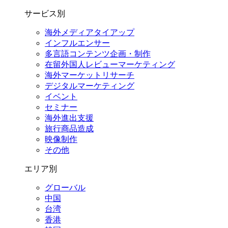
サービス別
海外メディアタイアップ
インフルエンサー
多言語コンテンツ企画・制作
在留外国⼈レビューマーケティング
海外マーケットリサーチ
デジタルマーケティング
イベント
セミナー
海外進出支援
旅行商品造成
映像制作
その他
エリア別
グローバル
中国
台湾
香港