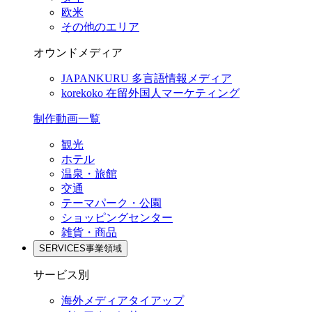
欧米
その他のエリア
オウンドメディア
JAPANKURU
多言語情報メディア
korekoko
在留外国人マーケティング
制作動画一覧
観光
ホテル
温泉・旅館
交通
テーマパーク・公園
ショッピングセンター
雑貨・商品
SERVICES
事業領域
サービス別
海外メディアタイアップ