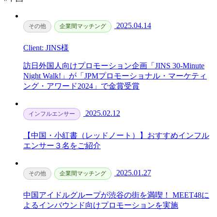
2025.04.14
その他
企業間マッチング
Client: JINS様
訪日外国人向けプロモーション企画「JINS 30-Minute
Night Walk!」が「JPMプロモーショナル・マーケティ
ング・アワード2024」で金賞受賞
2025.02.12
インフルエンサー
【中国・小紅書（レッドノート）】おすすめインフル
エンサー３名をご紹介
2025.01.27
その他
企業間マッチング
中国アイドルグループが渋谷の街を満喫！ MEET48に
よるインバウンド向けプロモーションを実施