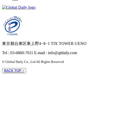
東京都台東区東上野4−8−1 TIX TOWER UENO
Tel : 03-6860-7011
E-mail : info@gldaily.com
© Global Daily Co., Ltd All Rights Reserved
BACK TOP ↑