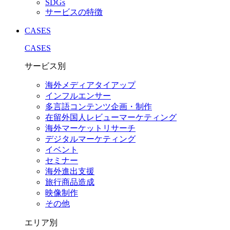
SDGs
サービスの特徴
CASES
CASES
サービス別
海外メディアタイアップ
インフルエンサー
多言語コンテンツ企画・制作
在留外国⼈レビューマーケティング
海外マーケットリサーチ
デジタルマーケティング
イベント
セミナー
海外進出支援
旅行商品造成
映像制作
その他
エリア別