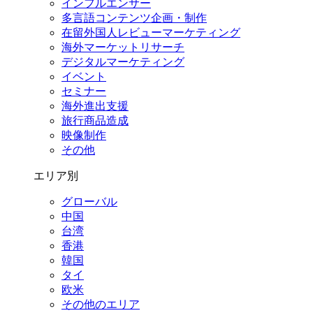
インフルエンサー
多言語コンテンツ企画・制作
在留外国⼈レビューマーケティング
海外マーケットリサーチ
デジタルマーケティング
イベント
セミナー
海外進出支援
旅行商品造成
映像制作
その他
エリア別
グローバル
中国
台湾
香港
韓国
タイ
欧米
その他のエリア