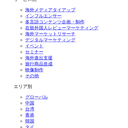
海外メディアタイアップ
インフルエンサー
多言語コンテンツ企画・制作
在留外国⼈レビューマーケティング
海外マーケットリサーチ
デジタルマーケティング
イベント
セミナー
海外進出支援
旅行商品造成
映像制作
その他
エリア別
グローバル
中国
台湾
香港
韓国
タイ