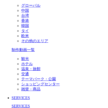
グローバル
中国
台湾
香港
韓国
タイ
欧米
その他のエリア
制作動画一覧
観光
ホテル
温泉・旅館
交通
テーマパーク・公園
ショッピングセンター
雑貨・商品
SERVICES
SERVICES