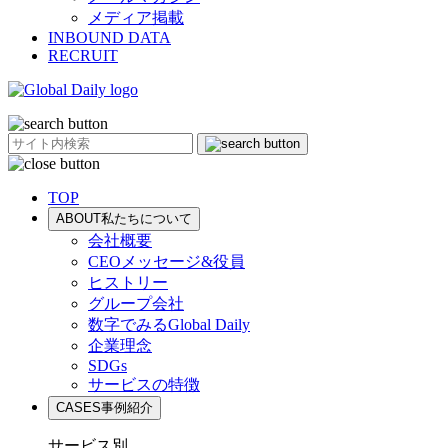
メディア掲載
INBOUND DATA
RECRUIT
TOP
ABOUT
私たちについて
会社概要
CEOメッセージ&役員
ヒストリー
グループ会社
数字でみるGlobal Daily
企業理念
SDGs
サービスの特徴
CASES
事例紹介
サービス別