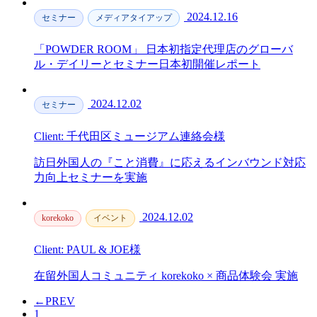
2024.12.16
セミナー
メディアタイアップ
「POWDER ROOM」 日本初指定代理店のグローバ
ル・デイリーとセミナー日本初開催レポート
2024.12.02
セミナー
Client: 千代田区ミュージアム連絡会様
訪日外国人の『こと消費』に応えるインバウンド対応
力向上セミナーを実施
2024.12.02
korekoko
イベント
Client: PAUL & JOE様
在留外国人コミュニティ korekoko × 商品体験会 実施
←
PREV
1