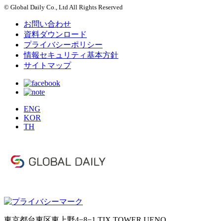
© Global Daily Co., Ltd All Rights Reserved
お問い合わせ
資料ダウンロード
プライバシーポリシー
情報セキュリティ基本方針
サイトマップ
ENG
KOR
TH
東京都台東区東上野4−8−1 TIX TOWER UENO