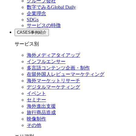
グループ会社
数字でみるGlobal Daily
企業理念
SDGs
サービスの特徴
CASES
事例紹介
サービス別
海外メディアタイアップ
インフルエンサー
多言語コンテンツ企画・制作
在留外国⼈レビューマーケティング
海外マーケットリサーチ
デジタルマーケティング
イベント
セミナー
海外進出支援
旅行商品造成
映像制作
その他