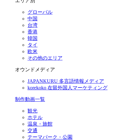
エリア別
グローバル
中国
台湾
香港
韓国
タイ
欧米
その他のエリア
オウンドメディア
JAPANKURU
多言語情報メディア
korekoko
在留外国人マーケティング
制作動画一覧
観光
ホテル
温泉・旅館
交通
テーマパーク・公園