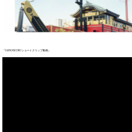
『JAPANKURUショートクリップ動画』