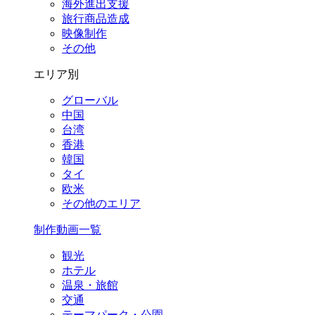
海外進出支援
旅行商品造成
映像制作
その他
エリア別
グローバル
中国
台湾
香港
韓国
タイ
欧米
その他のエリア
制作動画一覧
観光
ホテル
温泉・旅館
交通
テーマパーク・公園