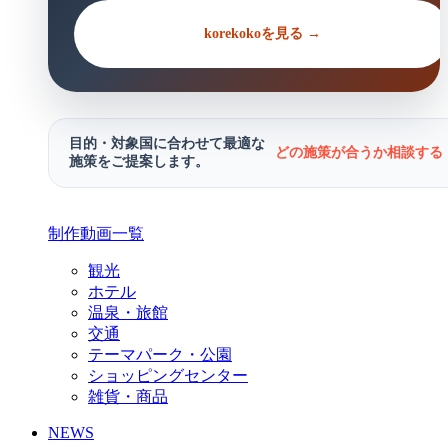
korekokoを見る →
目的・対象国に合わせて最適な
どの施策が合うか相談する 
施策をご提案します。
制作動画一覧
観光
ホテル
温泉・旅館
交通
テーマパーク・公園
ショッピングセンター
雑貨・商品
NEWS