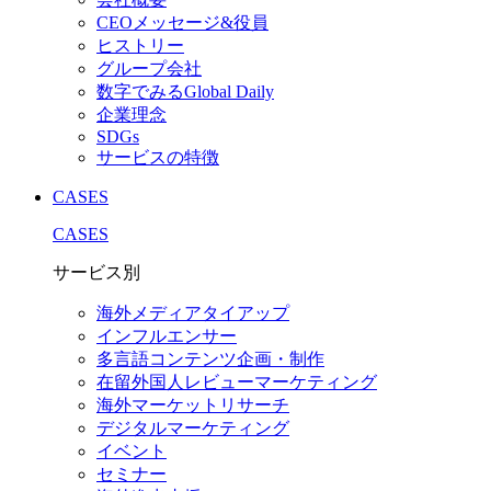
CEOメッセージ&役員
ヒストリー
グループ会社
数字でみるGlobal Daily
企業理念
SDGs
サービスの特徴
CASES
CASES
サービス別
海外メディアタイアップ
インフルエンサー
多言語コンテンツ企画・制作
在留外国⼈レビューマーケティング
海外マーケットリサーチ
デジタルマーケティング
イベント
セミナー