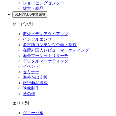
ショッピングセンター
雑貨・商品
SERVICES
事業領域
サービス別
海外メディアタイアップ
インフルエンサー
多言語コンテンツ企画・制作
在留外国⼈レビューマーケティング
海外マーケットリサーチ
デジタルマーケティング
イベント
セミナー
海外進出支援
旅行商品造成
映像制作
その他
エリア別
グローバル