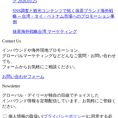
グ
2026.03.25
SNS調査と観光コンテンツで拓く抹茶ブランド海外戦
略 ─ 台湾・タイ・ベトナム市場へのプロモーション事
例
抹茶
海外戦略
台湾 マーケティング
Contact Us
インバウンドや海外現地プロモーション、
グローバルマーケティングなどどんなご質問・お問い合わせ
でも、
フォームからお気軽にご相談ください。
お問い合わせフォーム
Newsletter
グローバル・デイリーが独自の目線でチョイスした
インバウンド情報を定期配信しています。お気軽にご登録く
ださい。
個人情報の取扱い[
プライバシーポリシー
]に同意する
必