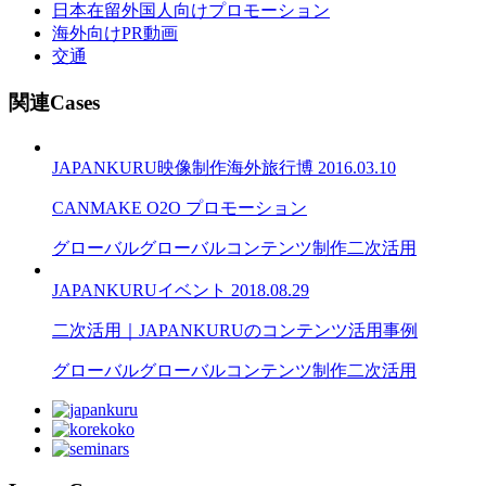
日本在留外国人向けプロモーション
海外向けPR動画
交通
関連Cases
JAPANKURU
映像制作
海外旅行博
2016.03.10
CANMAKE O2O プロモーション
グローバル
グローバルコンテンツ制作
二次活用
JAPANKURU
イベント
2018.08.29
二次活用｜JAPANKURUのコンテンツ活用事例
グローバル
グローバルコンテンツ制作
二次活用