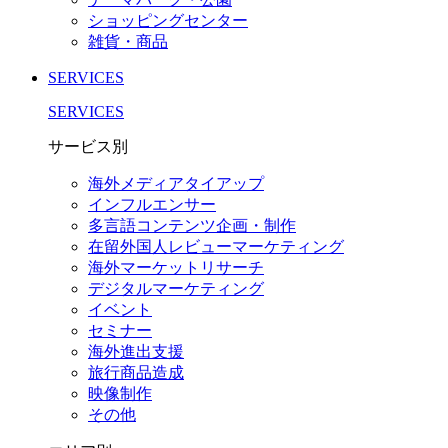
ショッピングセンター
雑貨・商品
SERVICES
SERVICES
サービス別
海外メディアタイアップ
インフルエンサー
多言語コンテンツ企画・制作
在留外国⼈レビューマーケティング
海外マーケットリサーチ
デジタルマーケティング
イベント
セミナー
海外進出支援
旅行商品造成
映像制作
その他