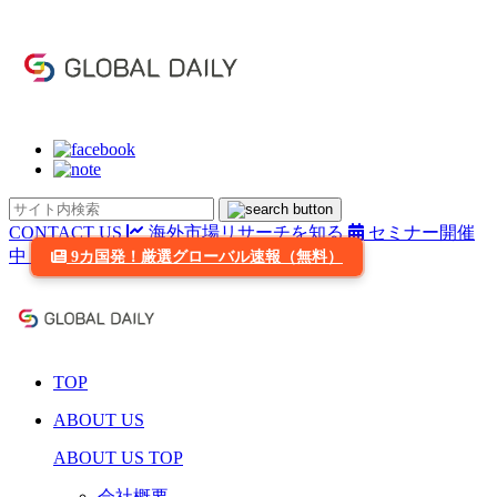
CONTACT US
海外市場リサーチを知る
セミナー開催
中
9カ国発！厳選グローバル速報（無料）
TOP
ABOUT US
ABOUT US TOP
会社概要