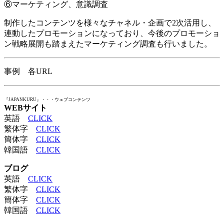
⑥マーケティング、意識調査
制作したコンテンツを様々なチャネル・企画で2次活用し、
連動したプロモーションになっており、今後のプロモーショ
ン戦略展開も踏まえたマーケティング調査も行いました。
事例 各URL
『JAPANKURU』・・・ウェブコンテンツ
WEBサイト
英語
CLICK
繁体字
CLICK
簡体字
CLICK
韓国語
CLICK
ブログ
英語
CLICK
繁体字
CLICK
簡体字
CLICK
韓国語
CLICK