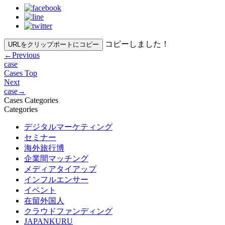
コピーしました！
URLをクリップポートにコピー
←
Previous
case
Cases Top
Next
case
→
Cases Categories
Categories
デジタルマーケティング
セミナー
海外旅行博
企業間マッチング
メディアタイアップ
インフルエンサー
イベント
在留外国人
クラウドファンディング
JAPANKURU