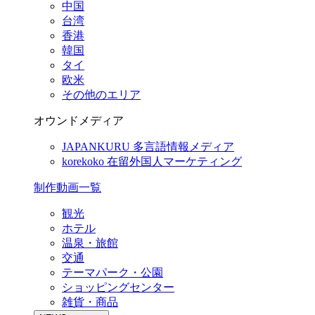
中国
台湾
香港
韓国
タイ
欧米
その他のエリア
オウンドメディア
JAPANKURU
多言語情報メディア
korekoko
在留外国人マーケティング
制作動画一覧
観光
ホテル
温泉・旅館
交通
テーマパーク・公園
ショッピングセンター
雑貨・商品