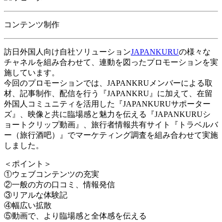
コンテンツ制作
訪日外国人向け自社ソリューション
JAPANKURU
の様々な
チャネルを組み合わせて、連動を図ったプロモーションを実
施しています。
今回のプロモーションでは、JAPANKRUメンバーによる取
材、記事制作、配信を行う『JAPANKRU』に加えて、在留
外国人コミュニティを活用した『JAPANKURUサポーター
ズ』、映像と共に臨場感と魅力を伝える『JAPANKURUシ
ョートクリップ動画』、旅行者情報共有サイト『トラベルバ
ー（旅行酒吧）』でマーケティング調査を組み合わせて実施
しました。
＜ポイント＞
①ウェブコンテンツの充実
②一般の方の口コミ、情報発信
③リアルな体験記
④幅広い拡散
⑤動画で、より臨場感と全体感を伝える