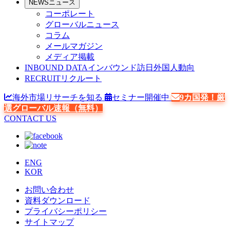
NEWS
ニュース
コーポレート
グローバルニュース
コラム
メールマガジン
メディア掲載
INBOUND DATA
インバウンド訪日外国人動向
RECRUIT
リクルート
海外市場リサーチを知る
セミナー開催中
9カ国発！厳
選グローバル速報（無料）
CONTACT US
ENG
KOR
お問い合わせ
資料ダウンロード
プライバシーポリシー
サイトマップ