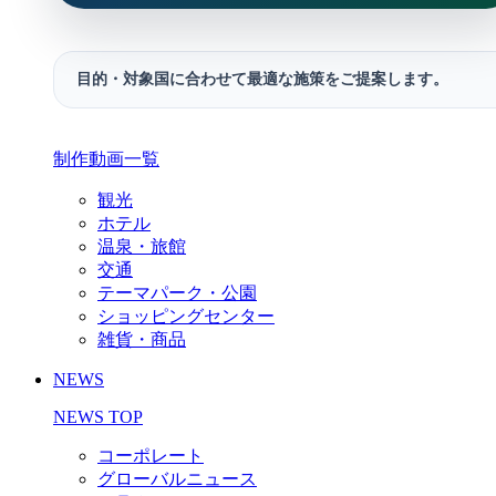
目的・対象国に合わせて最適な施策をご提案します。
制作動画一覧
観光
ホテル
温泉・旅館
交通
テーマパーク・公園
ショッピングセンター
雑貨・商品
NEWS
NEWS TOP
コーポレート
グローバルニュース