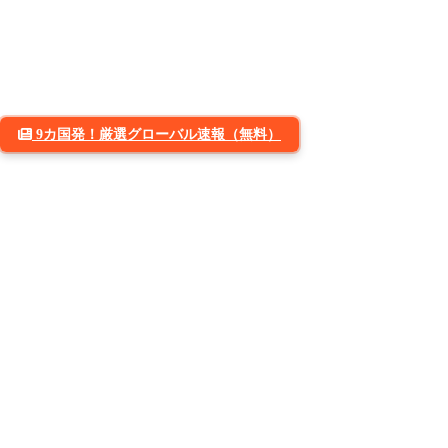
9カ国発！厳選グローバル速報（無料）