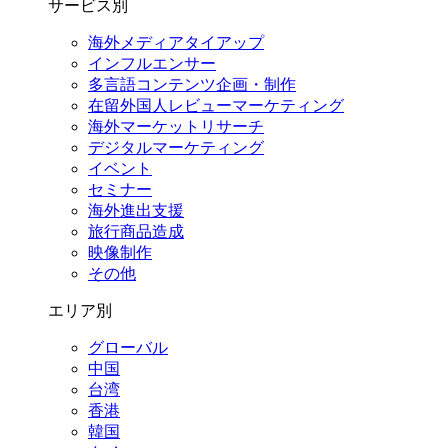
サービス別
海外メディアタイアップ
インフルエンサー
多言語コンテンツ企画・制作
在留外国⼈レビューマーケティング
海外マーケットリサーチ
デジタルマーケティング
イベント
セミナー
海外進出支援
旅行商品造成
映像制作
その他
エリア別
グローバル
中国
台湾
香港
韓国