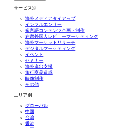
サービス別
海外メディアタイアップ
インフルエンサー
多言語コンテンツ企画・制作
在留外国⼈レビューマーケティング
海外マーケットリサーチ
デジタルマーケティング
イベント
セミナー
海外進出支援
旅行商品造成
映像制作
その他
エリア別
グローバル
中国
台湾
香港