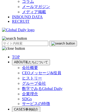
コラム
メールマガジン
メディア掲載
INBOUND DATA
RECRUIT
TOP
ABOUT
私たちについて
会社概要
CEOメッセージ&役員
ヒストリー
グループ会社
数字でみるGlobal Daily
企業理念
SDGs
サービスの特徴
CASES
事例紹介