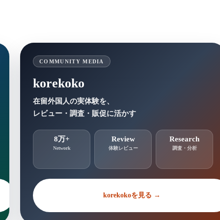
COMMUNITY MEDIA
korekoko
在留外国人の実体験を、
レビュー・調査・販促に活かす
8万+
Review
Research
Network
体験レビュー
調査・分析
korekokoを見る →