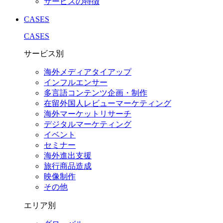
サービスの特徴
CASES
CASES
サービス別
海外メディアタイアップ
インフルエンサー
多言語コンテンツ企画・制作
在留外国⼈レビューマーケティング
海外マーケットリサーチ
デジタルマーケティング
イベント
セミナー
海外進出支援
旅行商品造成
映像制作
その他
エリア別