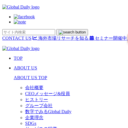
CONTACT US
海外市場リサーチを知る
セミナー開催中
TOP
ABOUT US
ABOUT US TOP
会社概要
CEOメッセージ&役員
ヒストリー
グループ会社
数字でみるGlobal Daily
企業理念
SDGs