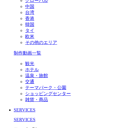
グローバル
中国
台湾
香港
韓国
タイ
欧米
その他のエリア
制作動画一覧
観光
ホテル
温泉・旅館
交通
テーマパーク・公園
ショッピングセンター
雑貨・商品
SERVICES
SERVICES