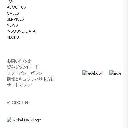
TOP
ABOUT US
CASES
SERVICES
NEWS
INBOUND DATA
RECRUIT
お問い合わせ
資料ダウンロード
プライバシーポリシー
情報セキュリティ基本方針
サイトマップ
ENG
KOR
TH