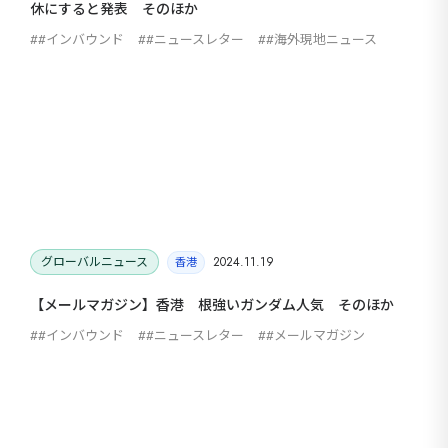
休にすると発表 そのほか
#インバウンド
#ニュースレター
#海外現地ニュース
グローバルニュース
2024.11.19
香港
【メールマガジン】香港 根強いガンダム人気 そのほか
#インバウンド
#ニュースレター
#メールマガジン
海外