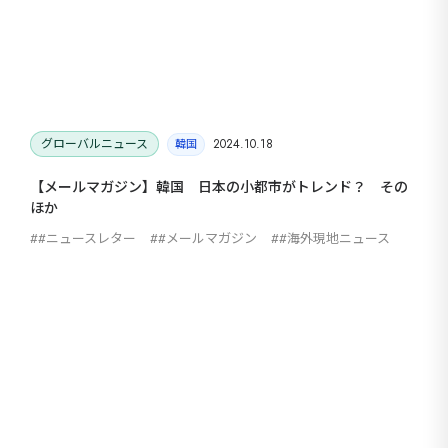
グローバルニュース
2024.10.18
韓国
【メールマガジン】韓国 日本の小都市がトレンド？ その
ほか
#ニュースレター
#メールマガジン
#海外現地ニュース