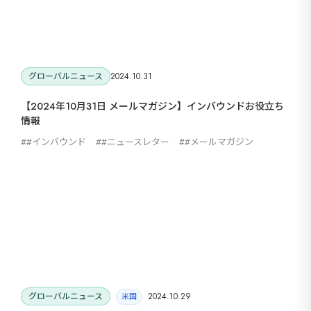
セ
9カ国発！厳
グローバルニュース
2024.10.31
CONT
【2024年10月31日 メールマガジン】インバウンドお役立ち
情報
#インバウンド
#ニュースレター
#メールマガジン
グローバルニュース
2024.10.29
米国