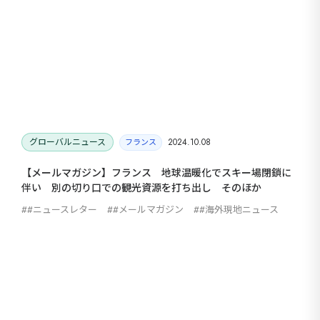
グローバルニュース
2024.10.08
フランス
【メールマガジン】フランス 地球温暖化でスキー場閉鎖に
伴い 別の切り口での観光資源を打ち出し そのほか
#ニュースレター
#メールマガジン
#海外現地ニュース