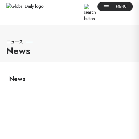
ニュース
News
News