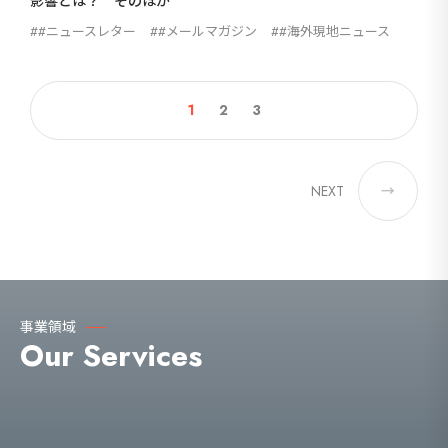
影響とは？ そのほか
#ニュースレター
#メールマガジン
#海外現地ニュース
1
2
3
NEXT
→
事業領域
Our Services