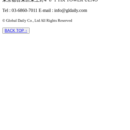
Tel : 03-6860-7011
E-mail : info@gldaily.com
© Global Daily Co., Ltd All Rights Reserved
BACK TOP ↑