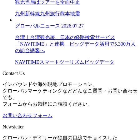
観光当局はツアーを全面中止
九州新幹線
九州旅行
熊本地震
グローバルニュース
2026.07.27
台湾｜台湾観光署、日本の経路検索サービス
「NAVITIME」と連携 ビッグデータ活用で5,300万人
の訪台誘客へ
NAVITIME
スマートツーリズム
ビッグデータ
Contact Us
インバウンドや海外現地プロモーション、
グローバルマーケティングなどどんなご質問・お問い合わせ
でも、
フォームからお気軽にご相談ください。
お問い合わせフォーム
Newsletter
グローバル・デイリーが独自の目線でチョイスした