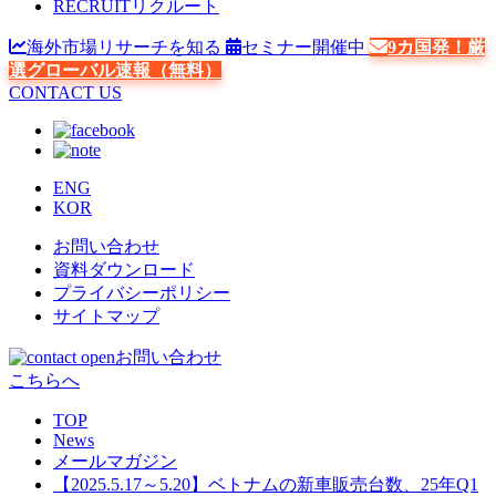
RECRUIT
リクルート
海外市場リサーチを知る
セミナー開催中
9カ国発！厳
選グローバル速報（無料）
CONTACT US
ENG
KOR
お問い合わせ
資料ダウンロード
プライバシーポリシー
サイトマップ
お問い合わせ
こちらへ
TOP
News
メールマガジン
【2025.5.17～5.20】ベトナムの新車販売台数、25年Q1