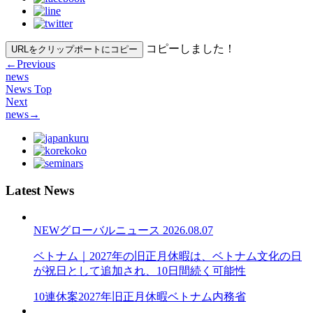
コピーしました！
URLをクリップポートにコピー
←
Previous
news
News Top
Next
news
→
Latest News
NEW
グローバルニュース
2026.08.07
ベトナム｜2027年の旧正月休暇は、ベトナム文化の日
が祝日として追加され、10日間続く可能性
10連休案
2027年旧正月休暇
ベトナム内務省