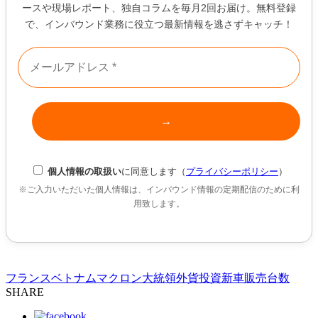
ースや現場レポート、独自コラムを毎月2回お届け。無料登録
で、インバウンド業務に役立つ最新情報を逃さずキャッチ！
個人情報の取扱い
に同意します（
プライバシーポリシー
）
※ご入力いただいた個人情報は、インバウンド情報の定期配信のために利
用致します。
フランス
ベトナム
マクロン大統領
外貨投資
新車販売台数
SHARE