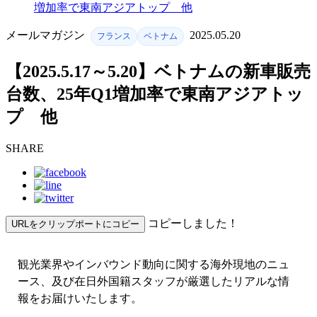
増加率で東南アジアトップ 他
メールマガジン
2025.05.20
フランス
ベトナム
【2025.5.17～5.20】ベトナムの新車販売
台数、25年Q1増加率で東南アジアトッ
プ 他
SHARE
コピーしました！
URLをクリップポートにコピー
観光業界やインバウンド動向に関する海外現地のニュ
ース、及び在日外国籍スタッフが厳選したリアルな情
報をお届けいたします。