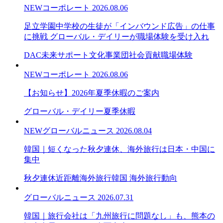
NEW
コーポレート
2026.08.06
足立学園中学校の生徒が「インバウンド広告」の仕事
に挑戦 グローバル・デイリーが職場体験を受け入れ
DAC未来サポート文化事業団
社会貢献
職場体験
NEW
コーポレート
2026.08.06
【お知らせ】2026年夏季休暇のご案内
グローバル・デイリー
夏季休暇
NEW
グローバルニュース
2026.08.04
韓国｜短くなった秋夕連休、海外旅行は日本・中国に
集中
秋夕連休
近距離海外旅行
韓国 海外旅行動向
グローバルニュース
2026.07.31
韓国｜旅行会社は「九州旅行に問題なし」も、熊本の