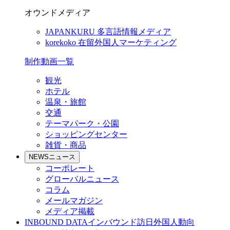
オウンドメディア
JAPANKURU
多言語情報メディア
korekoko
在留外国人マーケティング
制作動画一覧
観光
ホテル
温泉・旅館
交通
テーマパーク・公園
ショッピングセンター
雑貨・商品
NEWS
ニュース
コーポレート
グローバルニュース
コラム
メールマガジン
メディア掲載
INBOUND DATA
インバウンド訪日外国人動向