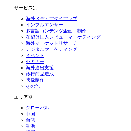
サービス別
海外メディアタイアップ
インフルエンサー
多言語コンテンツ企画・制作
在留外国⼈レビューマーケティング
海外マーケットリサーチ
デジタルマーケティング
イベント
セミナー
海外進出支援
旅行商品造成
映像制作
その他
エリア別
グローバル
中国
台湾
香港