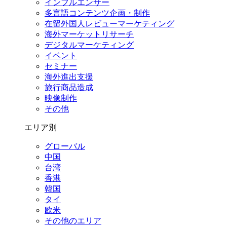
インフルエンサー
多言語コンテンツ企画・制作
在留外国⼈レビューマーケティング
海外マーケットリサーチ
デジタルマーケティング
イベント
セミナー
海外進出支援
旅行商品造成
映像制作
その他
エリア別
グローバル
中国
台湾
香港
韓国
タイ
欧米
その他のエリア