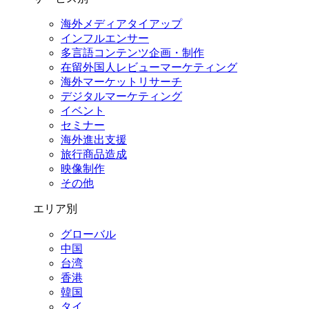
海外メディアタイアップ
インフルエンサー
多言語コンテンツ企画・制作
在留外国⼈レビューマーケティング
海外マーケットリサーチ
デジタルマーケティング
イベント
セミナー
海外進出支援
旅行商品造成
映像制作
その他
エリア別
グローバル
中国
台湾
香港
韓国
タイ