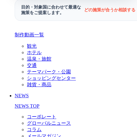
目的・対象国に合わせて最適な
どの施策が合うか相談する 
施策をご提案します。
制作動画一覧
観光
ホテル
温泉・旅館
交通
テーマパーク・公園
ショッピングセンター
雑貨・商品
NEWS
NEWS TOP
コーポレート
グローバルニュース
コラム
メールマガジン