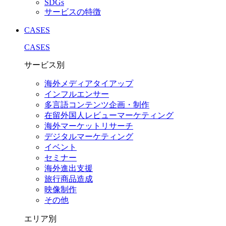
SDGs
サービスの特徴
CASES
CASES
サービス別
海外メディアタイアップ
インフルエンサー
多言語コンテンツ企画・制作
在留外国⼈レビューマーケティング
海外マーケットリサーチ
デジタルマーケティング
イベント
セミナー
海外進出支援
旅行商品造成
映像制作
その他
エリア別