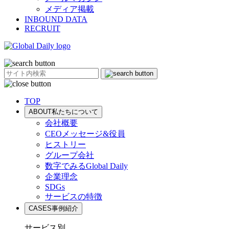
メディア掲載
INBOUND DATA
RECRUIT
TOP
ABOUT
私たちについて
会社概要
CEOメッセージ&役員
ヒストリー
グループ会社
数字でみるGlobal Daily
企業理念
SDGs
サービスの特徴
CASES
事例紹介
サービス別