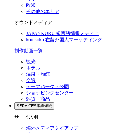
欧米
その他のエリア
オウンドメディア
JAPANKURU
多言語情報メディア
korekoko
在留外国人マーケティング
制作動画一覧
観光
ホテル
温泉・旅館
交通
テーマパーク・公園
ショッピングセンター
雑貨・商品
SERVICES
事業領域
サービス別
海外メディアタイアップ