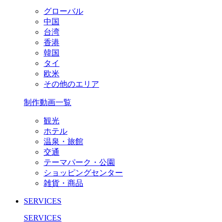
グローバル
中国
台湾
香港
韓国
タイ
欧米
その他のエリア
制作動画一覧
観光
ホテル
温泉・旅館
交通
テーマパーク・公園
ショッピングセンター
雑貨・商品
SERVICES
SERVICES