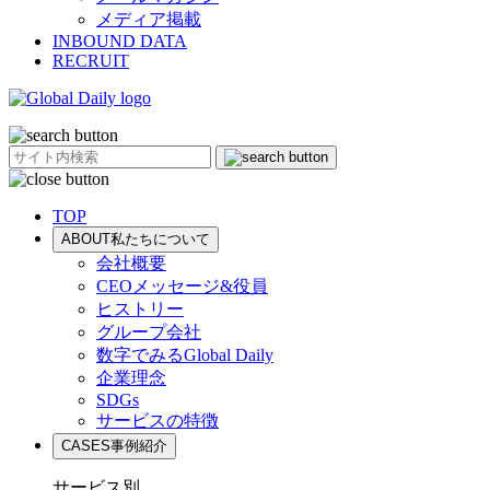
メディア掲載
INBOUND DATA
RECRUIT
TOP
ABOUT
私たちについて
会社概要
CEOメッセージ&役員
ヒストリー
グループ会社
数字でみるGlobal Daily
企業理念
SDGs
サービスの特徴
CASES
事例紹介
サービス別