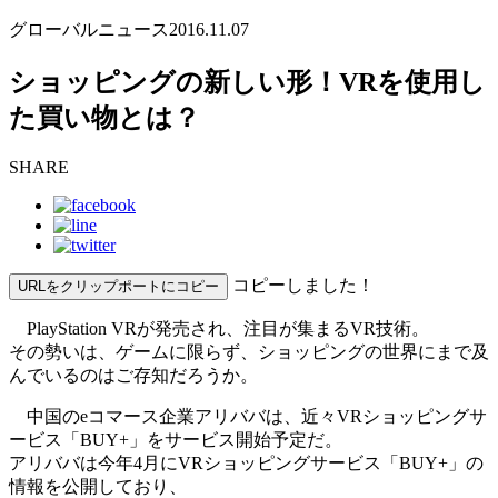
グローバルニュース
2016.11.07
ショッピングの新しい形！VRを使用し
た買い物とは？
SHARE
コピーしました！
URLをクリップポートにコピー
PlayStation VRが発売され、注目が集まるVR技術。
その勢いは、ゲームに限らず、ショッピングの世界にまで及
んでいるのはご存知だろうか。
中国のeコマース企業アリババは、近々VRショッピングサ
ービス「BUY+」をサービス開始予定だ。
アリババは今年4月にVRショッピングサービス「BUY+」の
情報を公開しており、