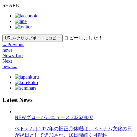
SHARE
コピーしました！
URLをクリップポートにコピー
←
Previous
news
News Top
Next
news
→
Latest News
NEW
グローバルニュース
2026.08.07
ベトナム｜2027年の旧正月休暇は、ベトナム文化の日
が祝日として追加され、10日間続く可能性