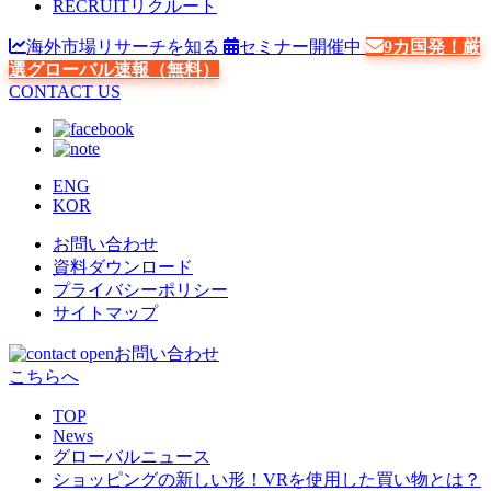
RECRUIT
リクルート
海外市場リサーチを知る
セミナー開催中
9カ国発！厳
選グローバル速報（無料）
CONTACT US
ENG
KOR
お問い合わせ
資料ダウンロード
プライバシーポリシー
サイトマップ
お問い合わせ
こちらへ
TOP
News
グローバルニュース
ショッピングの新しい形！VRを使用した買い物とは？