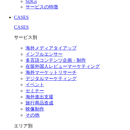
SDGs
サービスの特徴
CASES
CASES
サービス別
海外メディアタイアップ
インフルエンサー
多言語コンテンツ企画・制作
在留外国⼈レビューマーケティング
海外マーケットリサーチ
デジタルマーケティング
イベント
セミナー
海外進出支援
旅行商品造成
映像制作
その他
エリア別