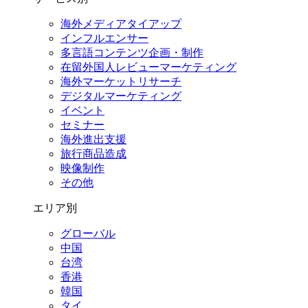
海外メディアタイアップ
インフルエンサー
多言語コンテンツ企画・制作
在留外国⼈レビューマーケティング
海外マーケットリサーチ
デジタルマーケティング
イベント
セミナー
海外進出支援
旅行商品造成
映像制作
その他
エリア別
グローバル
中国
台湾
香港
韓国
タイ