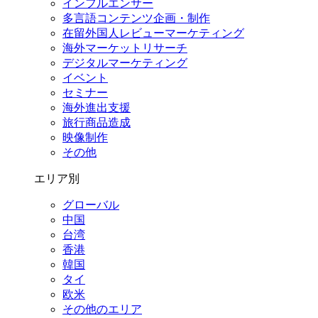
インフルエンサー
多言語コンテンツ企画・制作
在留外国⼈レビューマーケティング
海外マーケットリサーチ
デジタルマーケティング
イベント
セミナー
海外進出支援
旅行商品造成
映像制作
その他
エリア別
グローバル
中国
台湾
香港
韓国
タイ
欧米
その他のエリア