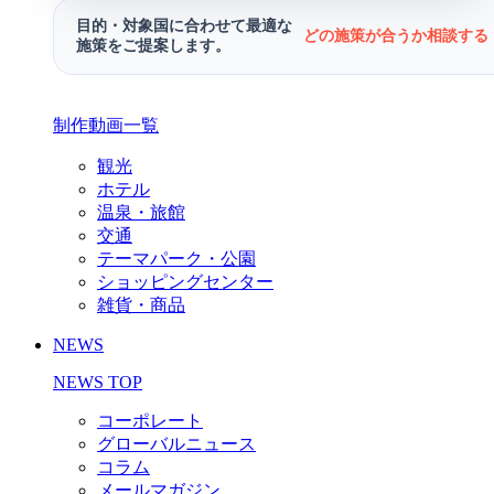
目的・対象国に合わせて最適な
どの施策が合うか相談する 
施策をご提案します。
制作動画一覧
観光
ホテル
温泉・旅館
交通
テーマパーク・公園
ショッピングセンター
雑貨・商品
NEWS
NEWS TOP
コーポレート
グローバルニュース
コラム
メールマガジン