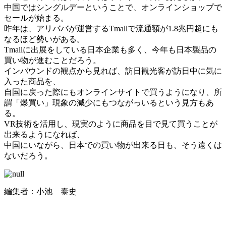
中国ではシングルデーということで、オンラインショップで
セールが始まる。
昨年は、アリババが運営するTmallで流通額が1.8兆円超にも
なるほど勢いがある。
Tmallに出展をしている日本企業も多く、今年も日本製品の
買い物が進むことだろう。
インバウンドの観点から見れば、訪日観光客が訪日中に気に
入った商品を、
自国に戻った際にもオンラインサイトで買うようになり、所
謂「爆買い」現象の減少にもつながっいるという見方もあ
る。
VR技術を活用し、現実のように商品を目で見て買うことが
出来るようになれば、
中国にいながら、日本での買い物が出来る日も、そう遠くは
ないだろう。
編集者：小池 泰史