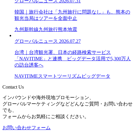
グローバルニュース
2026.07.31
韓国｜旅行会社は「九州旅行に問題なし」も、熊本の
観光当局はツアーを全面中止
九州新幹線
九州旅行
熊本地震
グローバルニュース
2026.07.27
台湾｜台湾観光署、日本の経路検索サービス
「NAVITIME」と連携 ビッグデータ活用で5,300万人
の訪台誘客へ
NAVITIME
スマートツーリズム
ビッグデータ
Contact Us
インバウンドや海外現地プロモーション、
グローバルマーケティングなどどんなご質問・お問い合わせ
でも、
フォームからお気軽にご相談ください。
お問い合わせフォーム