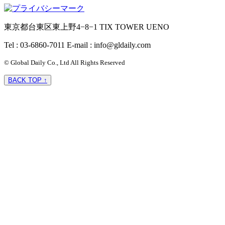
東京都台東区東上野4−8−1 TIX TOWER UENO
Tel : 03-6860-7011
E-mail : info@gldaily.com
© Global Daily Co., Ltd All Rights Reserved
BACK TOP ↑