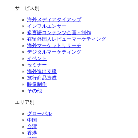
サービス別
海外メディアタイアップ
インフルエンサー
多言語コンテンツ企画・制作
在留外国⼈レビューマーケティング
海外マーケットリサーチ
デジタルマーケティング
イベント
セミナー
海外進出支援
旅行商品造成
映像制作
その他
エリア別
グローバル
中国
台湾
香港