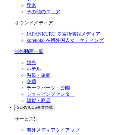
欧米
その他のエリア
オウンドメディア
JAPANKURU
多言語情報メディア
korekoko
在留外国人マーケティング
制作動画一覧
観光
ホテル
温泉・旅館
交通
テーマパーク・公園
ショッピングセンター
雑貨・商品
SERVICES
事業領域
サービス別
海外メディアタイアップ