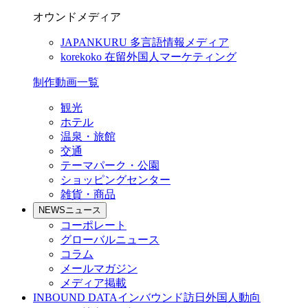
オウンドメディア
JAPANKURU
多言語情報メディア
korekoko
在留外国人マーケティング
制作動画一覧
観光
ホテル
温泉・旅館
交通
テーマパーク・公園
ショッピングセンター
雑貨・商品
NEWS
ニュース
コーポレート
グローバルニュース
コラム
メールマガジン
メディア掲載
INBOUND DATA
インバウンド訪日外国人動向