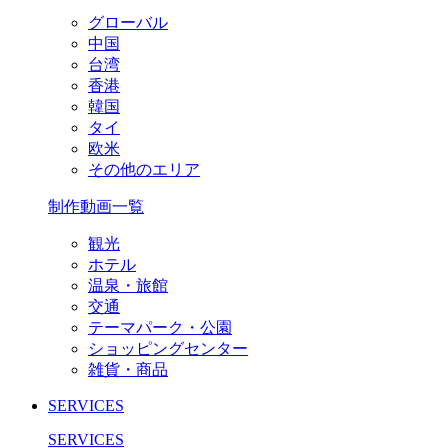
グローバル
中国
台湾
香港
韓国
タイ
欧米
その他のエリア
制作動画一覧
観光
ホテル
温泉・旅館
交通
テーマパーク・公園
ショッピングセンター
雑貨・商品
SERVICES
SERVICES