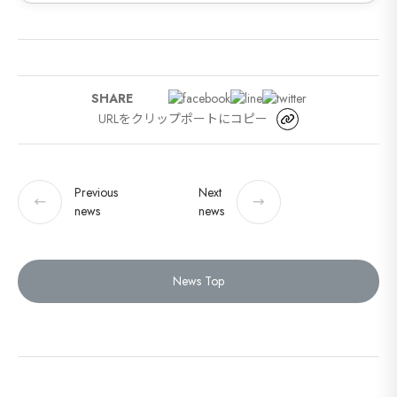
SHARE
URLをクリップポートにコピー
Previous
Next
←
→
news
news
News Top