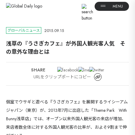
2015.09.15
グローバルニュース
浅草の『うさぎカフェ』が外国人観光客人気 そ
の意外な理由とは
SHARE
URLをクリップポートにコピー
個室でウサギと遊べる『うさぎカフェ』を展開するライシーアム
ジャパン（東京）が、2013年7月に出店した「Theme Park With
Bunny浅草店」では、オープン以来外国人観光客の来店が増加、
来店者数全体に対する外国人観光客の比率が、およそ9割まで伸