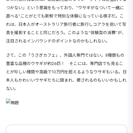
つかない」という意識をもっており、“ウサギがなついて一緒に
遊べる”ことがとても新鮮で特別な体験になっている様子だ。こ
れは、日本人がオーストラリア旅行者に旅行しコアラを抱いて写
真を撮影することと同じだろう。このような“体験型の消費”が、
注目されるインバウンドのポイントなのかもしれない。
さて、この「うさぎカフェ」、外国人専門ではない。8種類もの
豊富な品種のウサギが約26匹！ そこには、専門店でも見るこ
とが珍しい種類や高級で10万円を超えるようなウサギもいる。日
本人もかわいいウサギたちに囲まれ、癒されるのもいいかもしれ
ない。
海外