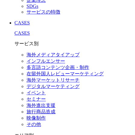
企業理念
SDGs
サービスの特徴
CASES
CASES
サービス別
海外メディアタイアップ
インフルエンサー
多言語コンテンツ企画・制作
在留外国⼈レビューマーケティング
海外マーケットリサーチ
デジタルマーケティング
イベント
セミナー
海外進出支援
旅行商品造成
映像制作
その他