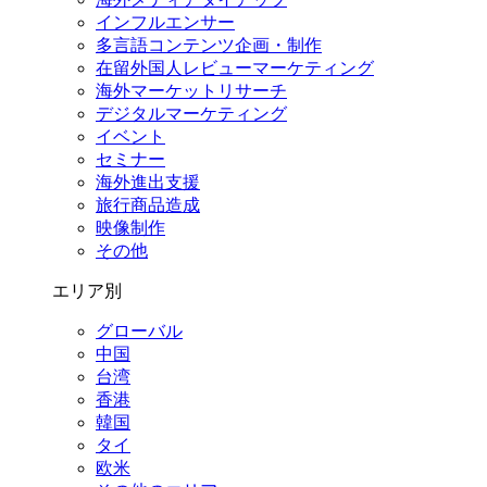
インフルエンサー
多言語コンテンツ企画・制作
在留外国⼈レビューマーケティング
海外マーケットリサーチ
デジタルマーケティング
イベント
セミナー
海外進出支援
旅行商品造成
映像制作
その他
エリア別
グローバル
中国
台湾
香港
韓国
タイ
欧米