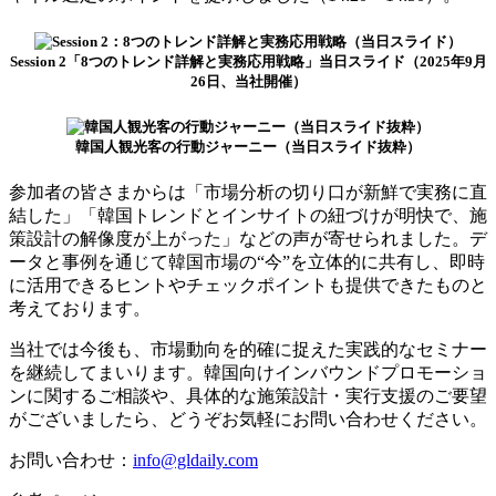
Session 2「8つのトレンド詳解と実務応用戦略」当日スライド（2025年9月
26日、当社開催）
韓国人観光客の行動ジャーニー（当日スライド抜粋）
参加者の皆さまからは「市場分析の切り口が新鮮で実務に直
結した」「韓国トレンドとインサイトの紐づけが明快で、施
策設計の解像度が上がった」などの声が寄せられました。デ
ータと事例を通じて韓国市場の“今”を立体的に共有し、即時
に活用できるヒントやチェックポイントも提供できたものと
考えております。
当社では今後も、市場動向を的確に捉えた実践的なセミナー
を継続してまいります。韓国向けインバウンドプロモーショ
ンに関するご相談や、具体的な施策設計・実行支援のご要望
がございましたら、どうぞお気軽にお問い合わせください。
お問い合わせ：
info@gldaily.com