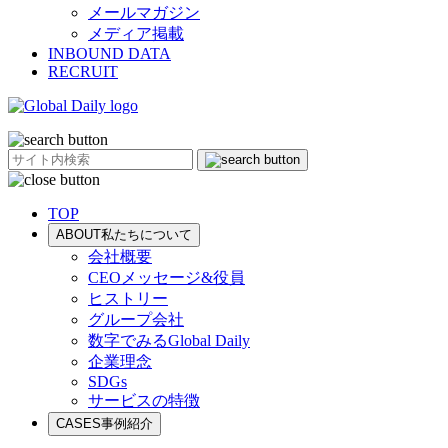
メールマガジン
メディア掲載
INBOUND DATA
RECRUIT
TOP
ABOUT
私たちについて
会社概要
CEOメッセージ&役員
ヒストリー
グループ会社
数字でみるGlobal Daily
企業理念
SDGs
サービスの特徴
CASES
事例紹介