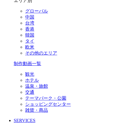
エリア別
グローバル
中国
台湾
香港
韓国
タイ
欧米
その他のエリア
制作動画一覧
観光
ホテル
温泉・旅館
交通
テーマパーク・公園
ショッピングセンター
雑貨・商品
SERVICES