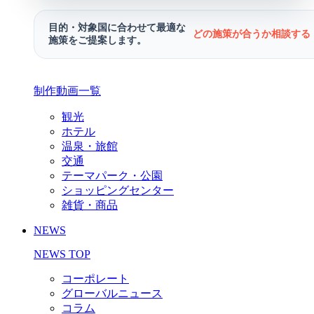
目的・対象国に合わせて最適な
どの施策が合うか相談する 
施策をご提案します。
制作動画一覧
観光
ホテル
温泉・旅館
交通
テーマパーク・公園
ショッピングセンター
雑貨・商品
NEWS
NEWS TOP
コーポレート
グローバルニュース
コラム