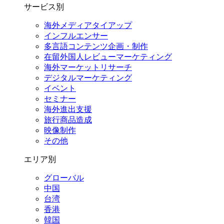
サービス別
海外メディアタイアップ
インフルエンサー
多言語コンテンツ企画・制作
在留外国⼈レビューマーケティング
海外マーケットリサーチ
デジタルマーケティング
イベント
セミナー
海外進出支援
旅行商品造成
映像制作
その他
エリア別
グローバル
中国
台湾
香港
韓国