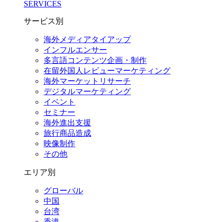
SERVICES
サービス別
海外メディアタイアップ
インフルエンサー
多言語コンテンツ企画・制作
在留外国⼈レビューマーケティング
海外マーケットリサーチ
デジタルマーケティング
イベント
セミナー
海外進出支援
旅行商品造成
映像制作
その他
エリア別
グローバル
中国
台湾
香港