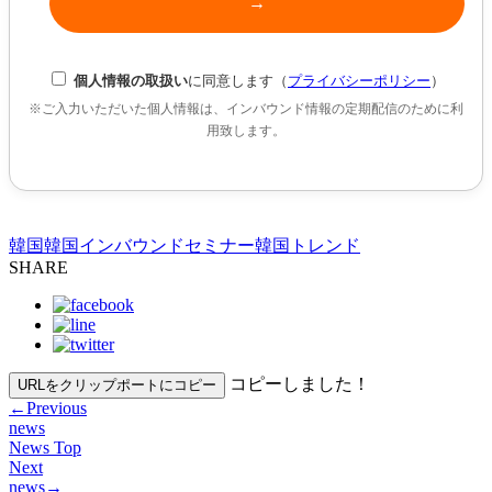
個人情報の取扱い
に同意します（
プライバシーポリシー
）
※ご入力いただいた個人情報は、インバウンド情報の定期配信のために利
用致します。
韓国
韓国インバウンドセミナー
韓国トレンド
SHARE
コピーしました！
URLをクリップポートにコピー
←
Previous
news
News Top
Next
news
→