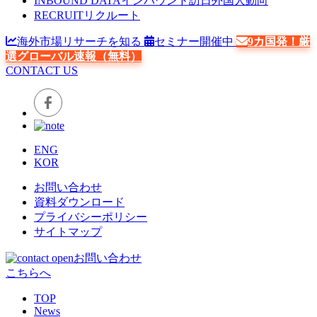
INBOUND DATA
インバウンド訪日外国人動向
RECRUIT
リクルート
海外市場リサーチを知る
セミナー開催中
9カ国発！厳
選グローバル速報（無料）
CONTACT US
ENG
KOR
お問い合わせ
資料ダウンロード
プライバシーポリシー
サイトマップ
お問い合わせ
こちらへ
TOP
News