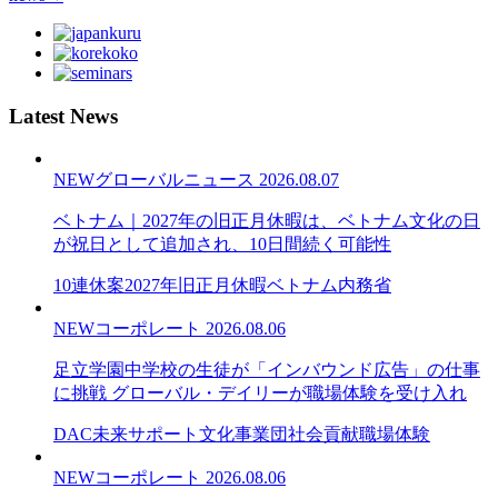
Latest News
NEW
グローバルニュース
2026.08.07
ベトナム｜2027年の旧正月休暇は、ベトナム文化の日
が祝日として追加され、10日間続く可能性
10連休案
2027年旧正月休暇
ベトナム内務省
NEW
コーポレート
2026.08.06
足立学園中学校の生徒が「インバウンド広告」の仕事
に挑戦 グローバル・デイリーが職場体験を受け入れ
DAC未来サポート文化事業団
社会貢献
職場体験
NEW
コーポレート
2026.08.06