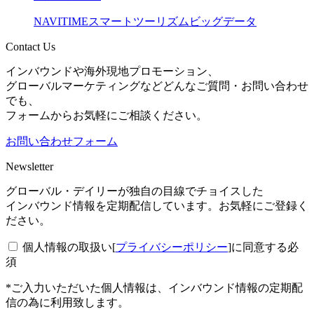
NAVITIME
スマートツーリズム
ビッグデータ
Contact Us
インバウンドや海外現地プロモーション、
グローバルマーケティングなどどんなご質問・お問い合わせ
でも、
フォームからお気軽にご相談ください。
お問い合わせフォーム
Newsletter
グローバル・デイリーが独自の目線でチョイスした
インバウンド情報を定期配信しています。お気軽にご登録く
ださい。
個人情報の取扱い[
プライバシーポリシー
]に同意する
必
須
*ご入力いただいた個人情報は、インバウンド情報の定期配
信の為に利用致します。