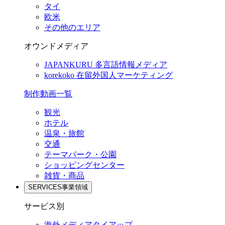
タイ
欧米
その他のエリア
オウンドメディア
JAPANKURU
多言語情報メディア
korekoko
在留外国人マーケティング
制作動画一覧
観光
ホテル
温泉・旅館
交通
テーマパーク・公園
ショッピングセンター
雑貨・商品
SERVICES
事業領域
サービス別
海外メディアタイアップ