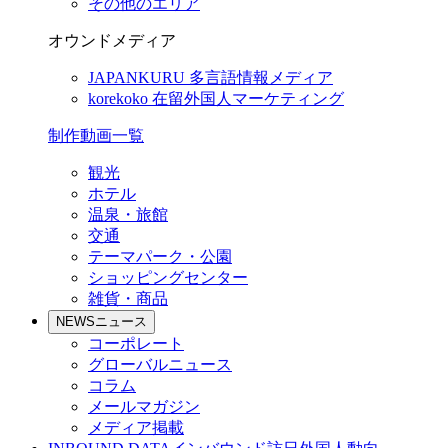
その他のエリア
オウンドメディア
JAPANKURU
多言語情報メディア
korekoko
在留外国人マーケティング
制作動画一覧
観光
ホテル
温泉・旅館
交通
テーマパーク・公園
ショッピングセンター
雑貨・商品
NEWS
ニュース
コーポレート
グローバルニュース
コラム
メールマガジン
メディア掲載