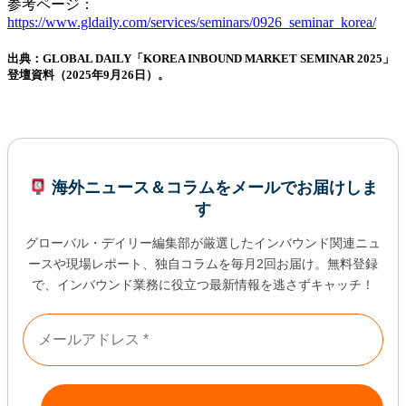
参考ページ：
https://www.gldaily.com/services/seminars/0926_seminar_korea/
出典：GLOBAL DAILY「KOREA INBOUND MARKET SEMINAR 2025」
登壇資料（2025年9月26日）。
海外ニュース＆コラムをメールでお届けしま
す
グローバル・デイリー編集部が厳選したインバウンド関連ニュ
ースや現場レポート、独自コラムを毎月2回お届け。無料登録
で、インバウンド業務に役立つ最新情報を逃さずキャッチ！