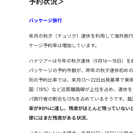
予約状況＞
パッケージ旅行
来月の秋夕（チュソク）連休を利用して海外旅
ケージ予約率は増加しています。
ハナツアーは今年の秋夕連休（9月16〜18日）を
パッケージの予約件数が、昨年の秋夕連休初めの3
別の予約比率では、来月13〜22日出発基準で東南
国（18%）など近距離路線が上位を占め、連休
パ旅行者の割合も13%を占めているそうです。
北
率が90％に達し、残席がほとんど残っていない
便にはまだ残席がある状況
。