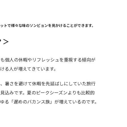
制作動画一覧
観光
ホテル
温泉
雑貨・商品
ットで様々な味のソンピョンを見かけることができます。
？＞
りも個人の休暇やリフレッシュを重視する傾向が
ける人が増えてきています。
中、暑さを避けて休暇を先延ばしにしていた旅行
見込みです。夏のピークシーズンよりも比較的
ゆる「遅めのバカンス族」が増えているのです。