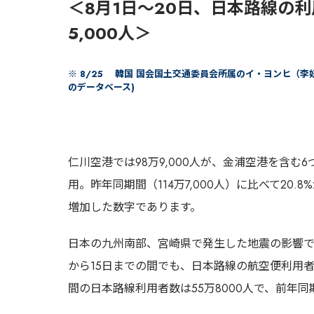
＜8月1日〜20日、日本路線の利
5,000人＞
※ 8/25 韓国 国会国土交通委員会所属のイ・ヨンヒ（
のデータベース)
仁川空港では98万9,000人が、金浦空港を含む6
用。昨年同期間（114万7,000人）に比べて20.8
増加した数字であります。
日本の九州南部、宮崎県で発生した地震の影響で
から15日までの間でも、日本路線の航空便利用
間の日本路線利用者数は55万8000人で、前年同