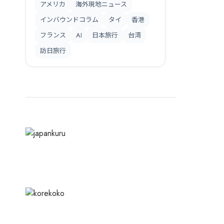
・旅館
交通
テーマパーク・公園
ショッピングセンター
アメリカ
海外現地ニュース
インバウンドコラム
タイ
香港
フランス
AI
日本旅行
台湾
訪日旅行