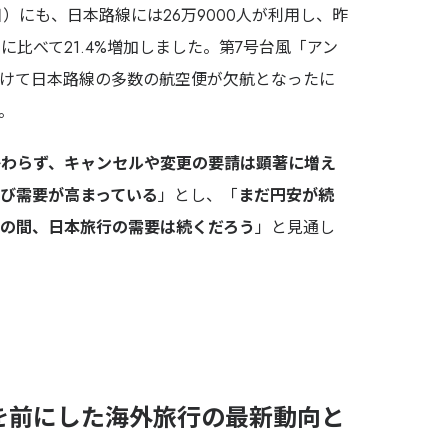
日）にも、日本路線には26万9000人が利用し、昨
人）に比べて21.4%増加しました。第7号台風「アン
かけて日本路線の多数の航空便が欠航となったに
。
かわらず、キャンセルや変更の要請は顕著に増え
び需要が高まっている
」とし、「
まだ円安が続
の間、日本旅行の需要は続くだろう
」と見通し
を前にした海外旅行の最新動向と