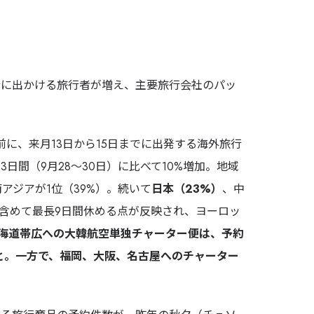
行に出かける旅行者が増え、主要旅行会社のパッ
前に、来月13日から15日までに出発する海外旅行
日間（9月28〜30日）に比べて10%増加。地域
アジアが1位（39%）。続いて
日本（23%）
、中
を含めて最長9日間休める点が反映され、ヨーロッ
海道帯広への大韓航空単独チャーター便は、予約
と。一方で、福岡、大阪、名古屋へのチャーター