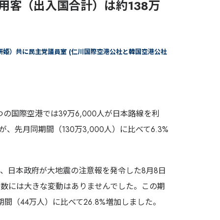
用客（出入国合計）は約138万
李妍姫）共に民主党議員室 (仁川国際空港公社と韓国空港公社
つの国際空港では39万6,000人が日本路線を利
%が、先月同期間（130万3,000人）に比べて6.3%
、日本政府が大地震の注意報を発令した8月8日
者数には大きな変動はありませんでした。この期
期間（44万人）に比べて26.8%増加しました。