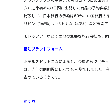
ノランプンソンの場合、来月13日～15日に出
ク）連休初めの3日間に出発した商品の予約件数
比較して、
日本旅行の予約は80％
、中国旅行の予
リピン（166％）、ベトナム（40％）など東南
モドゥツアーなどその他の主要な旅行会社も、同
宿泊プラットフォーム
ホテルズドットコムによると、今年の秋夕（チ
は、昨年の同期間に比べて40％増加しました。
占めているそうです。
航空券