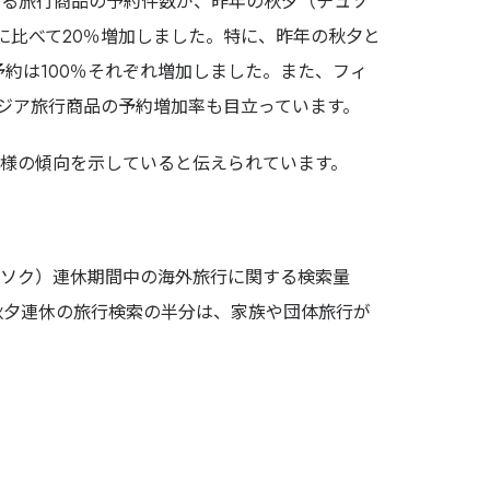
発する旅行商品の予約件数が、昨年の秋夕（チュソ
に比べて20％増加しました。特に、昨年の秋夕と
約は100％それぞれ増加しました。また、フィ
アジア旅行商品の予約増加率も目立っています。
様の傾向を示していると伝えられています。
ュソク）連休期間中の海外旅行に関する検索量
秋夕連休の旅行検索の半分は、家族や団体旅行が