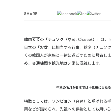
SHARE
韓国🇰🇷の「チュソク（추석, Chuseok）」
日本の「お盆」に相当する行事。秋夕（チュソ
くの韓国人が家族と一緒に過ごすために帰省しま
め、交通機関や観光地は非常に混雑します。
中秋の名月が日本では十五夜に当たる
特徴としては、ソンピョン（송편）と呼ばれる
栗などが詰められ、先祖への供物としても用いら