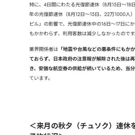
特に、4日間にわたる光復節連休（8月15日～18
年の光復節連休（8月12日～15日、22万1000
ピル」の影響で、光復節連休中の16日～17日に
もかかわらず、利用客数は減少しなかったのです
業界関係者は
「
地震や台風などの悪条件にもか
ておらず、日本政府の注意報が解除された後は再
き、安価な航空券の供給が続いているため、当分
ています。
＜来月の秋夕（チュソク）連休