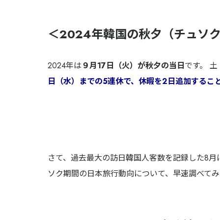
＜2024年韓国の秋夕（チュソ
2024年は
９月17日（火）が秋夕の当日
です。 
日（水）までの5連休で、休暇を2日追加するこ
さて、過去最大の訪日韓国人客数を記録した8月
ソク期間の日本旅行動向について、早速調べてみ