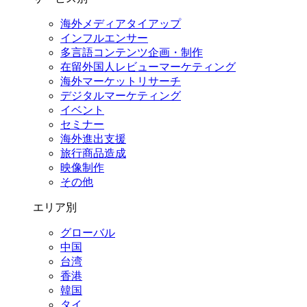
海外メディアタイアップ
インフルエンサー
多言語コンテンツ企画・制作
在留外国⼈レビューマーケティング
海外マーケットリサーチ
デジタルマーケティング
イベント
セミナー
海外進出支援
旅行商品造成
映像制作
その他
エリア別
グローバル
中国
台湾
香港
韓国
タイ