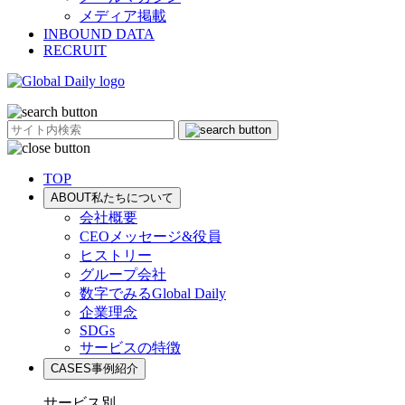
メディア掲載
INBOUND DATA
RECRUIT
TOP
ABOUT
私たちについて
会社概要
CEOメッセージ&役員
ヒストリー
グループ会社
数字でみるGlobal Daily
企業理念
SDGs
サービスの特徴
CASES
事例紹介
サービス別