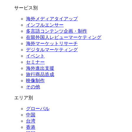
サービス別
海外メディアタイアップ
インフルエンサー
多言語コンテンツ企画・制作
在留外国⼈レビューマーケティング
海外マーケットリサーチ
デジタルマーケティング
イベント
セミナー
海外進出支援
旅行商品造成
映像制作
その他
エリア別
グローバル
中国
台湾
香港