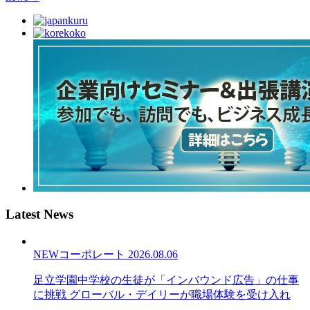
Latest News
NEW
コーポレート
2026.08.06
足立学園中学校の生徒が「インバウンド広告」の仕事
に挑戦 グローバル・デイリーが職場体験を受け入れ