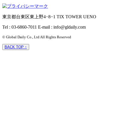
東京都台東区東上野4−8−1 TIX TOWER UENO
Tel : 03-6860-7011
E-mail : info@gldaily.com
© Global Daily Co., Ltd All Rights Reserved
BACK TOP ↑