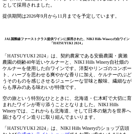
として採用されました。
提供期間は2026年9月から11月までを予定しています。
JAL国際線ファーストクラス提供ワインに採用された、NIKI Hills Wineryの白ワイン
「HATSUYUKI 2024」
「HATSUYUKI 2024」は、契約農家である安藝農園・廣瀨
農園の樹齢40年近いケルナーと、NIKI Hills Winery自社畑の
ケルナーを使用した白ワインです。洋梨やリンゴのコンポー
ト、ハーブを思わせる爽やかな香りに加え、ケルナーのぶど
うそのものを感じさせるジューシーな甘味と酸味、繊細なが
らも厚みのある味わいが特徴です。
空の旅という特別なひとときに、北海道・仁木町で大切に育
まれたワインが寄り添うこととなりました。NIKI Hills
Wineryでは、これからも北海道、そして日本の魅力を世界へ
届けるワイン造りに取り組んでまいります。
「HATSUYUKI 2024」は、NIKI Hills Wineryのショップ店頭