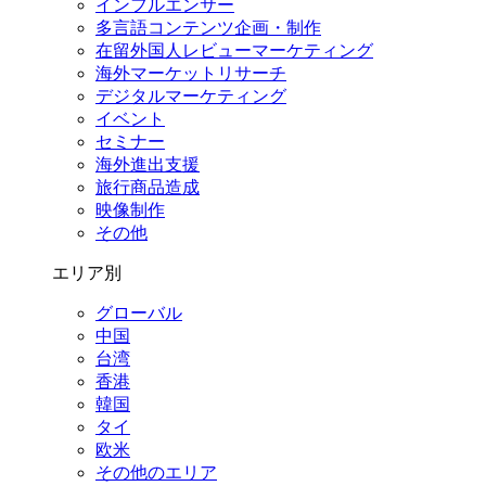
インフルエンサー
多言語コンテンツ企画・制作
在留外国⼈レビューマーケティング
海外マーケットリサーチ
デジタルマーケティング
イベント
セミナー
海外進出支援
旅行商品造成
映像制作
その他
エリア別
グローバル
中国
台湾
香港
韓国
タイ
欧米
その他のエリア