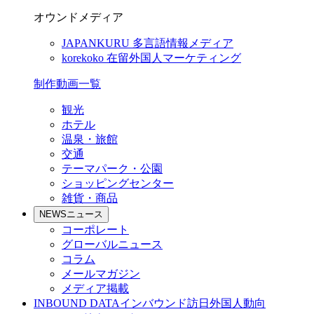
オウンドメディア
JAPANKURU
多言語情報メディア
korekoko
在留外国人マーケティング
制作動画一覧
観光
ホテル
温泉・旅館
交通
テーマパーク・公園
ショッピングセンター
雑貨・商品
NEWS
ニュース
コーポレート
グローバルニュース
コラム
メールマガジン
メディア掲載
INBOUND DATA
インバウンド訪日外国人動向