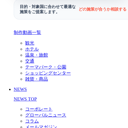
目的・対象国に合わせて最適な
どの施策が合うか相談する 
施策をご提案します。
制作動画一覧
観光
ホテル
温泉・旅館
交通
テーマパーク・公園
ショッピングセンター
雑貨・商品
NEWS
NEWS TOP
コーポレート
グローバルニュース
コラム
メールマガジン