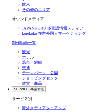
欧米
その他のエリア
オウンドメディア
JAPANKURU
多言語情報メディア
korekoko
在留外国人マーケティング
制作動画一覧
観光
ホテル
温泉・旅館
交通
テーマパーク・公園
ショッピングセンター
雑貨・商品
SERVICES
事業領域
サービス別
海外メディアタイアップ