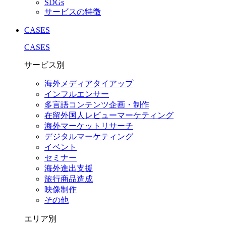
SDGs
サービスの特徴
CASES
CASES
サービス別
海外メディアタイアップ
インフルエンサー
多言語コンテンツ企画・制作
在留外国⼈レビューマーケティング
海外マーケットリサーチ
デジタルマーケティング
イベント
セミナー
海外進出支援
旅行商品造成
映像制作
その他
エリア別