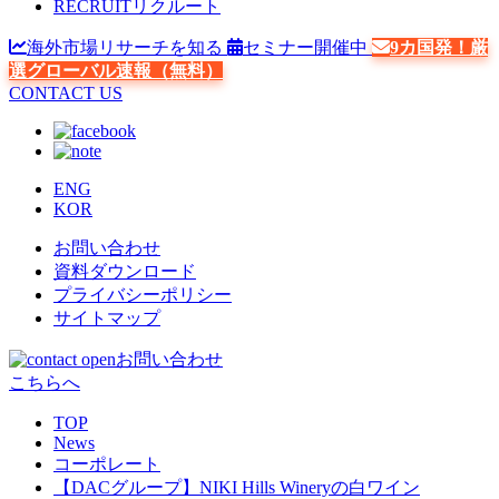
RECRUIT
リクルート
海外市場リサーチを知る
セミナー開催中
9カ国発！厳
選グローバル速報（無料）
CONTACT US
ENG
KOR
お問い合わせ
資料ダウンロード
プライバシーポリシー
サイトマップ
お問い合わせ
こちらへ
TOP
News
コーポレート
【DACグループ】NIKI Hills Wineryの白ワイン