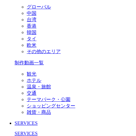
グローバル
中国
台湾
香港
韓国
タイ
欧米
その他のエリア
制作動画一覧
観光
ホテル
温泉・旅館
交通
テーマパーク・公園
ショッピングセンター
雑貨・商品
SERVICES
SERVICES