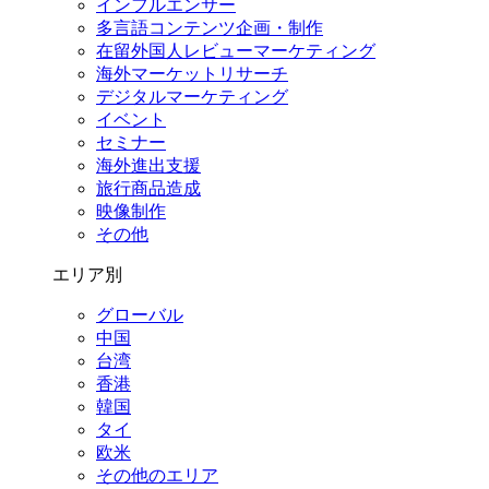
インフルエンサー
多言語コンテンツ企画・制作
在留外国⼈レビューマーケティング
海外マーケットリサーチ
デジタルマーケティング
イベント
セミナー
海外進出支援
旅行商品造成
映像制作
その他
エリア別
グローバル
中国
台湾
香港
韓国
タイ
欧米
その他のエリア