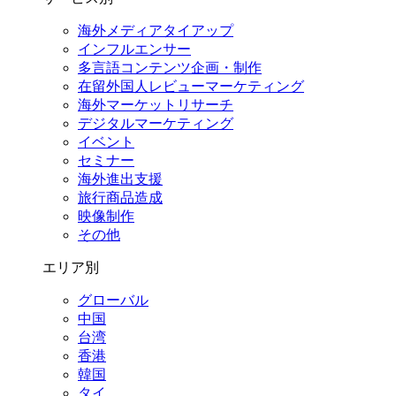
海外メディアタイアップ
インフルエンサー
多言語コンテンツ企画・制作
在留外国⼈レビューマーケティング
海外マーケットリサーチ
デジタルマーケティング
イベント
セミナー
海外進出支援
旅行商品造成
映像制作
その他
エリア別
グローバル
中国
台湾
香港
韓国
タイ