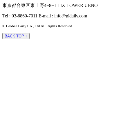
東京都台東区東上野4−8−1 TIX TOWER UENO
Tel : 03-6860-7011
E-mail : info@gldaily.com
© Global Daily Co., Ltd All Rights Reserved
BACK TOP ↑