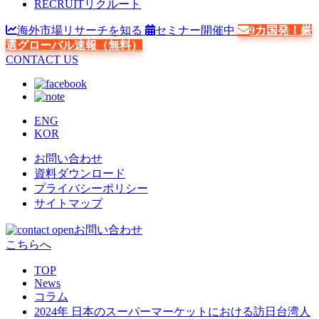
RECRUIT
リクルート
海外市場リサーチを知る
セミナー開催中
9カ国発！厳
選グローバル速報（無料）
CONTACT US
ENG
KOR
お問い合わせ
資料ダウンロード
プライバシーポリシー
サイトマップ
お問い合わせ
こちらへ
TOP
News
コラム
2024年 日本のスーパーマーケットにおける訪日台湾人