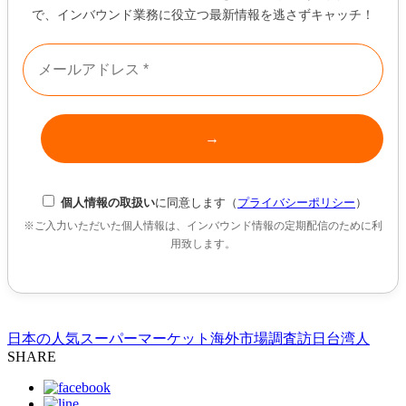
で、インバウンド業務に役立つ最新情報を逃さずキャッチ！
個人情報の取扱い
に同意します（
プライバシーポリシー
）
※ご入力いただいた個人情報は、インバウンド情報の定期配信のために利
用致します。
日本の人気スーパーマーケット
海外市場調査
訪日台湾人
SHARE