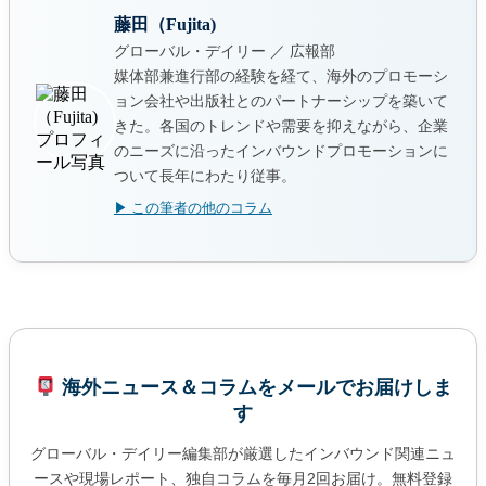
藤田（Fujita)
グローバル・デイリー ／ 広報部
媒体部兼進行部の経験を経て、海外のプロモーシ
ョン会社や出版社とのパートナーシップを築いて
きた。各国のトレンドや需要を抑えながら、企業
のニーズに沿ったインバウンドプロモーションに
ついて長年にわたり従事。
▶ この筆者の他のコラム
海外ニュース＆コラムをメールでお届けしま
す
グローバル・デイリー編集部が厳選したインバウンド関連ニュ
ースや現場レポート、独自コラムを毎月2回お届け。無料登録