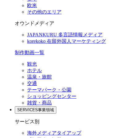
欧米
その他のエリア
オウンドメディア
JAPANKURU
多言語情報メディア
korekoko
在留外国人マーケティング
制作動画一覧
観光
ホテル
温泉・旅館
交通
テーマパーク・公園
ショッピングセンター
雑貨・商品
SERVICES
事業領域
サービス別
海外メディアタイアップ