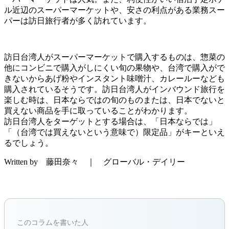
ル近辺のスーパーマーケットや、安さの利点がある業務スー
パーは訪日旅行者が多く訪れています。
訪日台湾人がスーパーマーケットで購入するものは、惣菜の
他にコンビニで購入がしにくい旬の果物や、台湾で購入がで
きないからあげ粉やインスタント味噌汁、カレールーなども
購入されているそうです。訪日台湾人がインバウンド旅行を
楽しむ時は、日本ならではの旬のものまたは、日本でないと
買えない商品を手に取っていることがわかります。
訪日台湾人をターゲットとする場合は、「日本ならでは」
「（台湾では買えないという意味で）限定品」がキーといえ
るでしょう。
Written by 藤田奈々 ｜ グローバル・デイリー
このコラムを書いた人