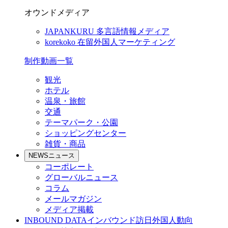
オウンドメディア
JAPANKURU
多言語情報メディア
korekoko
在留外国人マーケティング
制作動画一覧
観光
ホテル
温泉・旅館
交通
テーマパーク・公園
ショッピングセンター
雑貨・商品
NEWS
ニュース
コーポレート
グローバルニュース
コラム
メールマガジン
メディア掲載
INBOUND DATA
インバウンド訪日外国人動向