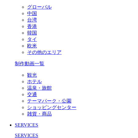
グローバル
中国
台湾
香港
韓国
タイ
欧米
その他のエリア
制作動画一覧
観光
ホテル
温泉・旅館
交通
テーマパーク・公園
ショッピングセンター
雑貨・商品
SERVICES
SERVICES