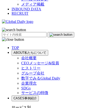
メディア掲載
INBOUND DATA
RECRUIT
TOP
ABOUT
私たちについて
会社概要
CEOメッセージ&役員
ヒストリー
グループ会社
数字でみるGlobal Daily
企業理念
SDGs
サービスの特徴
CASES
事例紹介
サービス別