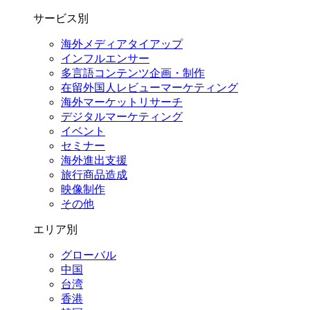
サービス別
海外メディアタイアップ
インフルエンサー
多言語コンテンツ企画・制作
在留外国⼈レビューマーケティング
海外マーケットリサーチ
デジタルマーケティング
イベント
セミナー
海外進出支援
旅行商品造成
映像制作
その他
エリア別
グローバル
中国
台湾
香港