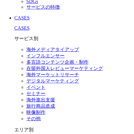
SDGs
サービスの特徴
CASES
CASES
サービス別
海外メディアタイアップ
インフルエンサー
多言語コンテンツ企画・制作
在留外国⼈レビューマーケティング
海外マーケットリサーチ
デジタルマーケティング
イベント
セミナー
海外進出支援
旅行商品造成
映像制作
その他
エリア別