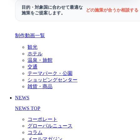
目的・対象国に合わせて最適な
どの施策が合うか相談する 
施策をご提案します。
制作動画一覧
観光
ホテル
温泉・旅館
交通
テーマパーク・公園
ショッピングセンター
雑貨・商品
NEWS
NEWS TOP
コーポレート
グローバルニュース
コラム
メールマガジン