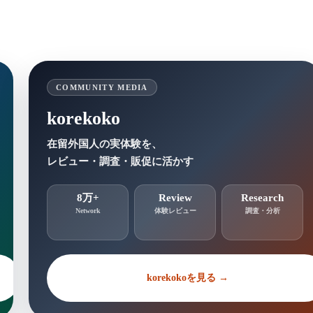
COMMUNITY MEDIA
korekoko
在留外国人の実体験を、
レビュー・調査・販促に活かす
8万+
Review
Research
Network
体験レビュー
調査・分析
korekokoを見る →