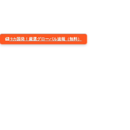
9カ国発！厳選グローバル速報（無料）