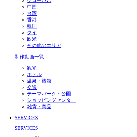
グローバル
中国
台湾
香港
韓国
タイ
欧米
その他のエリア
制作動画一覧
観光
ホテル
温泉・旅館
交通
テーマパーク・公園
ショッピングセンター
雑貨・商品
SERVICES
SERVICES