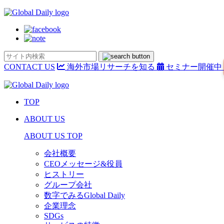
CONTACT US
海外市場リサーチを知る
セミナー開催中
TOP
ABOUT US
ABOUT US TOP
会社概要
CEOメッセージ&役員
ヒストリー
グループ会社
数字でみるGlobal Daily
企業理念
SDGs