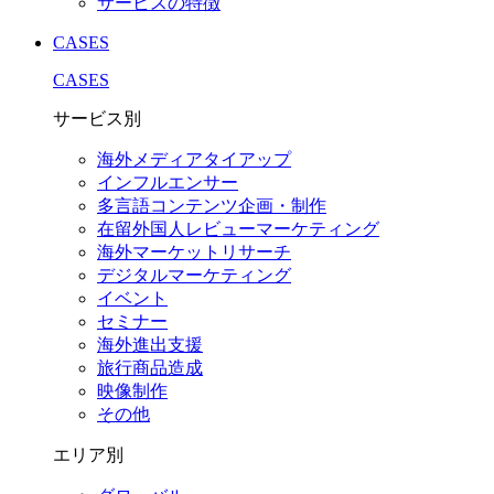
サービスの特徴
CASES
CASES
サービス別
海外メディアタイアップ
インフルエンサー
多言語コンテンツ企画・制作
在留外国⼈レビューマーケティング
海外マーケットリサーチ
デジタルマーケティング
イベント
セミナー
海外進出支援
旅行商品造成
映像制作
その他
エリア別