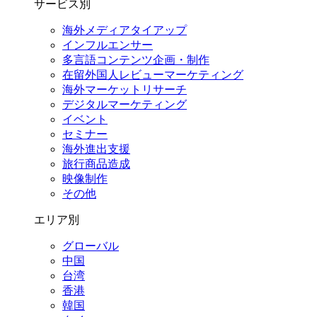
サービス別
海外メディアタイアップ
インフルエンサー
多言語コンテンツ企画・制作
在留外国⼈レビューマーケティング
海外マーケットリサーチ
デジタルマーケティング
イベント
セミナー
海外進出支援
旅行商品造成
映像制作
その他
エリア別
グローバル
中国
台湾
香港
韓国