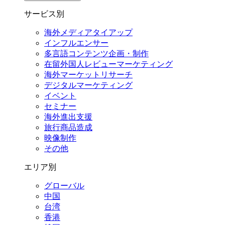
サービス別
海外メディアタイアップ
インフルエンサー
多言語コンテンツ企画・制作
在留外国⼈レビューマーケティング
海外マーケットリサーチ
デジタルマーケティング
イベント
セミナー
海外進出支援
旅行商品造成
映像制作
その他
エリア別
グローバル
中国
台湾
香港