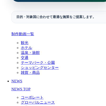
目的・対象国に合わせて最適な施策をご提案します。
制作動画一覧
観光
ホテル
温泉・旅館
交通
テーマパーク・公園
ショッピングセンター
雑貨・商品
NEWS
NEWS TOP
コーポレート
グローバルニュース