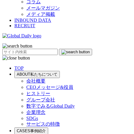
コラム
メールマガジン
メディア掲載
INBOUND DATA
RECRUIT
TOP
ABOUT
私たちについて
会社概要
CEOメッセージ&役員
ヒストリー
グループ会社
数字でみるGlobal Daily
企業理念
SDGs
サービスの特徴
CASES
事例紹介