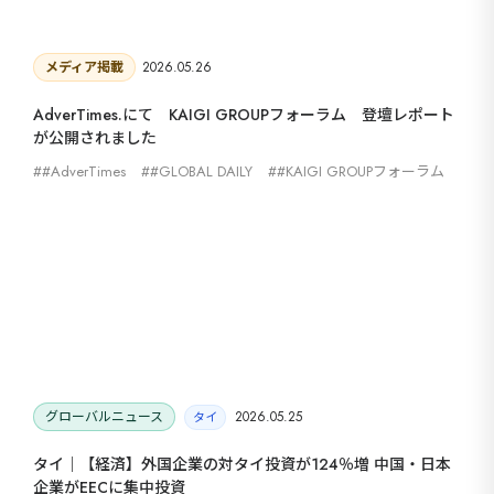
メディア掲載
2026.05.26
AdverTimes.にて KAIGI GROUPフォーラム 登壇レポート
が公開されました
#AdverTimes
#GLOBAL DAILY
#KAIGI GROUPフォーラム
グローバルニュース
2026.05.25
タイ
タイ｜【経済】外国企業の対タイ投資が124％増 中国・日本
企業がEECに集中投資