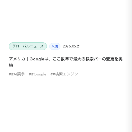
グローバルニュース
2026.05.21
米国
アメリカ｜Googleは、ここ数年で最大の検索バーの変更を実
施
#AI競争
#Google
#検索エンジン