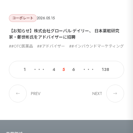
コーポレート
2026.05.15
【お知らせ】株式会社グローバル·デイリー、 日本薬粧研究
家・鄭世彬氏をアドバイザーに招聘
#OTC医薬品
#アドバイザー
#インバウンドマーケティング
1
・・・
4
5
6
・・・
138
←
PREV
NEXT
→