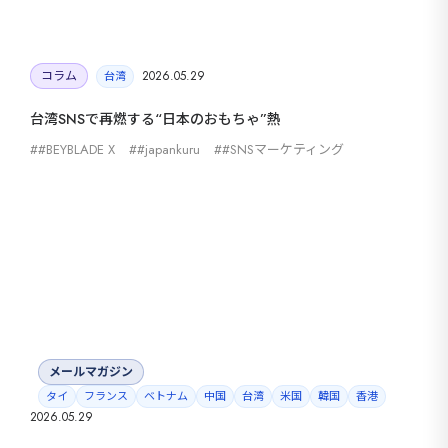
コラム
2026.05.29
台湾
台湾SNSで再燃する“日本のおもちゃ”熱
#BEYBLADE X
#japankuru
#SNSマーケティング
メールマガジン
タイ
フランス
ベトナム
中国
台湾
米国
韓国
香港
2026.05.29