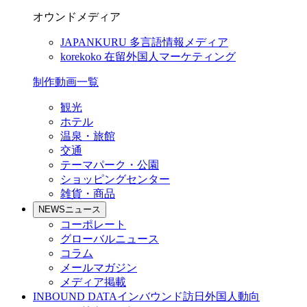
オウンドメディア
JAPANKURU
多言語情報メディア
korekoko
在留外国人マーケティング
制作動画一覧
観光
ホテル
温泉・旅館
交通
テーマパーク・公園
ショッピングセンター
雑貨・商品
NEWS
ニュース
コーポレート
グローバルニュース
コラム
メールマガジン
メディア掲載
INBOUND DATA
インバウンド訪日外国人動向