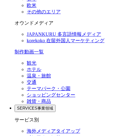
欧米
その他のエリア
オウンドメディア
JAPANKURU
多言語情報メディア
korekoko
在留外国人マーケティング
制作動画一覧
観光
ホテル
温泉・旅館
交通
テーマパーク・公園
ショッピングセンター
雑貨・商品
SERVICES
事業領域
サービス別
海外メディアタイアップ