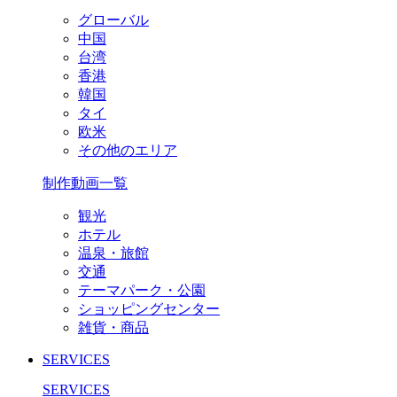
グローバル
中国
台湾
香港
韓国
タイ
欧米
その他のエリア
制作動画一覧
観光
ホテル
温泉・旅館
交通
テーマパーク・公園
ショッピングセンター
雑貨・商品
SERVICES
SERVICES