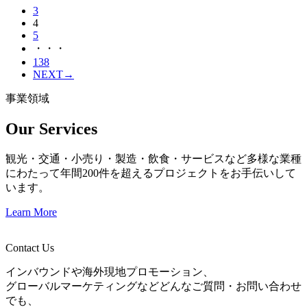
3
4
5
・・・
138
NEXT
→
事業領域
Our Services
観光・交通・小売り・製造・飲食・サービスなど多様な業種
にわたって年間200件を超えるプロジェクトをお手伝いして
います。
Learn More
Contact Us
インバウンドや海外現地プロモーション、
グローバルマーケティングなどどんなご質問・お問い合わせ
でも、