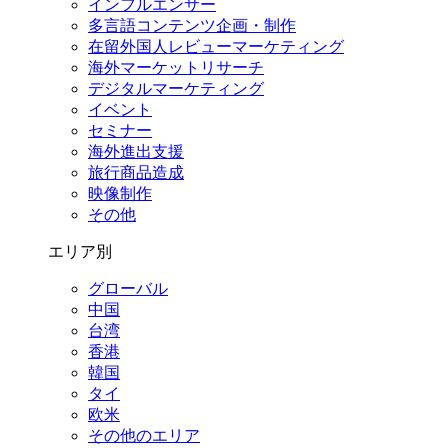
インフルエンサー
多言語コンテンツ企画・制作
在留外国⼈レビューマーケティング
海外マーケットリサーチ
デジタルマーケティング
イベント
セミナー
海外進出支援
旅行商品造成
映像制作
その他
エリア別
グローバル
中国
台湾
香港
韓国
タイ
欧米
その他のエリア