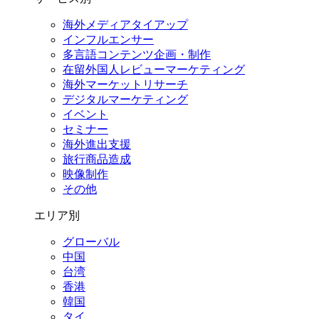
海外メディアタイアップ
インフルエンサー
多言語コンテンツ企画・制作
在留外国⼈レビューマーケティング
海外マーケットリサーチ
デジタルマーケティング
イベント
セミナー
海外進出支援
旅行商品造成
映像制作
その他
エリア別
グローバル
中国
台湾
香港
韓国
タイ