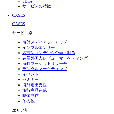
SDGs
サービスの特徴
CASES
CASES
サービス別
海外メディアタイアップ
インフルエンサー
多言語コンテンツ企画・制作
在留外国⼈レビューマーケティング
海外マーケットリサーチ
デジタルマーケティング
イベント
セミナー
海外進出支援
旅行商品造成
映像制作
その他
エリア別