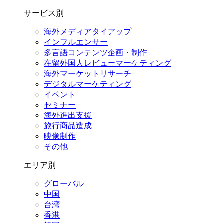
サービス別
海外メディアタイアップ
インフルエンサー
多言語コンテンツ企画・制作
在留外国⼈レビューマーケティング
海外マーケットリサーチ
デジタルマーケティング
イベント
セミナー
海外進出支援
旅行商品造成
映像制作
その他
エリア別
グローバル
中国
台湾
香港