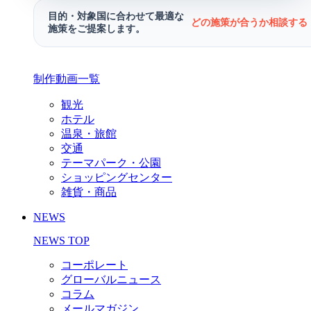
目的・対象国に合わせて最適な
どの施策が合うか相談する 
施策をご提案します。
制作動画一覧
観光
ホテル
温泉・旅館
交通
テーマパーク・公園
ショッピングセンター
雑貨・商品
NEWS
NEWS TOP
コーポレート
グローバルニュース
コラム
メールマガジン