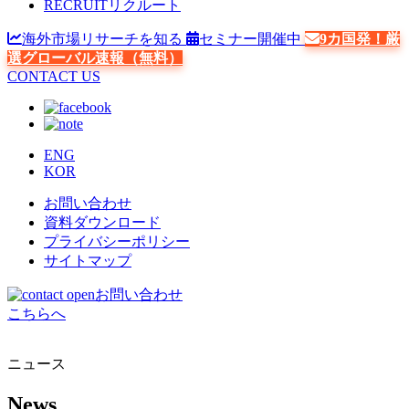
RECRUIT
リクルート
海外市場リサーチを知る
セミナー開催中
9カ国発！厳
選グローバル速報（無料）
CONTACT US
ENG
KOR
お問い合わせ
資料ダウンロード
プライバシーポリシー
サイトマップ
お問い合わせ
こちらへ
ニュース
News