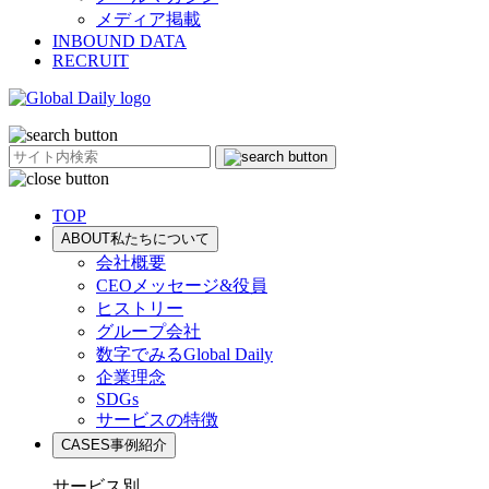
メディア掲載
INBOUND DATA
RECRUIT
TOP
ABOUT
私たちについて
会社概要
CEOメッセージ&役員
ヒストリー
グループ会社
数字でみるGlobal Daily
企業理念
SDGs
サービスの特徴
CASES
事例紹介
サービス別