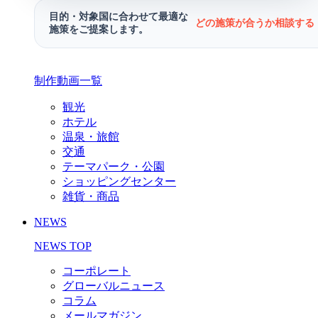
目的・対象国に合わせて最適な
どの施策が合うか相談する 
施策をご提案します。
制作動画一覧
観光
ホテル
温泉・旅館
交通
テーマパーク・公園
ショッピングセンター
雑貨・商品
NEWS
NEWS TOP
コーポレート
グローバルニュース
コラム
メールマガジン