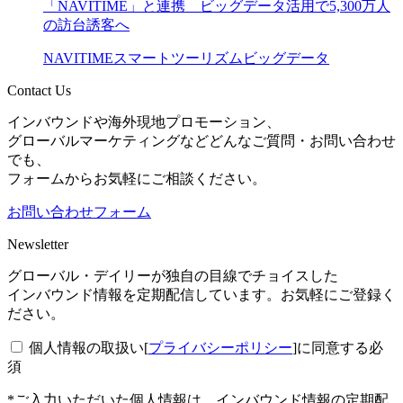
「NAVITIME」と連携 ビッグデータ活用で5,300万人
の訪台誘客へ
NAVITIME
スマートツーリズム
ビッグデータ
Contact Us
インバウンドや海外現地プロモーション、
グローバルマーケティングなどどんなご質問・お問い合わせ
でも、
フォームからお気軽にご相談ください。
お問い合わせフォーム
Newsletter
グローバル・デイリーが独自の目線でチョイスした
インバウンド情報を定期配信しています。お気軽にご登録く
ださい。
個人情報の取扱い[
プライバシーポリシー
]に同意する
必
須
*ご入力いただいた個人情報は、インバウンド情報の定期配