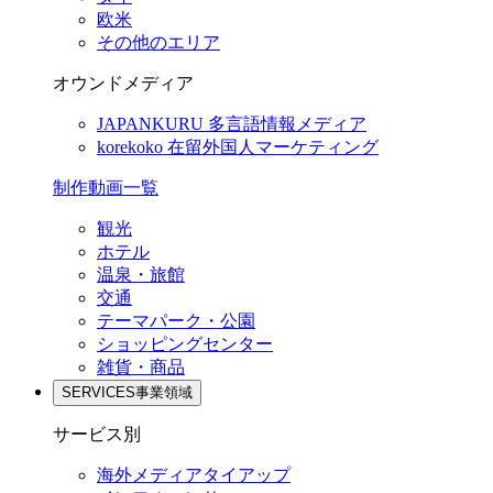
欧米
その他のエリア
オウンドメディア
JAPANKURU
多言語情報メディア
korekoko
在留外国人マーケティング
制作動画一覧
観光
ホテル
温泉・旅館
交通
テーマパーク・公園
ショッピングセンター
雑貨・商品
SERVICES
事業領域
サービス別
海外メディアタイアップ