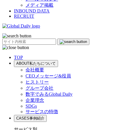
メディア掲載
INBOUND DATA
RECRUIT
TOP
ABOUT
私たちについて
会社概要
CEOメッセージ&役員
ヒストリー
グループ会社
数字でみるGlobal Daily
企業理念
SDGs
サービスの特徴
CASES
事例紹介
サービス別