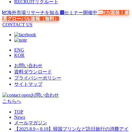
RECRUIT
リクルート
海外市場リサーチを知る
セミナー開催中
9カ国発！厳
選グローバル速報（無料）
CONTACT US
ENG
KOR
お問い合わせ
資料ダウンロード
プライバシーポリシー
サイトマップ
お問い合わせ
こちらへ
TOP
News
メールマガジン
【2025.8.9～8.19】韓国プリンなど訪日旅行の消費アイ