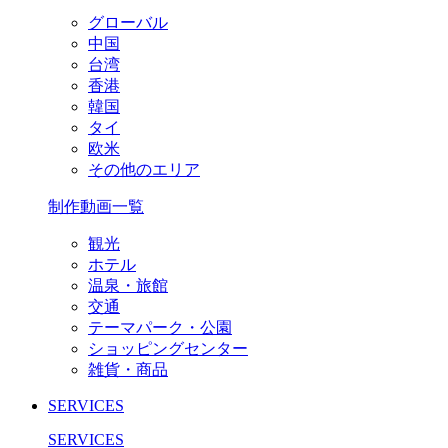
グローバル
中国
台湾
香港
韓国
タイ
欧米
その他のエリア
制作動画一覧
観光
ホテル
温泉・旅館
交通
テーマパーク・公園
ショッピングセンター
雑貨・商品
SERVICES
SERVICES