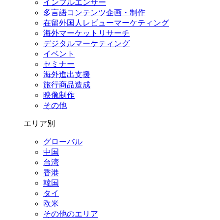
インフルエンサー
多言語コンテンツ企画・制作
在留外国⼈レビューマーケティング
海外マーケットリサーチ
デジタルマーケティング
イベント
セミナー
海外進出支援
旅行商品造成
映像制作
その他
エリア別
グローバル
中国
台湾
香港
韓国
タイ
欧米
その他のエリア