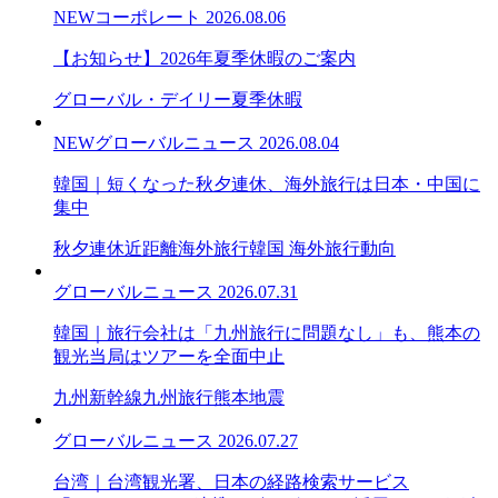
NEW
コーポレート
2026.08.06
【お知らせ】2026年夏季休暇のご案内
グローバル・デイリー
夏季休暇
NEW
グローバルニュース
2026.08.04
韓国｜短くなった秋夕連休、海外旅行は日本・中国に
集中
秋夕連休
近距離海外旅行
韓国 海外旅行動向
グローバルニュース
2026.07.31
韓国｜旅行会社は「九州旅行に問題なし」も、熊本の
観光当局はツアーを全面中止
九州新幹線
九州旅行
熊本地震
グローバルニュース
2026.07.27
台湾｜台湾観光署、日本の経路検索サービス