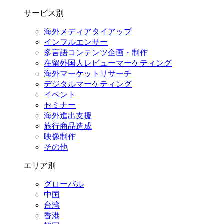
サービス別
海外メディアタイアップ
インフルエンサー
多言語コンテンツ企画・制作
在留外国⼈レビューマーケティング
海外マーケットリサーチ
デジタルマーケティング
イベント
セミナー
海外進出支援
旅行商品造成
映像制作
その他
エリア別
グローバル
中国
台湾
香港