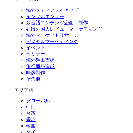
海外メディアタイアップ
インフルエンサー
多言語コンテンツ企画・制作
在留外国⼈レビューマーケティング
海外マーケットリサーチ
デジタルマーケティング
イベント
セミナー
海外進出支援
旅行商品造成
映像制作
その他
エリア別
グローバル
中国
台湾
香港
韓国
タイ