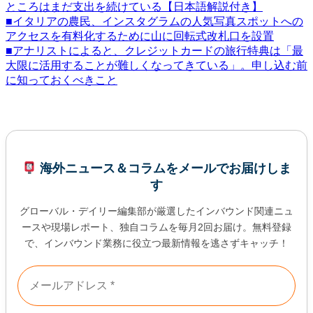
ところ
はまだ支出を続けている【日本語解説付き】
■イタリアの農民、インスタグラムの人気写真スポットへの
アクセ
スを有料化するために山に回転式改札口を設置
■アナリストによると、クレジットカードの旅行特典は「最
大限に
活用することが難しくなってきている」。申し込む前
に知っておく
べきこと
海外ニュース＆コラムをメールでお届けしま
す
グローバル・デイリー編集部が厳選したインバウンド関連ニュ
ースや現場レポート、独自コラムを毎月2回お届け。無料登録
で、インバウンド業務に役立つ最新情報を逃さずキャッチ！