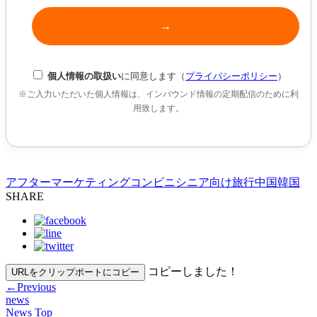
個人情報の取扱い
に同意します（
プライバシーポリシー
）
※ご入力いただいた個人情報は、インバウンド情報の定期配信のために利
用致します。
アフターマーケティング
コンビニ
シニア向け旅行
中国
韓国
SHARE
コピーしました！
URLをクリップポートにコピー
←
Previous
news
News Top