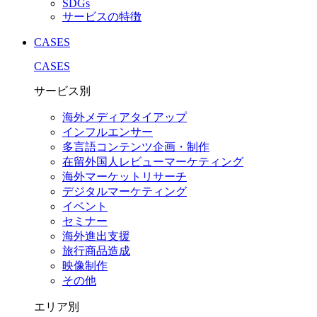
SDGs
サービスの特徴
CASES
CASES
サービス別
海外メディアタイアップ
インフルエンサー
多言語コンテンツ企画・制作
在留外国⼈レビューマーケティング
海外マーケットリサーチ
デジタルマーケティング
イベント
セミナー
海外進出支援
旅行商品造成
映像制作
その他
エリア別