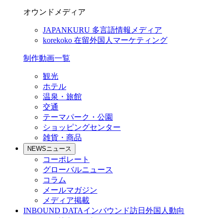
オウンドメディア
JAPANKURU
多言語情報メディア
korekoko
在留外国人マーケティング
制作動画一覧
観光
ホテル
温泉・旅館
交通
テーマパーク・公園
ショッピングセンター
雑貨・商品
NEWS
ニュース
コーポレート
グローバルニュース
コラム
メールマガジン
メディア掲載
INBOUND DATA
インバウンド訪日外国人動向