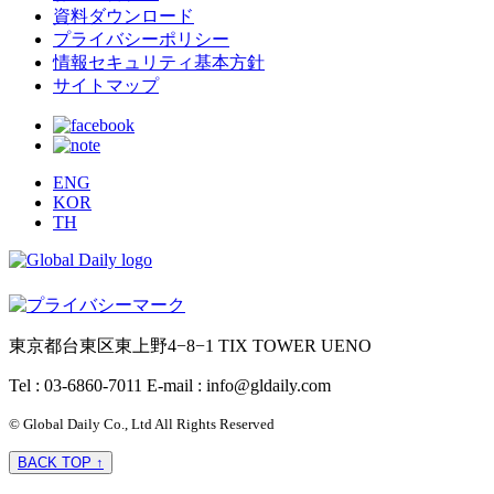
資料ダウンロード
プライバシーポリシー
情報セキュリティ基本方針
サイトマップ
ENG
KOR
TH
東京都台東区東上野4−8−1 TIX TOWER UENO
Tel : 03-6860-7011
E-mail : info@gldaily.com
© Global Daily Co., Ltd All Rights Reserved
BACK TOP ↑