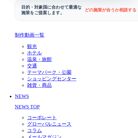
目的・対象国に合わせて最適な
どの施策が合うか相談する 
施策をご提案します。
制作動画一覧
観光
ホテル
温泉・旅館
交通
テーマパーク・公園
ショッピングセンター
雑貨・商品
NEWS
NEWS TOP
コーポレート
グローバルニュース
コラム
メールマガジン