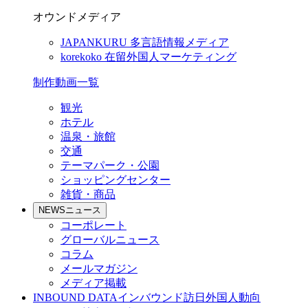
オウンドメディア
JAPANKURU
多言語情報メディア
korekoko
在留外国人マーケティング
制作動画一覧
観光
ホテル
温泉・旅館
交通
テーマパーク・公園
ショッピングセンター
雑貨・商品
NEWS
ニュース
コーポレート
グローバルニュース
コラム
メールマガジン
メディア掲載
INBOUND DATA
インバウンド訪日外国人動向