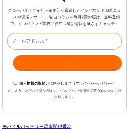
グローバル・デイリー編集部が厳選したインバウンド関連ニュ
ースや現場レポート、独自コラムを毎月2回お届け。無料登録
で、インバウンド業務に役立つ最新情報を逃さずキャッチ！
個人情報の取扱い
に同意します（
プライバシーポリシー
）
※ご入力いただいた個人情報は、インバウンド情報の定期配信のために利
用致します。
モバイルバッテリー
温泉
関税
香港