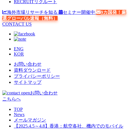
RECRUIT
リクルート
海外市場リサーチを知る
セミナー開催中
9カ国発！厳
選グローバル速報（無料）
CONTACT US
ENG
KOR
お問い合わせ
資料ダウンロード
プライバシーポリシー
サイトマップ
お問い合わせ
こちらへ
TOP
News
メールマガジン
【2025.4.5～4.8】香港：航空各社、機内でのモバイル