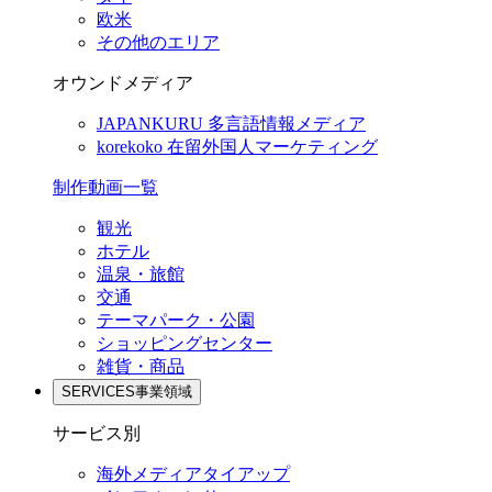
欧米
その他のエリア
オウンドメディア
JAPANKURU
多言語情報メディア
korekoko
在留外国人マーケティング
制作動画一覧
観光
ホテル
温泉・旅館
交通
テーマパーク・公園
ショッピングセンター
雑貨・商品
SERVICES
事業領域
サービス別
海外メディアタイアップ