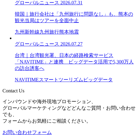
グローバルニュース
2026.07.31
韓国｜旅行会社は「九州旅行に問題なし」も、熊本の
観光当局はツアーを全面中止
九州新幹線
九州旅行
熊本地震
グローバルニュース
2026.07.27
台湾｜台湾観光署、日本の経路検索サービス
「NAVITIME」と連携 ビッグデータ活用で5,300万人
の訪台誘客へ
NAVITIME
スマートツーリズム
ビッグデータ
Contact Us
インバウンドや海外現地プロモーション、
グローバルマーケティングなどどんなご質問・お問い合わせ
でも、
フォームからお気軽にご相談ください。
お問い合わせフォーム