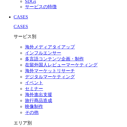
SDGs
サービスの特徴
CASES
CASES
サービス別
海外メディアタイアップ
インフルエンサー
多言語コンテンツ企画・制作
在留外国⼈レビューマーケティング
海外マーケットリサーチ
デジタルマーケティング
イベント
セミナー
海外進出支援
旅行商品造成
映像制作
その他
エリア別