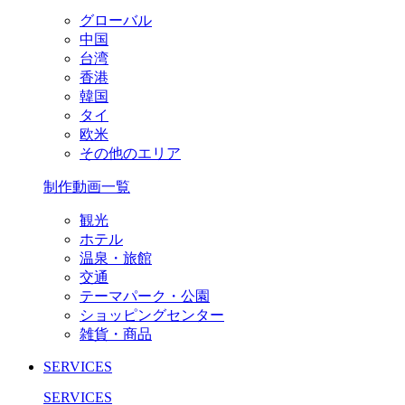
グローバル
中国
台湾
香港
韓国
タイ
欧米
その他のエリア
制作動画一覧
観光
ホテル
温泉・旅館
交通
テーマパーク・公園
ショッピングセンター
雑貨・商品
SERVICES
SERVICES