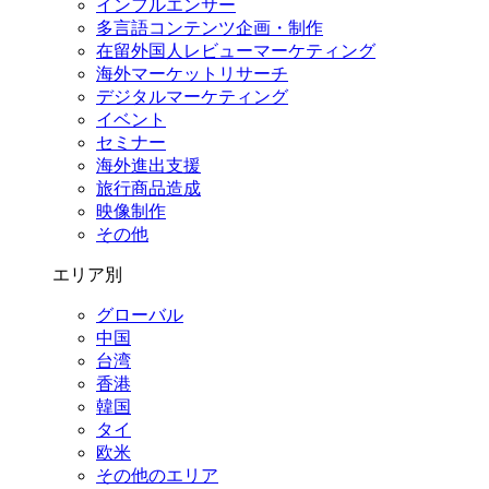
インフルエンサー
多言語コンテンツ企画・制作
在留外国⼈レビューマーケティング
海外マーケットリサーチ
デジタルマーケティング
イベント
セミナー
海外進出支援
旅行商品造成
映像制作
その他
エリア別
グローバル
中国
台湾
香港
韓国
タイ
欧米
その他のエリア