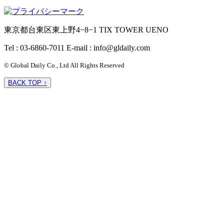
東京都台東区東上野4−8−1 TIX TOWER UENO
Tel : 03-6860-7011
E-mail : info@gldaily.com
© Global Daily Co., Ltd All Rights Reserved
BACK TOP ↑