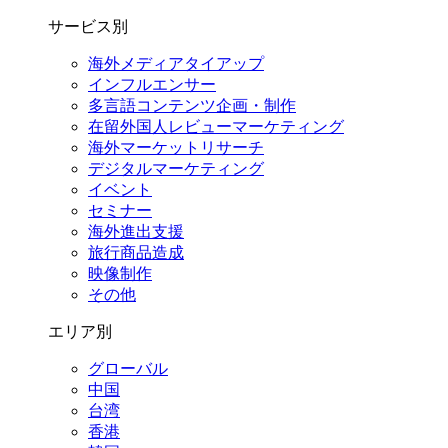
サービス別
海外メディアタイアップ
インフルエンサー
多言語コンテンツ企画・制作
在留外国⼈レビューマーケティング
海外マーケットリサーチ
デジタルマーケティング
イベント
セミナー
海外進出支援
旅行商品造成
映像制作
その他
エリア別
グローバル
中国
台湾
香港