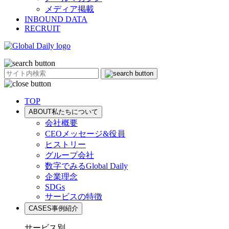
メディア掲載
INBOUND DATA
RECRUIT
TOP
ABOUT
私たちについて
会社概要
CEOメッセージ&役員
ヒストリー
グループ会社
数字でみるGlobal Daily
企業理念
SDGs
サービスの特徴
CASES
事例紹介
サービス別