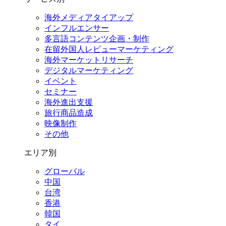
海外メディアタイアップ
インフルエンサー
多言語コンテンツ企画・制作
在留外国⼈レビューマーケティング
海外マーケットリサーチ
デジタルマーケティング
イベント
セミナー
海外進出支援
旅行商品造成
映像制作
その他
エリア別
グローバル
中国
台湾
香港
韓国
タイ