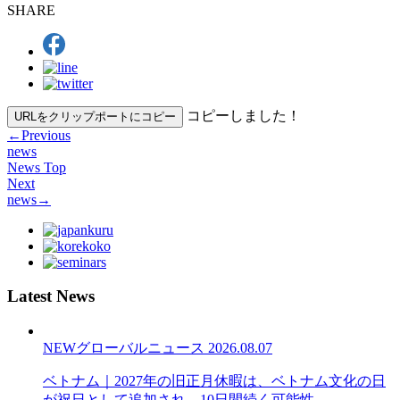
SHARE
コピーしました！
URLをクリップポートにコピー
←
Previous
news
News Top
Next
news
→
Latest News
NEW
グローバルニュース
2026.08.07
ベトナム｜2027年の旧正月休暇は、ベトナム文化の日
が祝日として追加され、10日間続く可能性