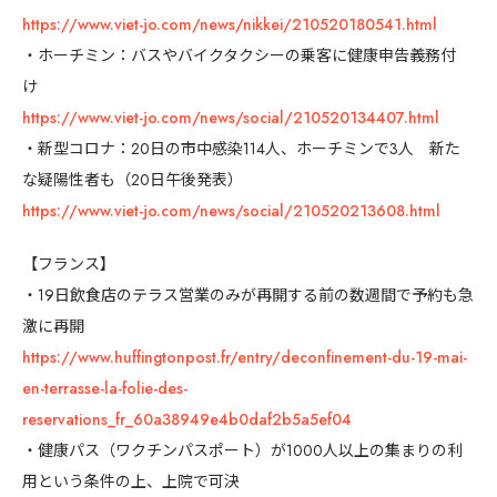
https://www.viet-jo.com/news/nikkei/210520180541.html
・ホーチミン：バスやバイクタクシーの乗客に健康申告義務付
け
https://www.viet-jo.com/news/social/210520134407.html
・新型コロナ：20日の市中感染114人、ホーチミンで3人 新た
な疑陽性者も（20日午後発表）
https://www.viet-jo.com/news/social/210520213608.html
【フランス】
・19日飲食店のテラス営業のみが再開する前の数週間で予約も急
激に再開
https://www.huffingtonpost.fr/entry/deconfinement-du-19-mai-
en-terrasse-la-folie-des-
reservations_fr_60a38949e4b0daf2b5a5ef04
・健康パス（ワクチンパスポート）が1000人以上の集まりの利
用という条件の上、上院で可決