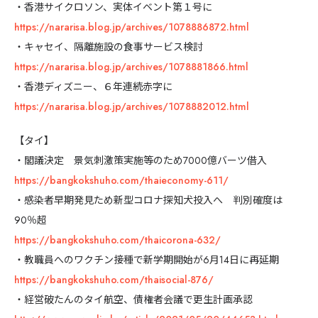
・香港サイクロソン、実体イベント第１号に
https://nararisa.blog.jp/archives/1078886872.html
・キャセイ、隔離施設の食事サービス検討
https://nararisa.blog.jp/archives/1078881866.html
・香港ディズニー、６年連続赤字に
https://nararisa.blog.jp/archives/1078882012.html
【タイ】
・閣議決定 景気刺激策実施等のため7000億バーツ借入
https://bangkokshuho.com/thaieconomy-611/
・感染者早期発見ため新型コロナ探知犬投入へ 判別確度は
90％超
https://bangkokshuho.com/thaicorona-632/
・教職員へのワクチン接種で新学期開始が6月14日に再延期
https://bangkokshuho.com/thaisocial-876/
・経営破たんのタイ航空、債権者会議で更生計画承認