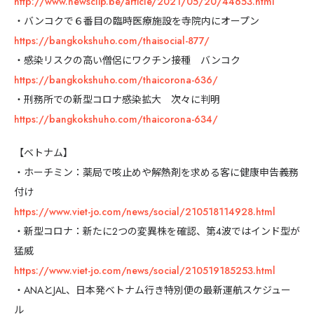
http://www.newsclip.be/article/2021/05/20/44653.html
・バンコクで６番目の臨時医療施設を寺院内にオープン
https://bangkokshuho.com/thaisocial-877/
・感染リスクの高い僧侶にワクチン接種 バンコク
https://bangkokshuho.com/thaicorona-636/
・刑務所での新型コロナ感染拡大 次々に判明
https://bangkokshuho.com/thaicorona-634/
【ベトナム】
・ホーチミン：薬局で咳止めや解熱剤を求める客に健康申告義務
付け
https://www.viet-jo.com/news/social/210518114928.html
・新型コロナ：新たに2つの変異株を確認、第4波ではインド型が
猛威
https://www.viet-jo.com/news/social/210519185253.html
・ANAとJAL、日本発ベトナム行き特別便の最新運航スケジュー
ル