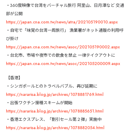
・360度映像で台湾をバーチャル旅行 阿里山、日月潭など 交通
部が公開
https://japan.cna.com.tw/news/atra/202105190010.aspx
・自宅で「味覚の台湾一周旅行」 漁業署がネット通販の利用呼
び掛け
https://japan.cna.com.tw/news/asoc/202105190002.aspx
・台北市、市場や夜市での飲食を禁止 一律テイクアウトに
https://japan.cna.com.tw/news/asoc/202105200009.aspx
【香港】
・シンガポールとのトラベルバブル、再び延期に
https://nararisa.blog.jp/archives/1078881769.html
・出張ワクチン接種スキームが開始
https://nararisa.blog.jp/archives/1078885651.html
・香港エクスプレス、「割引セール第２弾」実施中
https://nararisa.blog.jp/archives/1078882054.html