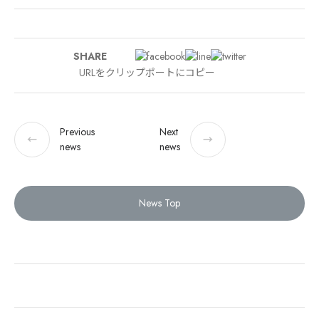
SHARE
URLをクリップポートにコピー
Previous
Next
←
→
news
news
News Top