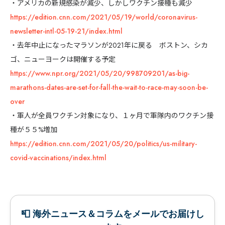
・アメリカの新規感染が減少、しかしワクチン接種も減少
https://edition.cnn.com/2021/05/19/world/coronavirus-
newsletter-intl-05-19-21/index.html
・去年中止になったマラソンが2021年に戻る ボストン、シカ
ゴ、ニューヨークは開催する予定
https://www.npr.org/2021/05/20/998709201/as-big-
marathons-dates-are-set-for-fall-the-wait-to-race-may-soon-be-
over
・軍人が全員ワクチン対象になり、１ヶ月で軍隊内のワクチン接
種が５５%増加
https://edition.cnn.com/2021/05/20/politics/us-military-
covid-vaccinations/index.html
📮 海外ニュース＆コラムをメールでお届けし