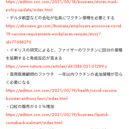
https://edition.cnn.com/2021/05/18/business/stores-mask-
policy-update/index.html
・デルタ航空などの会社が社員にワクチン接種を必要とする
https://abcnews.go.com/Business/employers-announce-covid-
19-vaccine-requirements-workplaces-reopen/story?
id=77688270
・イギリスの研究によると、ファイザーのワクチンに回分の接種
を延期すると免疫反応が高まる
https://www.nature.com/articles/d41586-021-01299-y
・首席医療顧問のファウチ 一年以内ワクチンの追加接種が恐ら
く必要になる
https://edition.cnn.com/2021/05/19/health/covid-vaccine-
booster-anthony-fauci/index.html
・口紅の販売が８０％増加
https://edition.cnn.com/2021/05/19/business/lipstick-
comeback-walmart/index.html