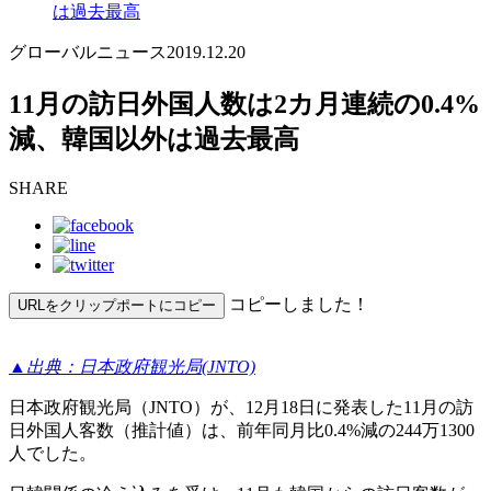
は過去最高
グローバルニュース
2019.12.20
11月の訪日外国人数は2カ月連続の0.4%
減、韓国以外は過去最高
SHARE
コピーしました！
URLをクリップポートにコピー
▲出典：日本政府観光局(JNTO)
日本政府観光局（JNTO）が、12月18日に発表した11月の訪
日外国人客数（推計値）は、前年同月比0.4%減の244万1300
人でした。