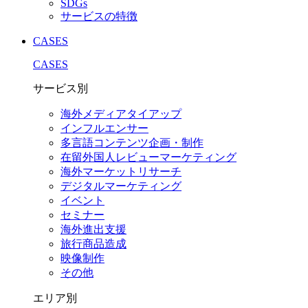
SDGs
サービスの特徴
CASES
CASES
サービス別
海外メディアタイアップ
インフルエンサー
多言語コンテンツ企画・制作
在留外国⼈レビューマーケティング
海外マーケットリサーチ
デジタルマーケティング
イベント
セミナー
海外進出支援
旅行商品造成
映像制作
その他
エリア別