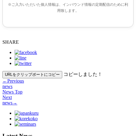
※ご入力いただいた個人情報は、インバウンド情報の定期配信のために利
用致します。
SHARE
コピーしました！
URLをクリップポートにコピー
←
Previous
news
News Top
Next
news
→
Latest News