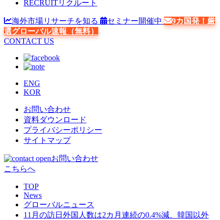
RECRUIT
リクルート
海外市場リサーチを知る
セミナー開催中
9カ国発！厳
選グローバル速報（無料）
CONTACT US
ENG
KOR
お問い合わせ
資料ダウンロード
プライバシーポリシー
サイトマップ
お問い合わせ
こちらへ
TOP
News
グローバルニュース
11月の訪日外国人数は2カ月連続の0.4%減、韓国以外