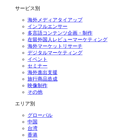
サービス別
海外メディアタイアップ
インフルエンサー
多言語コンテンツ企画・制作
在留外国⼈レビューマーケティング
海外マーケットリサーチ
デジタルマーケティング
イベント
セミナー
海外進出支援
旅行商品造成
映像制作
その他
エリア別
グローバル
中国
台湾
香港