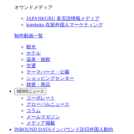
オウンドメディア
JAPANKURU
多言語情報メディア
korekoko
在留外国人マーケティング
制作動画一覧
観光
ホテル
温泉・旅館
交通
テーマパーク・公園
ショッピングセンター
雑貨・商品
NEWS
ニュース
コーポレート
グローバルニュース
コラム
メールマガジン
メディア掲載
INBOUND DATA
インバウンド訪日外国人動向