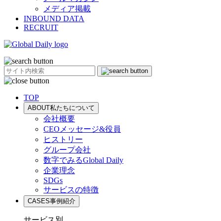
メディア掲載
INBOUND DATA
RECRUIT
TOP
ABOUT
私たちについて
会社概要
CEOメッセージ&役員
ヒストリー
グループ会社
数字でみるGlobal Daily
企業理念
SDGs
サービスの特徴
CASES
事例紹介
サービス別