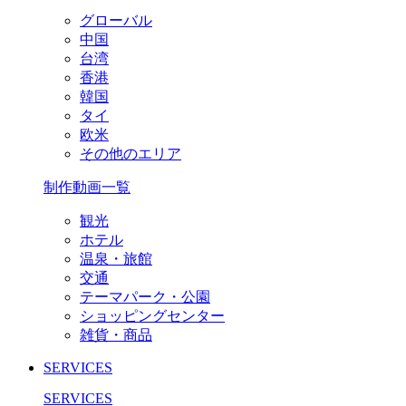
グローバル
中国
台湾
香港
韓国
タイ
欧米
その他のエリア
制作動画一覧
観光
ホテル
温泉・旅館
交通
テーマパーク・公園
ショッピングセンター
雑貨・商品
SERVICES
SERVICES