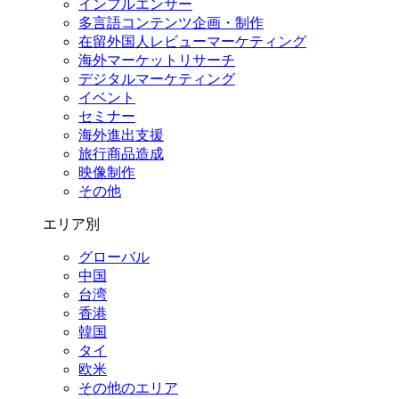
インフルエンサー
多言語コンテンツ企画・制作
在留外国⼈レビューマーケティング
海外マーケットリサーチ
デジタルマーケティング
イベント
セミナー
海外進出支援
旅行商品造成
映像制作
その他
エリア別
グローバル
中国
台湾
香港
韓国
タイ
欧米
その他のエリア