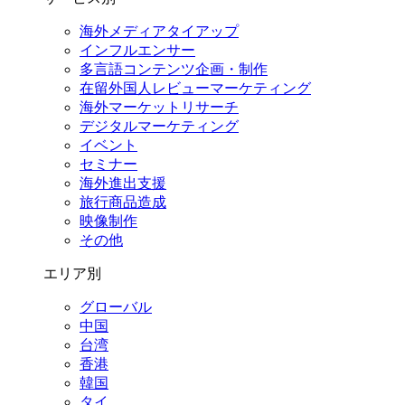
海外メディアタイアップ
インフルエンサー
多言語コンテンツ企画・制作
在留外国⼈レビューマーケティング
海外マーケットリサーチ
デジタルマーケティング
イベント
セミナー
海外進出支援
旅行商品造成
映像制作
その他
エリア別
グローバル
中国
台湾
香港
韓国
タイ