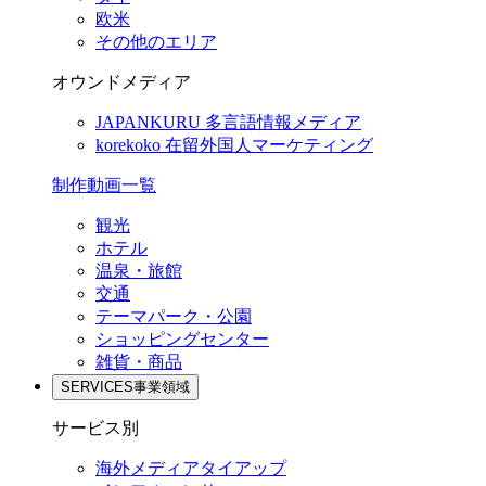
欧米
その他のエリア
オウンドメディア
JAPANKURU
多言語情報メディア
korekoko
在留外国人マーケティング
制作動画一覧
観光
ホテル
温泉・旅館
交通
テーマパーク・公園
ショッピングセンター
雑貨・商品
SERVICES
事業領域
サービス別
海外メディアタイアップ