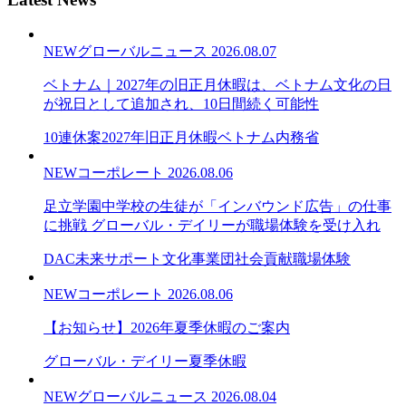
NEW
グローバルニュース
2026.08.07
ベトナム｜2027年の旧正月休暇は、ベトナム文化の日
が祝日として追加され、10日間続く可能性
10連休案
2027年旧正月休暇
ベトナム内務省
NEW
コーポレート
2026.08.06
足立学園中学校の生徒が「インバウンド広告」の仕事
に挑戦 グローバル・デイリーが職場体験を受け入れ
DAC未来サポート文化事業団
社会貢献
職場体験
NEW
コーポレート
2026.08.06
【お知らせ】2026年夏季休暇のご案内
グローバル・デイリー
夏季休暇
NEW
グローバルニュース
2026.08.04