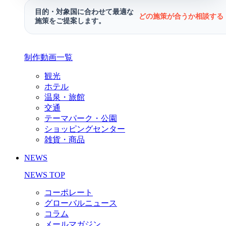
目的・対象国に合わせて最適な
どの施策が合うか相談する 
施策をご提案します。
制作動画一覧
観光
ホテル
温泉・旅館
交通
テーマパーク・公園
ショッピングセンター
雑貨・商品
NEWS
NEWS TOP
コーポレート
グローバルニュース
コラム
メールマガジン