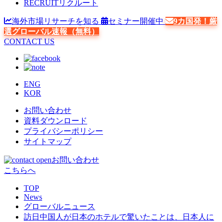
RECRUIT
リクルート
海外市場リサーチを知る
セミナー開催中
9カ国発！厳
選グローバル速報（無料）
CONTACT US
ENG
KOR
お問い合わせ
資料ダウンロード
プライバシーポリシー
サイトマップ
お問い合わせ
こちらへ
TOP
News
グローバルニュース
訪日中国人が日本のホテルで驚いたことは、日本人に