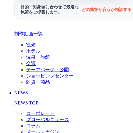
目的・対象国に合わせて最適な
どの施策が合うか相談する 
施策をご提案します。
制作動画一覧
観光
ホテル
温泉・旅館
交通
テーマパーク・公園
ショッピングセンター
雑貨・商品
NEWS
NEWS TOP
コーポレート
グローバルニュース
コラム
メールマガジン