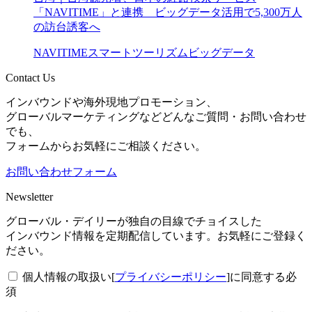
「NAVITIME」と連携 ビッグデータ活用で5,300万人
の訪台誘客へ
NAVITIME
スマートツーリズム
ビッグデータ
Contact Us
インバウンドや海外現地プロモーション、
グローバルマーケティングなどどんなご質問・お問い合わせ
でも、
フォームからお気軽にご相談ください。
お問い合わせフォーム
Newsletter
グローバル・デイリーが独自の目線でチョイスした
インバウンド情報を定期配信しています。お気軽にご登録く
ださい。
個人情報の取扱い[
プライバシーポリシー
]に同意する
必
須