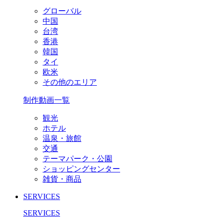
グローバル
中国
台湾
香港
韓国
タイ
欧米
その他のエリア
制作動画一覧
観光
ホテル
温泉・旅館
交通
テーマパーク・公園
ショッピングセンター
雑貨・商品
SERVICES
SERVICES