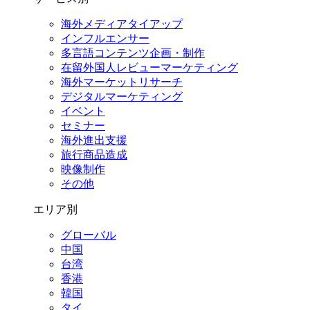
海外メディアタイアップ
インフルエンサー
多言語コンテンツ企画・制作
在留外国⼈レビューマーケティング
海外マーケットリサーチ
デジタルマーケティング
イベント
セミナー
海外進出支援
旅行商品造成
映像制作
その他
エリア別
グローバル
中国
台湾
香港
韓国
タイ