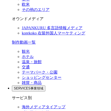
欧米
その他のエリア
オウンドメディア
JAPANKURU
多言語情報メディア
korekoko
在留外国人マーケティング
制作動画一覧
観光
ホテル
温泉・旅館
交通
テーマパーク・公園
ショッピングセンター
雑貨・商品
SERVICES
事業領域
サービス別
海外メディアタイアップ