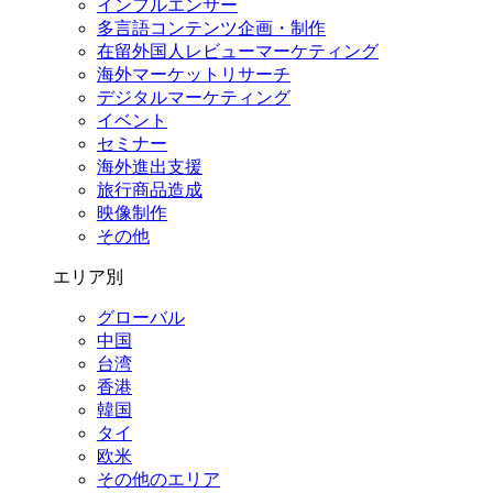
インフルエンサー
多言語コンテンツ企画・制作
在留外国⼈レビューマーケティング
海外マーケットリサーチ
デジタルマーケティング
イベント
セミナー
海外進出支援
旅行商品造成
映像制作
その他
エリア別
グローバル
中国
台湾
香港
韓国
タイ
欧米
その他のエリア