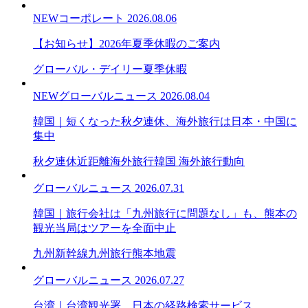
NEW
コーポレート
2026.08.06
【お知らせ】2026年夏季休暇のご案内
グローバル・デイリー
夏季休暇
NEW
グローバルニュース
2026.08.04
韓国｜短くなった秋夕連休、海外旅行は日本・中国に
集中
秋夕連休
近距離海外旅行
韓国 海外旅行動向
グローバルニュース
2026.07.31
韓国｜旅行会社は「九州旅行に問題なし」も、熊本の
観光当局はツアーを全面中止
九州新幹線
九州旅行
熊本地震
グローバルニュース
2026.07.27
台湾｜台湾観光署、日本の経路検索サービス