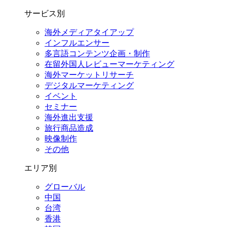
サービス別
海外メディアタイアップ
インフルエンサー
多言語コンテンツ企画・制作
在留外国⼈レビューマーケティング
海外マーケットリサーチ
デジタルマーケティング
イベント
セミナー
海外進出支援
旅行商品造成
映像制作
その他
エリア別
グローバル
中国
台湾
香港