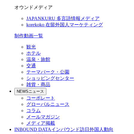
オウンドメディア
JAPANKURU
多言語情報メディア
korekoko
在留外国人マーケティング
制作動画一覧
観光
ホテル
温泉・旅館
交通
テーマパーク・公園
ショッピングセンター
雑貨・商品
NEWS
ニュース
コーポレート
グローバルニュース
コラム
メールマガジン
メディア掲載
INBOUND DATA
インバウンド訪日外国人動向