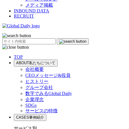
メディア掲載
INBOUND DATA
RECRUIT
TOP
ABOUT
私たちについて
会社概要
CEOメッセージ&役員
ヒストリー
グループ会社
数字でみるGlobal Daily
企業理念
SDGs
サービスの特徴
CASES
事例紹介
サービス別