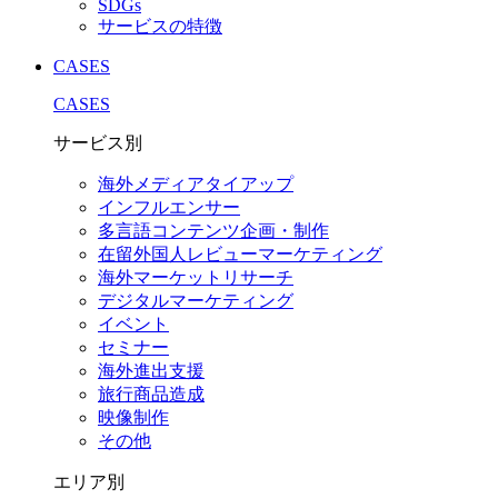
SDGs
サービスの特徴
CASES
CASES
サービス別
海外メディアタイアップ
インフルエンサー
多言語コンテンツ企画・制作
在留外国⼈レビューマーケティング
海外マーケットリサーチ
デジタルマーケティング
イベント
セミナー
海外進出支援
旅行商品造成
映像制作
その他
エリア別