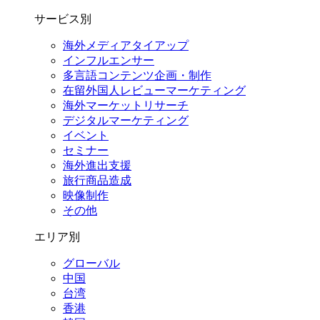
サービス別
海外メディアタイアップ
インフルエンサー
多言語コンテンツ企画・制作
在留外国⼈レビューマーケティング
海外マーケットリサーチ
デジタルマーケティング
イベント
セミナー
海外進出支援
旅行商品造成
映像制作
その他
エリア別
グローバル
中国
台湾
香港