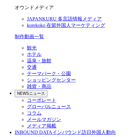
オウンドメディア
JAPANKURU
多言語情報メディア
korekoko
在留外国人マーケティング
制作動画一覧
観光
ホテル
温泉・旅館
交通
テーマパーク・公園
ショッピングセンター
雑貨・商品
NEWS
ニュース
コーポレート
グローバルニュース
コラム
メールマガジン
メディア掲載
INBOUND DATA
インバウンド訪日外国人動向