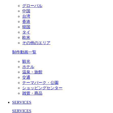
グローバル
中国
台湾
香港
韓国
タイ
欧米
その他のエリア
制作動画一覧
観光
ホテル
温泉・旅館
交通
テーマパーク・公園
ショッピングセンター
雑貨・商品
SERVICES
SERVICES