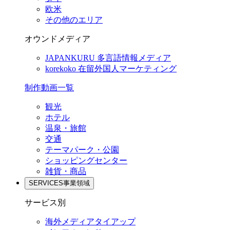
欧米
その他のエリア
オウンドメディア
JAPANKURU
多言語情報メディア
korekoko
在留外国人マーケティング
制作動画一覧
観光
ホテル
温泉・旅館
交通
テーマパーク・公園
ショッピングセンター
雑貨・商品
SERVICES
事業領域
サービス別
海外メディアタイアップ