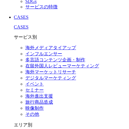
SDGs
サービスの特徴
CASES
CASES
サービス別
海外メディアタイアップ
インフルエンサー
多言語コンテンツ企画・制作
在留外国⼈レビューマーケティング
海外マーケットリサーチ
デジタルマーケティング
イベント
セミナー
海外進出支援
旅行商品造成
映像制作
その他
エリア別