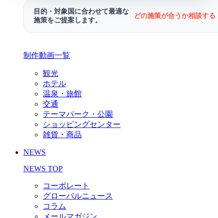
目的・対象国に合わせて最適な
どの施策が合うか相談する 
施策をご提案します。
制作動画一覧
観光
ホテル
温泉・旅館
交通
テーマパーク・公園
ショッピングセンター
雑貨・商品
NEWS
NEWS TOP
コーポレート
グローバルニュース
コラム
メールマガジン