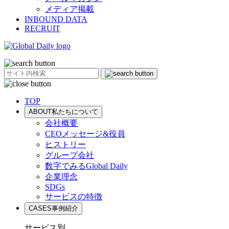
メディア掲載
INBOUND DATA
RECRUIT
TOP
ABOUT
私たちについて
会社概要
CEOメッセージ&役員
ヒストリー
グループ会社
数字でみるGlobal Daily
企業理念
SDGs
サービスの特徴
CASES
事例紹介
サービス別