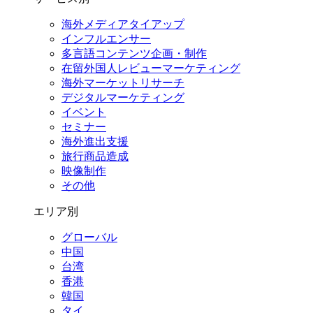
海外メディアタイアップ
インフルエンサー
多言語コンテンツ企画・制作
在留外国⼈レビューマーケティング
海外マーケットリサーチ
デジタルマーケティング
イベント
セミナー
海外進出支援
旅行商品造成
映像制作
その他
エリア別
グローバル
中国
台湾
香港
韓国
タイ