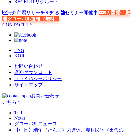
RECRUIT
リクルート
海外市場リサーチを知る
セミナー開催中
9カ国発！厳
選グローバル速報（無料）
CONTACT US
ENG
KOR
お問い合わせ
資料ダウンロード
プライバシーポリシー
サイトマップ
お問い合わせ
こちらへ
TOP
News
グローバルニュース
【中国】端午（たんご）の連休、農村民宿（田舎の