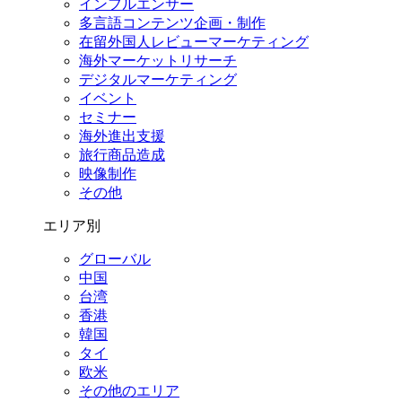
インフルエンサー
多言語コンテンツ企画・制作
在留外国⼈レビューマーケティング
海外マーケットリサーチ
デジタルマーケティング
イベント
セミナー
海外進出支援
旅行商品造成
映像制作
その他
エリア別
グローバル
中国
台湾
香港
韓国
タイ
欧米
その他のエリア