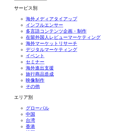
サービス別
海外メディアタイアップ
インフルエンサー
多言語コンテンツ企画・制作
在留外国⼈レビューマーケティング
海外マーケットリサーチ
デジタルマーケティング
イベント
セミナー
海外進出支援
旅行商品造成
映像制作
その他
エリア別
グローバル
中国
台湾
香港