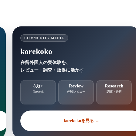
COMMUNITY MEDIA
korekoko
在留外国人の実体験を、
レビュー・調査・販促に活かす
8万+
Review
Research
Network
体験レビュー
調査・分析
korekokoを見る →