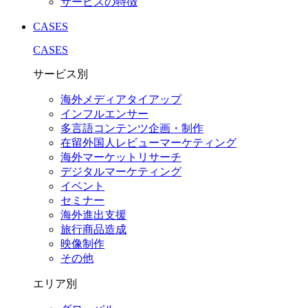
サービスの特徴
CASES
CASES
サービス別
海外メディアタイアップ
インフルエンサー
多言語コンテンツ企画・制作
在留外国⼈レビューマーケティング
海外マーケットリサーチ
デジタルマーケティング
イベント
セミナー
海外進出支援
旅行商品造成
映像制作
その他
エリア別