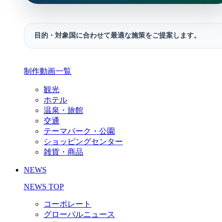
目的・対象国に合わせて最適な施策をご提案します。
制作動画一覧
観光
ホテル
温泉・旅館
交通
テーマパーク・公園
ショッピングセンター
雑貨・商品
NEWS
NEWS TOP
コーポレート
グローバルニュース