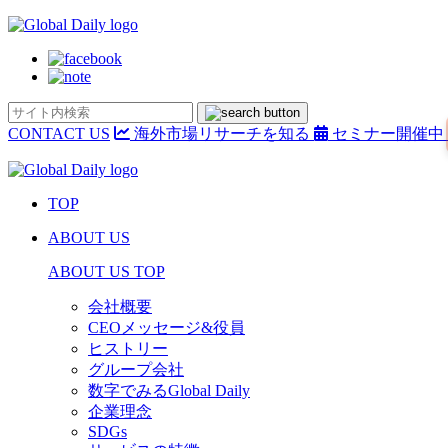
CONTACT US
海外市場リサーチを知る
セミナー開催中
TOP
ABOUT US
ABOUT US TOP
会社概要
CEOメッセージ&役員
ヒストリー
グループ会社
数字でみるGlobal Daily
企業理念
SDGs