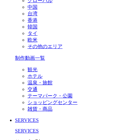
グローバル
中国
台湾
香港
韓国
タイ
欧米
その他のエリア
制作動画一覧
観光
ホテル
温泉・旅館
交通
テーマパーク・公園
ショッピングセンター
雑貨・商品
SERVICES
SERVICES