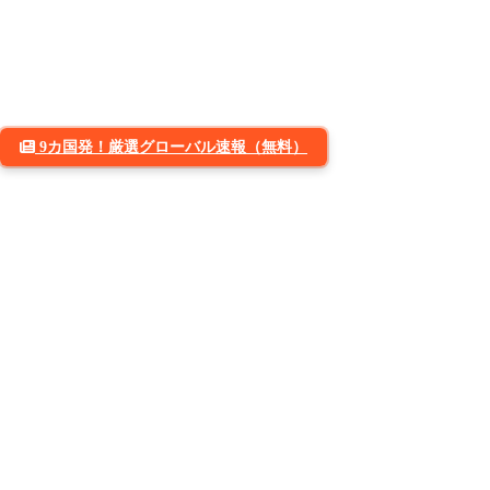
9カ国発！厳選グローバル速報（無料）