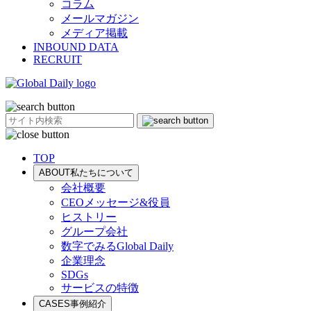
コラム
メールマガジン
メディア掲載
INBOUND DATA
RECRUIT
TOP
ABOUT
私たちについて
会社概要
CEOメッセージ&役員
ヒストリー
グループ会社
数字でみるGlobal Daily
企業理念
SDGs
サービスの特徴
CASES
事例紹介