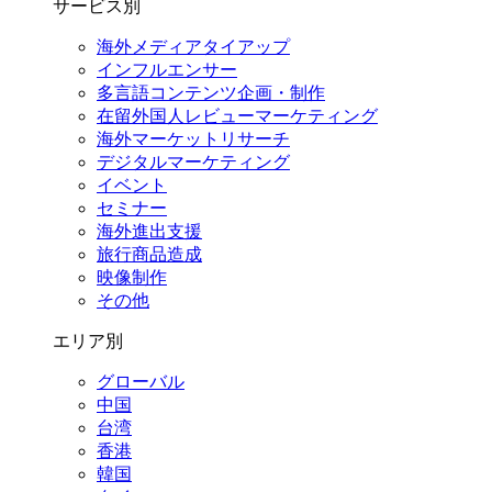
サービス別
海外メディアタイアップ
インフルエンサー
多言語コンテンツ企画・制作
在留外国⼈レビューマーケティング
海外マーケットリサーチ
デジタルマーケティング
イベント
セミナー
海外進出支援
旅行商品造成
映像制作
その他
エリア別
グローバル
中国
台湾
香港
韓国