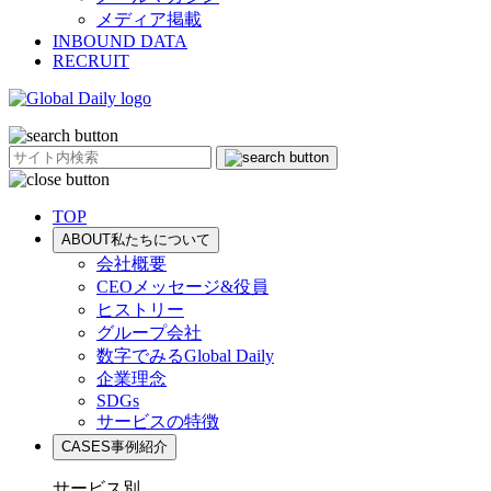
メディア掲載
INBOUND DATA
RECRUIT
TOP
ABOUT
私たちについて
会社概要
CEOメッセージ&役員
ヒストリー
グループ会社
数字でみるGlobal Daily
企業理念
SDGs
サービスの特徴
CASES
事例紹介
サービス別