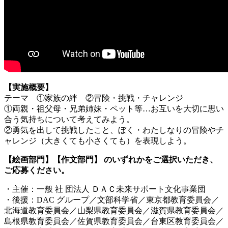
【実施概要】
テーマ ①家族の絆 ②冒険・挑戦・チャレンジ
①両親・祖父母・兄弟姉妹・ペット等…お互いを大切に思い
合う気持ちについて考えてみよう。
②勇気を出して挑戦したこと、ぼく・わたしなりの冒険やチ
ャレンジ（大きくても小さくても）を表現しよう。
【絵画部門】【作文部門】 のいずれかをご選択いただき、
ご応募ください。
・主催：一般 社 団法人 ＤＡＣ未来サポート文化事業団
・後援：DAC グループ／文部科学省／東京都教育委員会／
北海道教育委員会／山梨県教育委員会／滋賀県教育委員会／
島根県教育委員会／佐賀県教育委員会／台東区教育委員会／