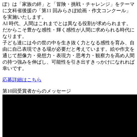
ぽ）は「家族の絆」と「冒険・挑戦・チャレンジ」をテーマ
に文科省後援の「第11 回みらさぽ絵画・作文コンクール」
を実施いたします。
AI 時代、人間はこれまでとは異なる役割が求められます。
だからこそ豊かな感性・輝く感性が人間に求められる時代に
なります。
子ども達には今の世の中を生き抜く力となる感性を育み、自
由に自己表現できる場が必要だと考えています。絵や作文を
通じて想像力・発想力・表現力・思考力・観察力を高め人間
の持つ強みを伸ばし、可能性を引き出すきっかけになれれば
幸いです。
応募詳細はこちら
第10回受賞者からのメッセージ