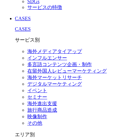
SDGs
サービスの特徴
CASES
CASES
サービス別
海外メディアタイアップ
インフルエンサー
多言語コンテンツ企画・制作
在留外国⼈レビューマーケティング
海外マーケットリサーチ
デジタルマーケティング
イベント
セミナー
海外進出支援
旅行商品造成
映像制作
その他
エリア別