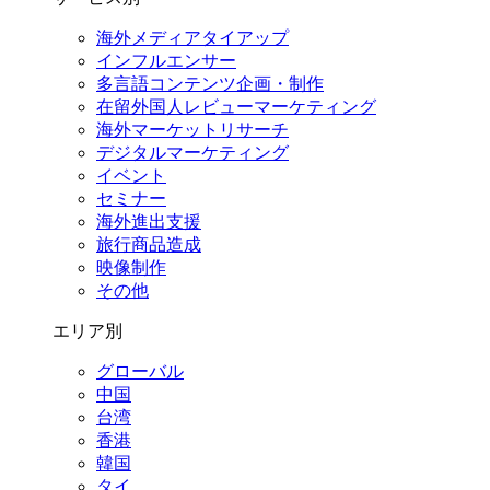
海外メディアタイアップ
インフルエンサー
多言語コンテンツ企画・制作
在留外国⼈レビューマーケティング
海外マーケットリサーチ
デジタルマーケティング
イベント
セミナー
海外進出支援
旅行商品造成
映像制作
その他
エリア別
グローバル
中国
台湾
香港
韓国
タイ