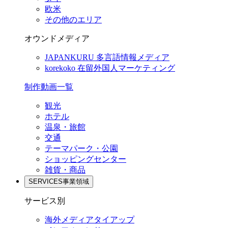
欧米
その他のエリア
オウンドメディア
JAPANKURU
多言語情報メディア
korekoko
在留外国人マーケティング
制作動画一覧
観光
ホテル
温泉・旅館
交通
テーマパーク・公園
ショッピングセンター
雑貨・商品
SERVICES
事業領域
サービス別
海外メディアタイアップ