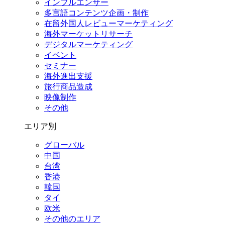
インフルエンサー
多言語コンテンツ企画・制作
在留外国⼈レビューマーケティング
海外マーケットリサーチ
デジタルマーケティング
イベント
セミナー
海外進出支援
旅行商品造成
映像制作
その他
エリア別
グローバル
中国
台湾
香港
韓国
タイ
欧米
その他のエリア