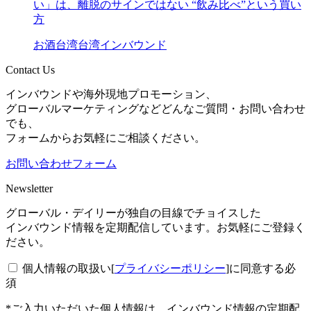
い」は、離脱のサインではない “飲み比べ”という買い
方
お酒
台湾
台湾インバウンド
Contact Us
インバウンドや海外現地プロモーション、
グローバルマーケティングなどどんなご質問・お問い合わせ
でも、
フォームからお気軽にご相談ください。
お問い合わせフォーム
Newsletter
グローバル・デイリーが独自の目線でチョイスした
インバウンド情報を定期配信しています。お気軽にご登録く
ださい。
個人情報の取扱い[
プライバシーポリシー
]に同意する
必
須
*ご入力いただいた個人情報は、インバウンド情報の定期配