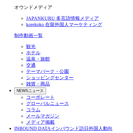
オウンドメディア
JAPANKURU
多言語情報メディア
korekoko
在留外国人マーケティング
制作動画一覧
観光
ホテル
温泉・旅館
交通
テーマパーク・公園
ショッピングセンター
雑貨・商品
NEWS
ニュース
コーポレート
グローバルニュース
コラム
メールマガジン
メディア掲載
INBOUND DATA
インバウンド訪日外国人動向