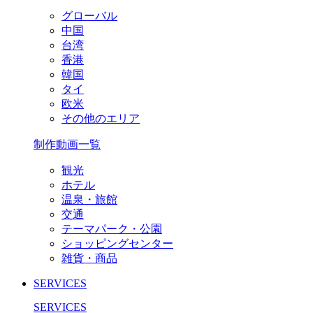
グローバル
中国
台湾
香港
韓国
タイ
欧米
その他のエリア
制作動画一覧
観光
ホテル
温泉・旅館
交通
テーマパーク・公園
ショッピングセンター
雑貨・商品
SERVICES
SERVICES