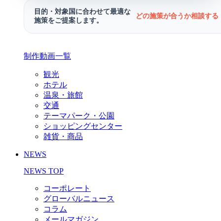
目的・対象国に合わせて最適な
どの施策が合うか相談する 
施策をご提案します。
制作動画一覧
観光
ホテル
温泉・旅館
交通
テーマパーク・公園
ショッピングセンター
雑貨・商品
NEWS
NEWS TOP
コーポレート
グローバルニュース
コラム
メールマガジン