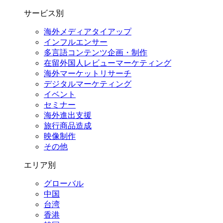
サービス別
海外メディアタイアップ
インフルエンサー
多言語コンテンツ企画・制作
在留外国⼈レビューマーケティング
海外マーケットリサーチ
デジタルマーケティング
イベント
セミナー
海外進出支援
旅行商品造成
映像制作
その他
エリア別
グローバル
中国
台湾
香港