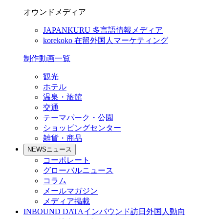
オウンドメディア
JAPANKURU
多言語情報メディア
korekoko
在留外国人マーケティング
制作動画一覧
観光
ホテル
温泉・旅館
交通
テーマパーク・公園
ショッピングセンター
雑貨・商品
NEWS
ニュース
コーポレート
グローバルニュース
コラム
メールマガジン
メディア掲載
INBOUND DATA
インバウンド訪日外国人動向