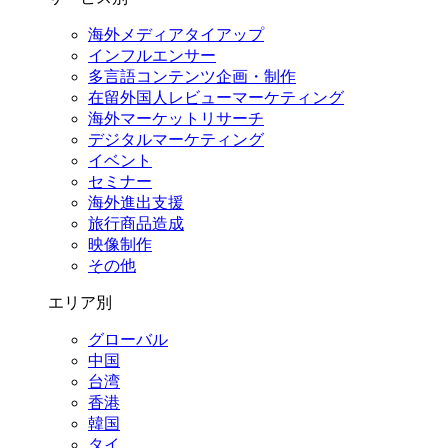
海外メディアタイアップ
インフルエンサー
多言語コンテンツ企画・制作
在留外国⼈レビューマーケティング
海外マーケットリサーチ
デジタルマーケティング
イベント
セミナー
海外進出支援
旅行商品造成
映像制作
その他
エリア別
グローバル
中国
台湾
香港
韓国
タイ