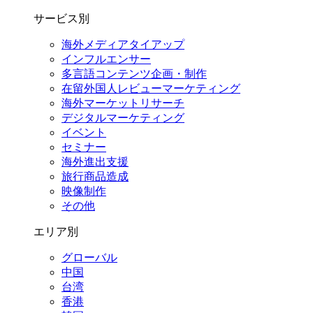
サービス別
海外メディアタイアップ
インフルエンサー
多言語コンテンツ企画・制作
在留外国⼈レビューマーケティング
海外マーケットリサーチ
デジタルマーケティング
イベント
セミナー
海外進出支援
旅行商品造成
映像制作
その他
エリア別
グローバル
中国
台湾
香港