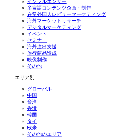
インフルエンサー
多言語コンテンツ企画・制作
在留外国⼈レビューマーケティング
海外マーケットリサーチ
デジタルマーケティング
イベント
セミナー
海外進出支援
旅行商品造成
映像制作
その他
エリア別
グローバル
中国
台湾
香港
韓国
タイ
欧米
その他のエリア