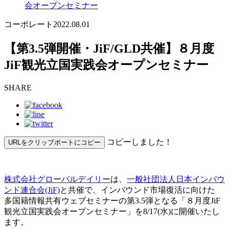
会オープンセミナー
コーポレート
2022.08.01
【第3.5弾開催・JiF/GLD共催】８月度
JiF観光立国実践会オープンセミナー
SHARE
コピーしました！
URLをクリップポートにコピー
株式会社グローバルデイリー
は、
一般社団法人日本インバウ
ンド連合会(JiF)
と共催で、インバウンド市場復活に向けた
多国籍情報共有ウェブセミナーの第3.5弾となる「８月度JiF
観光立国実践会オープンセミナー」を8/17(水)に開催いたし
ます。