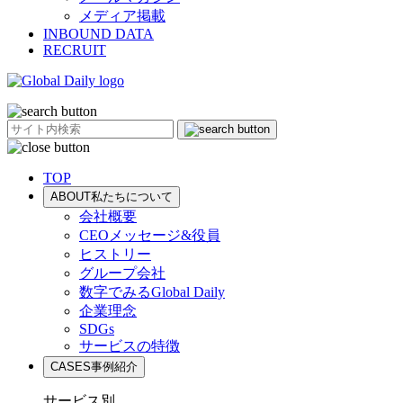
メディア掲載
INBOUND DATA
RECRUIT
TOP
ABOUT
私たちについて
会社概要
CEOメッセージ&役員
ヒストリー
グループ会社
数字でみるGlobal Daily
企業理念
SDGs
サービスの特徴
CASES
事例紹介
サービス別