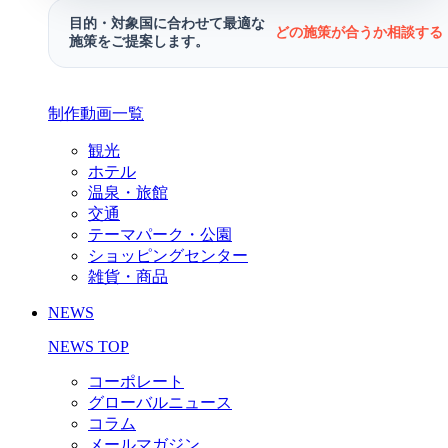
目的・対象国に合わせて最適な
どの施策が合うか相談する 
施策をご提案します。
制作動画一覧
観光
ホテル
温泉・旅館
交通
テーマパーク・公園
ショッピングセンター
雑貨・商品
NEWS
NEWS TOP
コーポレート
グローバルニュース
コラム
メールマガジン