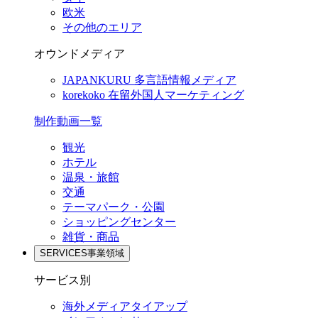
欧米
その他のエリア
オウンドメディア
JAPANKURU
多言語情報メディア
korekoko
在留外国人マーケティング
制作動画一覧
観光
ホテル
温泉・旅館
交通
テーマパーク・公園
ショッピングセンター
雑貨・商品
SERVICES
事業領域
サービス別
海外メディアタイアップ