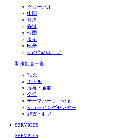
グローバル
中国
台湾
香港
韓国
タイ
欧米
その他のエリア
制作動画一覧
観光
ホテル
温泉・旅館
交通
テーマパーク・公園
ショッピングセンター
雑貨・商品
SERVICES
SERVICES