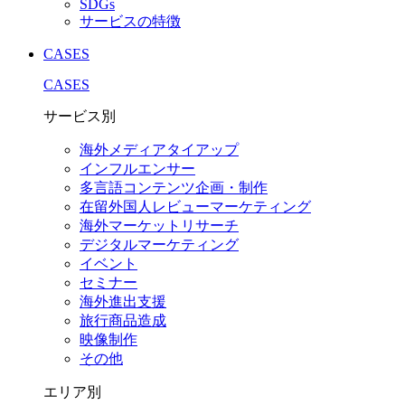
SDGs
サービスの特徴
CASES
CASES
サービス別
海外メディアタイアップ
インフルエンサー
多言語コンテンツ企画・制作
在留外国⼈レビューマーケティング
海外マーケットリサーチ
デジタルマーケティング
イベント
セミナー
海外進出支援
旅行商品造成
映像制作
その他
エリア別